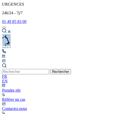
URGENCES
24h/24 - 7j/7
01 49 85 83 00
Rechercher
FR
EN
Prendre rdv
Référer un cas
Contactez-nous