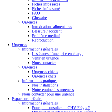
Fiches infos races
Fiches infos santé
FAQ
Glossaire
Urgences
Intoxications alimentaires
Blessure / accident
Problème médical
Reproduction
Urgences
Informations générales
Les étapes d’une prise en charge
Venir en urgence
Nous contacter
Urgences
Urgences chiens
Urgences chats
Informations pratiques
Nos installations
Notre équipe des urgences
Nous contacter pour une urgence
Espace propriétaire
Informations générales
Pourquoi consulter au CHV Frégis ?