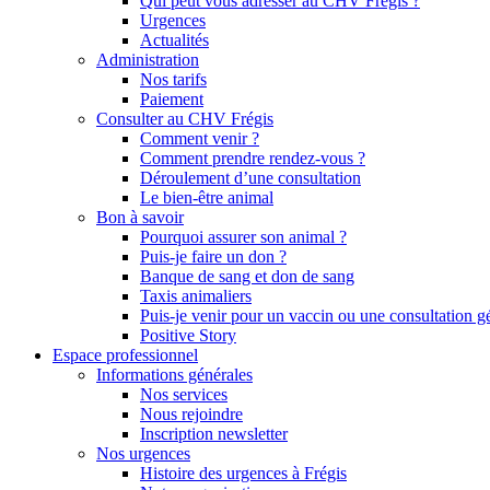
Qui peut vous adresser au CHV Frégis ?
Urgences
Actualités
Administration
Nos tarifs
Paiement
Consulter au CHV Frégis
Comment venir ?
Comment prendre rendez-vous ?
Déroulement d’une consultation
Le bien-être animal
Bon à savoir
Pourquoi assurer son animal ?
Puis-je faire un don ?
Banque de sang et don de sang
Taxis animaliers
Puis-je venir pour un vaccin ou une consultation g
Positive Story
Espace professionnel
Informations générales
Nos services
Nous rejoindre
Inscription newsletter
Nos urgences
Histoire des urgences à Frégis