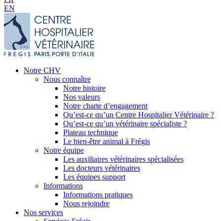
EN
Notre CHV
Nous connaître
Notre histoire
Nos valeurs
Notre charte d’engagement
Qu’est-ce qu’un Centre Hospitalier Vétérinaire ?
Qu’est-ce qu’un vétérinaire spécialiste ?
Plateau technique
Le bien-être animal à Frégis
Notre équipe
Les auxiliaires vétérinaires spécialisées
Les docteurs vétérinaires
Les équipes support
Informations
Informations pratiques
Nous rejoindre
Nos services