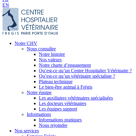
EN
Notre CHV
Nous connaître
Notre histoire
Nos valeurs
Notre charte d’engagement
Qu’est-ce qu’un Centre Hospitalier Vétérinaire ?
Qu’est-ce qu’un vétérinaire spécialiste ?
Plateau technique
Le bien-être animal à Frégis
Notre équipe
Les auxiliaires vétérinaires spécialisées
Les docteurs vétérinaires
Les équipes support
Informations
Informations pratiques
Nous rejoindre
Nos services