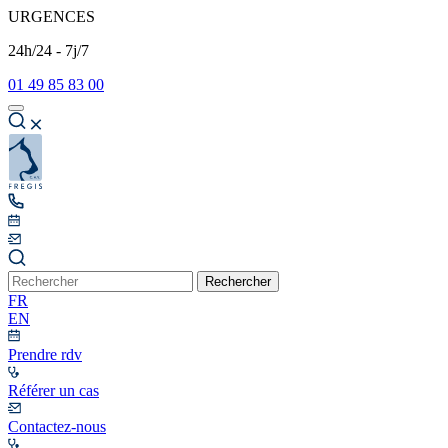
URGENCES
24h/24 - 7j/7
01 49 85 83 00
Rechercher
FR
EN
Prendre rdv
Référer un cas
Contactez-nous