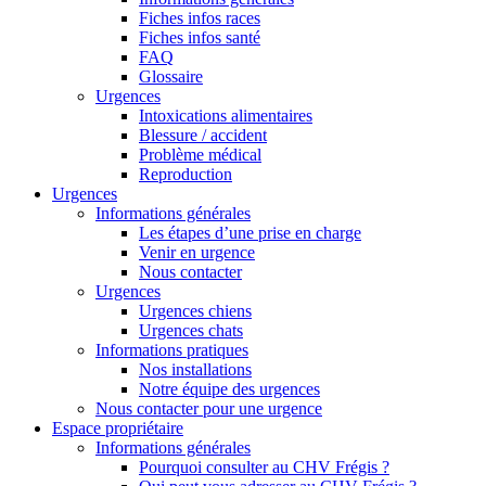
Fiches infos races
Fiches infos santé
FAQ
Glossaire
Urgences
Intoxications alimentaires
Blessure / accident
Problème médical
Reproduction
Urgences
Informations générales
Les étapes d’une prise en charge
Venir en urgence
Nous contacter
Urgences
Urgences chiens
Urgences chats
Informations pratiques
Nos installations
Notre équipe des urgences
Nous contacter pour une urgence
Espace propriétaire
Informations générales
Pourquoi consulter au CHV Frégis ?