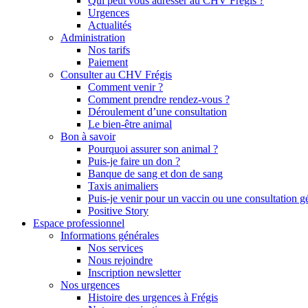
Qui peut vous adresser au CHV Frégis ?
Urgences
Actualités
Administration
Nos tarifs
Paiement
Consulter au CHV Frégis
Comment venir ?
Comment prendre rendez-vous ?
Déroulement d’une consultation
Le bien-être animal
Bon à savoir
Pourquoi assurer son animal ?
Puis-je faire un don ?
Banque de sang et don de sang
Taxis animaliers
Puis-je venir pour un vaccin ou une consultation g
Positive Story
Espace professionnel
Informations générales
Nos services
Nous rejoindre
Inscription newsletter
Nos urgences
Histoire des urgences à Frégis