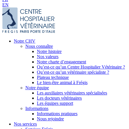
EN
Notre CHV
Nous connaître
Notre histoire
Nos valeurs
Notre charte d’engagement
Qu’est-ce qu’un Centre Hospitalier Vétérinaire ?
Qu’est-ce qu’un vétérinaire spécialiste ?
Plateau technique
Le bien-être animal à Frégis
Notre équipe
Les auxiliaires vétérinaires spécialisées
Les docteurs vétérinaires
Les équipes support
Informations
Informations pratiques
Nous rejoindre
Nos services