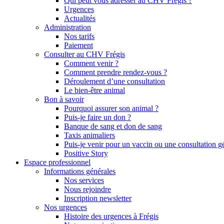
Qui peut vous adresser au CHV Frégis ?
Urgences
Actualités
Administration
Nos tarifs
Paiement
Consulter au CHV Frégis
Comment venir ?
Comment prendre rendez-vous ?
Déroulement d’une consultation
Le bien-être animal
Bon à savoir
Pourquoi assurer son animal ?
Puis-je faire un don ?
Banque de sang et don de sang
Taxis animaliers
Puis-je venir pour un vaccin ou une consultation g
Positive Story
Espace professionnel
Informations générales
Nos services
Nous rejoindre
Inscription newsletter
Nos urgences
Histoire des urgences à Frégis