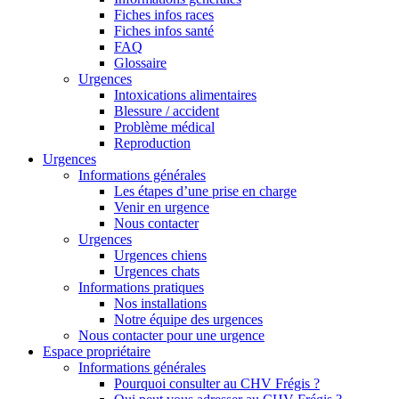
Fiches infos races
Fiches infos santé
FAQ
Glossaire
Urgences
Intoxications alimentaires
Blessure / accident
Problème médical
Reproduction
Urgences
Informations générales
Les étapes d’une prise en charge
Venir en urgence
Nous contacter
Urgences
Urgences chiens
Urgences chats
Informations pratiques
Nos installations
Notre équipe des urgences
Nous contacter pour une urgence
Espace propriétaire
Informations générales
Pourquoi consulter au CHV Frégis ?