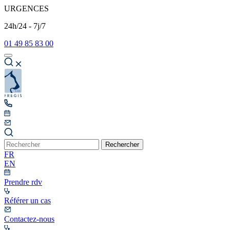
URGENCES
24h/24 - 7j/7
01 49 85 83 00
Rechercher
FR
EN
Prendre rdv
Référer un cas
Contactez-nous