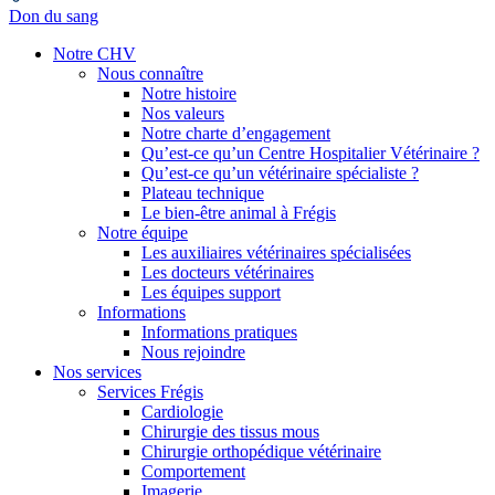
Don du sang
Notre CHV
Nous connaître
Notre histoire
Nos valeurs
Notre charte d’engagement
Qu’est-ce qu’un Centre Hospitalier Vétérinaire ?
Qu’est-ce qu’un vétérinaire spécialiste ?
Plateau technique
Le bien-être animal à Frégis
Notre équipe
Les auxiliaires vétérinaires spécialisées
Les docteurs vétérinaires
Les équipes support
Informations
Informations pratiques
Nous rejoindre
Nos services
Services Frégis
Cardiologie
Chirurgie des tissus mous
Chirurgie orthopédique vétérinaire
Comportement
Imagerie