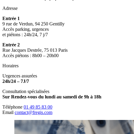
Adresse
Entrée 1
9 rue de Verdun, 94 250 Gentilly
Accès parking, urgences
et piétons : 24h/24, 7 j/7
Entrée 2
Rue Jacques Destrée, 75 013 Paris
Accès piétons : 8h00 – 20h00
Horaires
Urgences assurées
24h/24 – 7J/7
Consultation spécialisées
Sur Rendez-vous du lundi au samedi de 9h à 18h
Téléphone
01 49 85 83 00
Email
contact@fregis.com