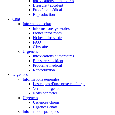
Intoxications alimentaires
Blessure / accident
Problème médical
Reproduction
Chat
Informations chat
Informations générales
Fiches infos races
Fiches infos santé
FAQ
Glossaire
Urgences
Intoxications alimentaires
Blessure / accident
Problème médical
Reproduction
Urgences
Informations générales
Les étapes d’une prise en charge
Venir en urgence
Nous contacter
Urgences
Urgences chiens
Urgences chats
Informations pratiques