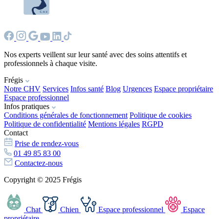
Nos experts veillent sur leur santé avec des soins attentifs et
professionnels à chaque visite.
Frégis
Notre CHV
Services
Infos santé
Blog
Urgences
Espace propriétaire
Espace professionnel
Infos pratiques
Conditions générales de fonctionnement
Politique de cookies
Politique de confidentialité
Mentions légales
RGPD
Contact
Prise de rendez-vous
01 49 85 83 00
Contactez-nous
Copyright © 2025 Frégis
Chat
Chien
Espace professionnel
Espace
propriétaire