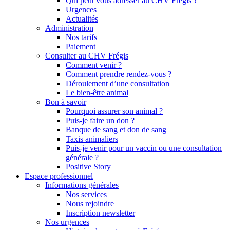
Qui peut vous adresser au CHV Frégis ?
Urgences
Actualités
Administration
Nos tarifs
Paiement
Consulter au CHV Frégis
Comment venir ?
Comment prendre rendez-vous ?
Déroulement d’une consultation
Le bien-être animal
Bon à savoir
Pourquoi assurer son animal ?
Puis-je faire un don ?
Banque de sang et don de sang
Taxis animaliers
Puis-je venir pour un vaccin ou une consultation
générale ?
Positive Story
Espace professionnel
Informations générales
Nos services
Nous rejoindre
Inscription newsletter
Nos urgences