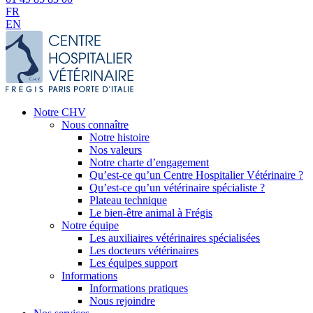
FR
EN
Notre CHV
Nous connaître
Notre histoire
Nos valeurs
Notre charte d’engagement
Qu’est-ce qu’un Centre Hospitalier Vétérinaire ?
Qu’est-ce qu’un vétérinaire spécialiste ?
Plateau technique
Le bien-être animal à Frégis
Notre équipe
Les auxiliaires vétérinaires spécialisées
Les docteurs vétérinaires
Les équipes support
Informations
Informations pratiques
Nous rejoindre