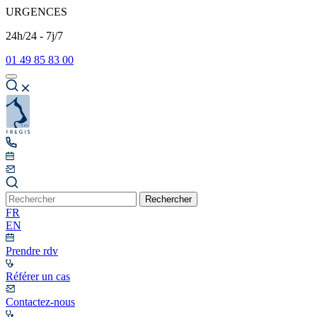
URGENCES
24h/24 - 7j/7
01 49 85 83 00
Rechercher
FR
EN
Prendre rdv
Référer un cas
Contactez-nous