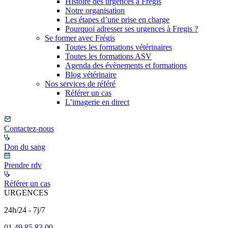
Histoire des urgences à Frégis
Notre organisation
Les étapes d’une prise en charge
Pourquoi adresser ses urgences à Fregis ?
Se former avec Frégis
Toutes les formations vétérinaires
Toutes les formations ASV
Agenda des évènements et formations
Blog vétérinaire
Nos services de référé
Référer un cas
L’imagerie en direct
Contactez-nous
Don du sang
Prendre rdv
Référer un cas
URGENCES
24h/24 - 7j/7
01 49 85 83 00