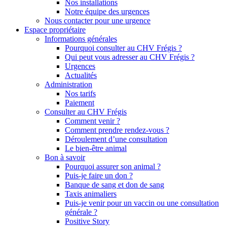
Nos installations
Notre équipe des urgences
Nous contacter pour une urgence
Espace propriétaire
Informations générales
Pourquoi consulter au CHV Frégis ?
Qui peut vous adresser au CHV Frégis ?
Urgences
Actualités
Administration
Nos tarifs
Paiement
Consulter au CHV Frégis
Comment venir ?
Comment prendre rendez-vous ?
Déroulement d’une consultation
Le bien-être animal
Bon à savoir
Pourquoi assurer son animal ?
Puis-je faire un don ?
Banque de sang et don de sang
Taxis animaliers
Puis-je venir pour un vaccin ou une consultation
générale ?
Positive Story