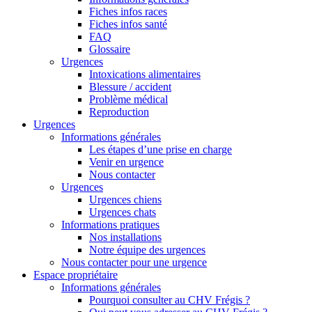
Fiches infos races
Fiches infos santé
FAQ
Glossaire
Urgences
Intoxications alimentaires
Blessure / accident
Problème médical
Reproduction
Urgences
Informations générales
Les étapes d’une prise en charge
Venir en urgence
Nous contacter
Urgences
Urgences chiens
Urgences chats
Informations pratiques
Nos installations
Notre équipe des urgences
Nous contacter pour une urgence
Espace propriétaire
Informations générales
Pourquoi consulter au CHV Frégis ?