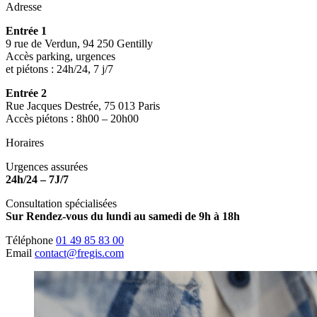
Adresse
Entrée 1
9 rue de Verdun, 94 250 Gentilly
Accès parking, urgences
et piétons : 24h/24, 7 j/7
Entrée 2
Rue Jacques Destrée, 75 013 Paris
Accès piétons : 8h00 – 20h00
Horaires
Urgences assurées
24h/24 – 7J/7
Consultation spécialisées
Sur Rendez-vous du lundi au samedi de 9h à 18h
Téléphone
01 49 85 83 00
Email
contact@fregis.com