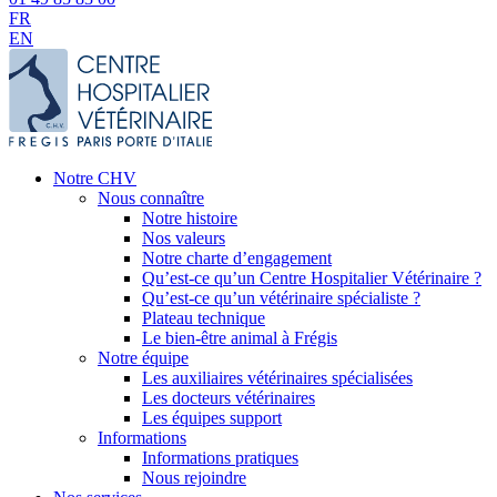
FR
EN
Notre CHV
Nous connaître
Notre histoire
Nos valeurs
Notre charte d’engagement
Qu’est-ce qu’un Centre Hospitalier Vétérinaire ?
Qu’est-ce qu’un vétérinaire spécialiste ?
Plateau technique
Le bien-être animal à Frégis
Notre équipe
Les auxiliaires vétérinaires spécialisées
Les docteurs vétérinaires
Les équipes support
Informations
Informations pratiques
Nous rejoindre