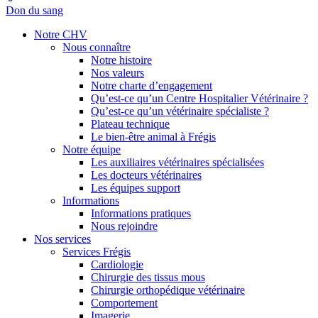
Don du sang
Notre CHV
Nous connaître
Notre histoire
Nos valeurs
Notre charte d’engagement
Qu’est-ce qu’un Centre Hospitalier Vétérinaire ?
Qu’est-ce qu’un vétérinaire spécialiste ?
Plateau technique
Le bien-être animal à Frégis
Notre équipe
Les auxiliaires vétérinaires spécialisées
Les docteurs vétérinaires
Les équipes support
Informations
Informations pratiques
Nous rejoindre
Nos services
Services Frégis
Cardiologie
Chirurgie des tissus mous
Chirurgie orthopédique vétérinaire
Comportement
Imagerie