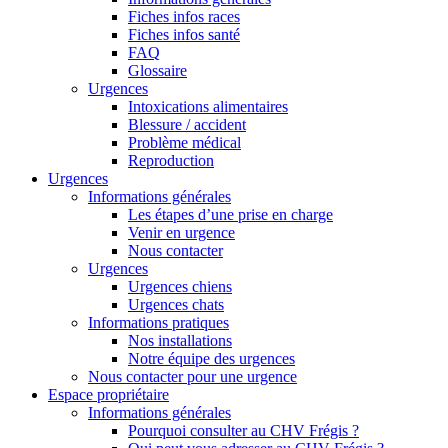
Fiches infos races
Fiches infos santé
FAQ
Glossaire
Urgences
Intoxications alimentaires
Blessure / accident
Problème médical
Reproduction
Urgences
Informations générales
Les étapes d’une prise en charge
Venir en urgence
Nous contacter
Urgences
Urgences chiens
Urgences chats
Informations pratiques
Nos installations
Notre équipe des urgences
Nous contacter pour une urgence
Espace propriétaire
Informations générales
Pourquoi consulter au CHV Frégis ?