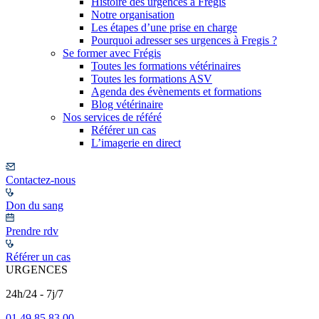
Histoire des urgences à Frégis
Notre organisation
Les étapes d’une prise en charge
Pourquoi adresser ses urgences à Fregis ?
Se former avec Frégis
Toutes les formations vétérinaires
Toutes les formations ASV
Agenda des évènements et formations
Blog vétérinaire
Nos services de référé
Référer un cas
L’imagerie en direct
Contactez-nous
Don du sang
Prendre rdv
Référer un cas
URGENCES
24h/24 - 7j/7
01 49 85 83 00