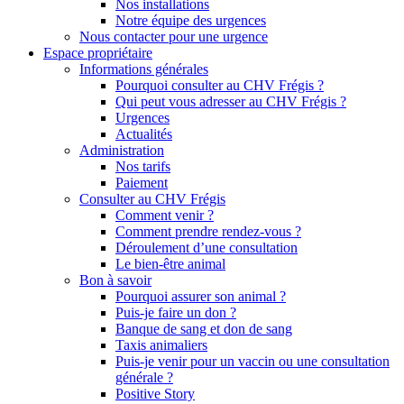
Nos installations
Notre équipe des urgences
Nous contacter pour une urgence
Espace propriétaire
Informations générales
Pourquoi consulter au CHV Frégis ?
Qui peut vous adresser au CHV Frégis ?
Urgences
Actualités
Administration
Nos tarifs
Paiement
Consulter au CHV Frégis
Comment venir ?
Comment prendre rendez-vous ?
Déroulement d’une consultation
Le bien-être animal
Bon à savoir
Pourquoi assurer son animal ?
Puis-je faire un don ?
Banque de sang et don de sang
Taxis animaliers
Puis-je venir pour un vaccin ou une consultation
générale ?
Positive Story