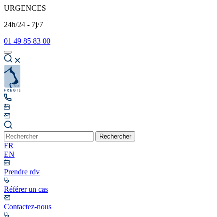
URGENCES
24h/24 - 7j/7
01 49 85 83 00
Rechercher
FR
EN
Prendre rdv
Référer un cas
Contactez-nous