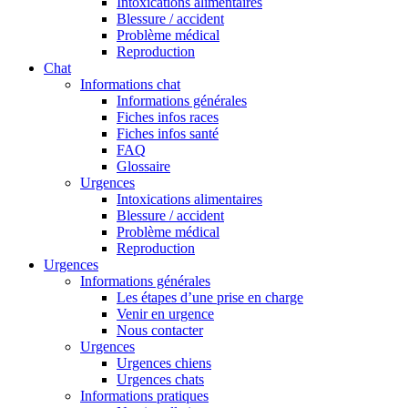
Intoxications alimentaires
Blessure / accident
Problème médical
Reproduction
Chat
Informations chat
Informations générales
Fiches infos races
Fiches infos santé
FAQ
Glossaire
Urgences
Intoxications alimentaires
Blessure / accident
Problème médical
Reproduction
Urgences
Informations générales
Les étapes d’une prise en charge
Venir en urgence
Nous contacter
Urgences
Urgences chiens
Urgences chats
Informations pratiques