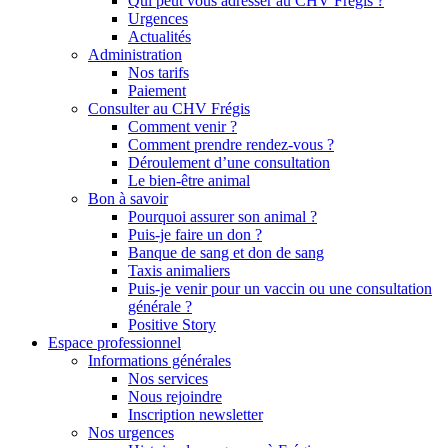
Qui peut vous adresser au CHV Frégis ?
Urgences
Actualités
Administration
Nos tarifs
Paiement
Consulter au CHV Frégis
Comment venir ?
Comment prendre rendez-vous ?
Déroulement d’une consultation
Le bien-être animal
Bon à savoir
Pourquoi assurer son animal ?
Puis-je faire un don ?
Banque de sang et don de sang
Taxis animaliers
Puis-je venir pour un vaccin ou une consultation
générale ?
Positive Story
Espace professionnel
Informations générales
Nos services
Nous rejoindre
Inscription newsletter
Nos urgences