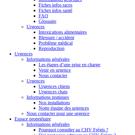
Fiches infos races
Fiches infos santé
FAQ
Glossaire
Urgences
Intoxications alimentaires
Blessure / accident
Problème médical
Reproduction
Urgences
Informations générales
Les étapes d’une prise en charge
Venir en urgence
Nous contacter
Urgences
Urgences chiens
Urgences chats
Informations pratiques
Nos installations
Notre équipe des urgences
Nous contacter pour une urgence
Espace propriétaire
Informations générales
Pourquoi consulter au CHV Frégis ?