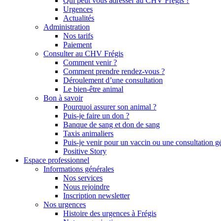
Qui peut vous adresser au CHV Frégis ?
Urgences
Actualités
Administration
Nos tarifs
Paiement
Consulter au CHV Frégis
Comment venir ?
Comment prendre rendez-vous ?
Déroulement d’une consultation
Le bien-être animal
Bon à savoir
Pourquoi assurer son animal ?
Puis-je faire un don ?
Banque de sang et don de sang
Taxis animaliers
Puis-je venir pour un vaccin ou une consultation g
Positive Story
Espace professionnel
Informations générales
Nos services
Nous rejoindre
Inscription newsletter
Nos urgences
Histoire des urgences à Frégis