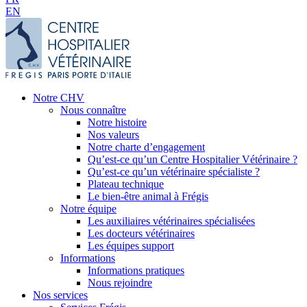
EN
Notre CHV
Nous connaître
Notre histoire
Nos valeurs
Notre charte d’engagement
Qu’est-ce qu’un Centre Hospitalier Vétérinaire ?
Qu’est-ce qu’un vétérinaire spécialiste ?
Plateau technique
Le bien-être animal à Frégis
Notre équipe
Les auxiliaires vétérinaires spécialisées
Les docteurs vétérinaires
Les équipes support
Informations
Informations pratiques
Nous rejoindre
Nos services