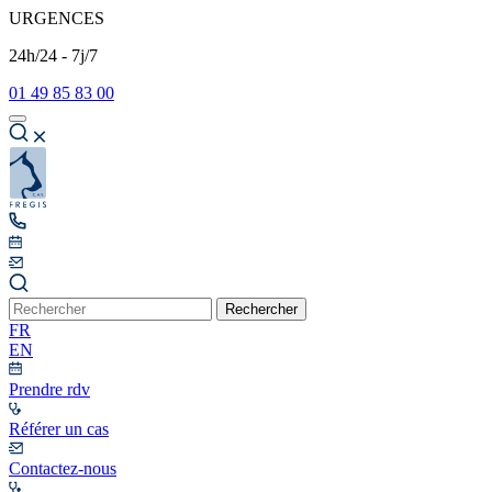
URGENCES
24h/24 - 7j/7
01 49 85 83 00
Rechercher
FR
EN
Prendre rdv
Référer un cas
Contactez-nous