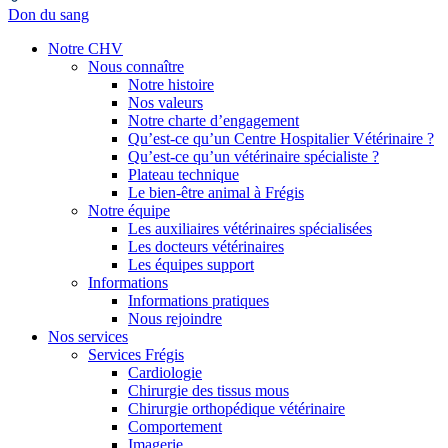
Don du sang
Notre CHV
Nous connaître
Notre histoire
Nos valeurs
Notre charte d’engagement
Qu’est-ce qu’un Centre Hospitalier Vétérinaire ?
Qu’est-ce qu’un vétérinaire spécialiste ?
Plateau technique
Le bien-être animal à Frégis
Notre équipe
Les auxiliaires vétérinaires spécialisées
Les docteurs vétérinaires
Les équipes support
Informations
Informations pratiques
Nous rejoindre
Nos services
Services Frégis
Cardiologie
Chirurgie des tissus mous
Chirurgie orthopédique vétérinaire
Comportement
Imagerie