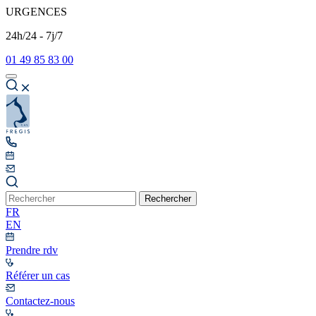
URGENCES
24h/24 - 7j/7
01 49 85 83 00
Rechercher
FR
EN
Prendre rdv
Référer un cas
Contactez-nous