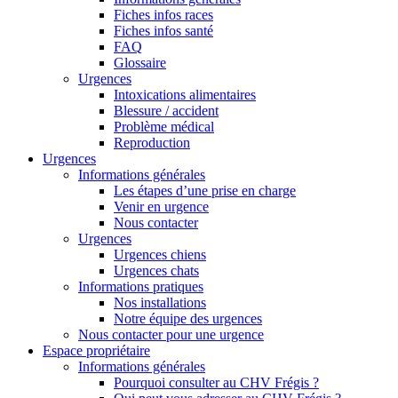
Fiches infos races
Fiches infos santé
FAQ
Glossaire
Urgences
Intoxications alimentaires
Blessure / accident
Problème médical
Reproduction
Urgences
Informations générales
Les étapes d’une prise en charge
Venir en urgence
Nous contacter
Urgences
Urgences chiens
Urgences chats
Informations pratiques
Nos installations
Notre équipe des urgences
Nous contacter pour une urgence
Espace propriétaire
Informations générales
Pourquoi consulter au CHV Frégis ?