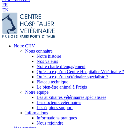
FR
EN
Notre CHV
Nous connaître
Notre histoire
Nos valeurs
Notre charte d’engagement
Qu’est-ce qu’un Centre Hospitalier Vétérinaire ?
Qu’est-ce qu’un vétérinaire spécialiste ?
Plateau technique
Le bien-être animal à Frégis
Notre équipe
Les auxiliaires vétérinaires spécialisées
Les docteurs vétérinaires
Les équipes support
Informations
Informations pratiques
Nous rejoindre