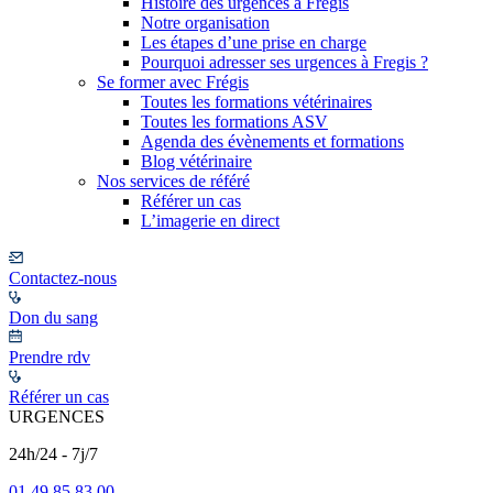
Histoire des urgences à Frégis
Notre organisation
Les étapes d’une prise en charge
Pourquoi adresser ses urgences à Fregis ?
Se former avec Frégis
Toutes les formations vétérinaires
Toutes les formations ASV
Agenda des évènements et formations
Blog vétérinaire
Nos services de référé
Référer un cas
L’imagerie en direct
Contactez-nous
Don du sang
Prendre rdv
Référer un cas
URGENCES
24h/24 - 7j/7
01 49 85 83 00