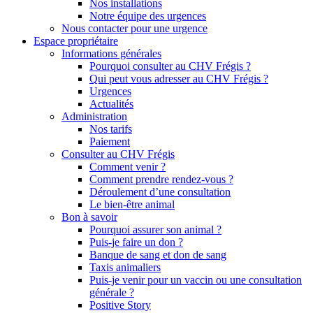
Nos installations
Notre équipe des urgences
Nous contacter pour une urgence
Espace propriétaire
Informations générales
Pourquoi consulter au CHV Frégis ?
Qui peut vous adresser au CHV Frégis ?
Urgences
Actualités
Administration
Nos tarifs
Paiement
Consulter au CHV Frégis
Comment venir ?
Comment prendre rendez-vous ?
Déroulement d’une consultation
Le bien-être animal
Bon à savoir
Pourquoi assurer son animal ?
Puis-je faire un don ?
Banque de sang et don de sang
Taxis animaliers
Puis-je venir pour un vaccin ou une consultation
générale ?
Positive Story