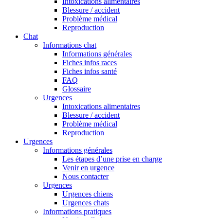
Intoxications alimentaires
Blessure / accident
Problème médical
Reproduction
Chat
Informations chat
Informations générales
Fiches infos races
Fiches infos santé
FAQ
Glossaire
Urgences
Intoxications alimentaires
Blessure / accident
Problème médical
Reproduction
Urgences
Informations générales
Les étapes d’une prise en charge
Venir en urgence
Nous contacter
Urgences
Urgences chiens
Urgences chats
Informations pratiques