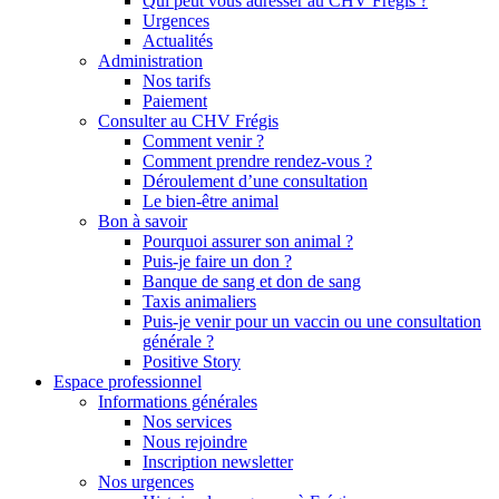
Qui peut vous adresser au CHV Frégis ?
Urgences
Actualités
Administration
Nos tarifs
Paiement
Consulter au CHV Frégis
Comment venir ?
Comment prendre rendez-vous ?
Déroulement d’une consultation
Le bien-être animal
Bon à savoir
Pourquoi assurer son animal ?
Puis-je faire un don ?
Banque de sang et don de sang
Taxis animaliers
Puis-je venir pour un vaccin ou une consultation
générale ?
Positive Story
Espace professionnel
Informations générales
Nos services
Nous rejoindre
Inscription newsletter
Nos urgences