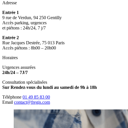
Adresse
Entrée 1
9 rue de Verdun, 94 250 Gentilly
Accès parking, urgences
et piétons : 24h/24, 7 j/7
Entrée 2
Rue Jacques Destrée, 75 013 Paris
Accès piétons : 8h00 – 20h00
Horaires
Urgences assurées
24h/24 – 7J/7
Consultation spécialisées
Sur Rendez-vous du lundi au samedi de 9h à 18h
Téléphone
01 49 85 83 00
Email
contact@fregis.com