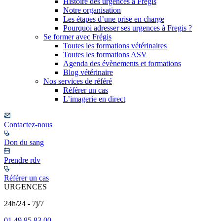
Histoire des urgences à Frégis
Notre organisation
Les étapes d’une prise en charge
Pourquoi adresser ses urgences à Fregis ?
Se former avec Frégis
Toutes les formations vétérinaires
Toutes les formations ASV
Agenda des évènements et formations
Blog vétérinaire
Nos services de référé
Référer un cas
L’imagerie en direct
Contactez-nous
Don du sang
Prendre rdv
Référer un cas
URGENCES
24h/24 - 7j/7
01 49 85 83 00