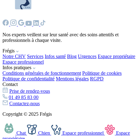
Nos experts veillent sur leur santé avec des soins attentifs et
professionnels à chaque visite.
Frégis
Notre CHV
Services
Infos santé
Blog
Urgences
Espace propriétaire
Espace professionnel
Infos pratiques
Conditions générales de fonctionnement
Politique de cookies
Politique de confidentialité
Mentions légales
RGPD
Contact
Prise de rendez-vous
01 49 85 83 00
Contactez-nous
Copyright © 2025 Frégis
Chat
Chien
Espace professionnel
Espace
propriétaire