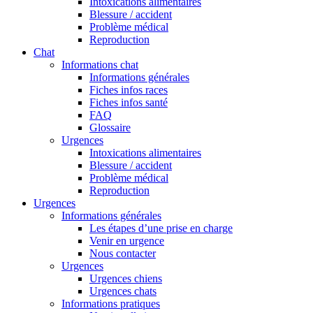
Intoxications alimentaires
Blessure / accident
Problème médical
Reproduction
Chat
Informations chat
Informations générales
Fiches infos races
Fiches infos santé
FAQ
Glossaire
Urgences
Intoxications alimentaires
Blessure / accident
Problème médical
Reproduction
Urgences
Informations générales
Les étapes d’une prise en charge
Venir en urgence
Nous contacter
Urgences
Urgences chiens
Urgences chats
Informations pratiques