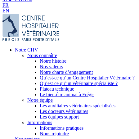
FR
EN
Notre CHV
Nous connaître
Notre histoire
Nos valeurs
Notre charte d’engagement
Qu’est-ce qu’un Centre Hospitalier Vétérinaire ?
Qu’est-ce qu’un vétérinaire spécialiste ?
Plateau technique
Le bien-être animal à Frégis
Notre équipe
Les auxiliaires vétérinaires spécialisées
Les docteurs vétérinaires
Les équipes support
Informations
Informations pratiques
Nous rejoindre