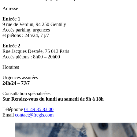
Adresse
Entrée 1
9 rue de Verdun, 94 250 Gentilly
Accès parking, urgences
et piétons : 24h/24, 7 j/7
Entrée 2
Rue Jacques Destrée, 75 013 Paris
Accès piétons : 8h00 – 20h00
Horaires
Urgences assurées
24h/24 – 7J/7
Consultation spécialisées
Sur Rendez-vous du lundi au samedi de 9h à 18h
Téléphone
01 49 85 83 00
Email
contact@fregis.com