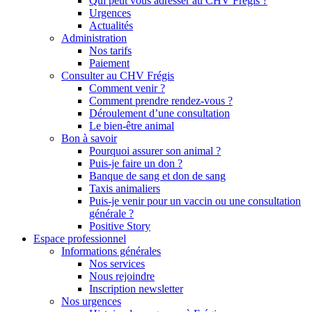
Qui peut vous adresser au CHV Frégis ?
Urgences
Actualités
Administration
Nos tarifs
Paiement
Consulter au CHV Frégis
Comment venir ?
Comment prendre rendez-vous ?
Déroulement d’une consultation
Le bien-être animal
Bon à savoir
Pourquoi assurer son animal ?
Puis-je faire un don ?
Banque de sang et don de sang
Taxis animaliers
Puis-je venir pour un vaccin ou une consultation
générale ?
Positive Story
Espace professionnel
Informations générales
Nos services
Nous rejoindre
Inscription newsletter
Nos urgences