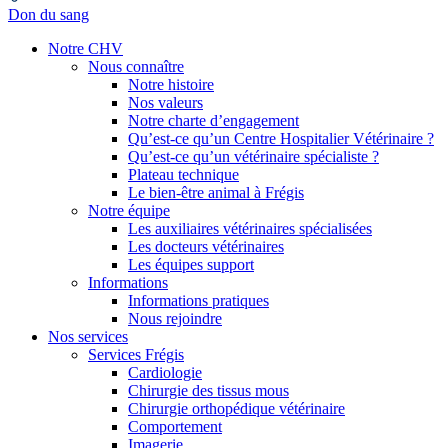
Don du sang
Notre CHV
Nous connaître
Notre histoire
Nos valeurs
Notre charte d’engagement
Qu’est-ce qu’un Centre Hospitalier Vétérinaire ?
Qu’est-ce qu’un vétérinaire spécialiste ?
Plateau technique
Le bien-être animal à Frégis
Notre équipe
Les auxiliaires vétérinaires spécialisées
Les docteurs vétérinaires
Les équipes support
Informations
Informations pratiques
Nous rejoindre
Nos services
Services Frégis
Cardiologie
Chirurgie des tissus mous
Chirurgie orthopédique vétérinaire
Comportement
Imagerie