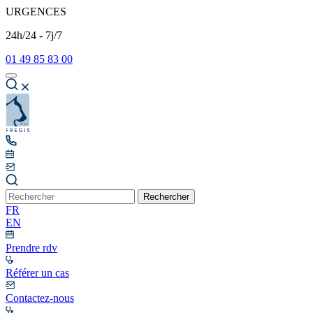
URGENCES
24h/24 - 7j/7
01 49 85 83 00
Rechercher
FR
EN
Prendre rdv
Référer un cas
Contactez-nous