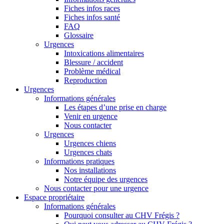
Fiches infos races
Fiches infos santé
FAQ
Glossaire
Urgences
Intoxications alimentaires
Blessure / accident
Problème médical
Reproduction
Urgences
Informations générales
Les étapes d’une prise en charge
Venir en urgence
Nous contacter
Urgences
Urgences chiens
Urgences chats
Informations pratiques
Nos installations
Notre équipe des urgences
Nous contacter pour une urgence
Espace propriétaire
Informations générales
Pourquoi consulter au CHV Frégis ?