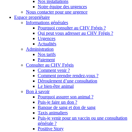
Nos installations
Notre équipe des urgences
Nous contacter pour une urgence
Espace propriétaire
Informations générales
Pourquoi consulter au CHV Frégis ?
Qui peut vous adresser au CHV Frégis ?
Urgences
Actualités
Administration
Nos tarifs
Paiement
Consulter au CHV Frégis
Comment venir ?
Comment prendre rendez-vous ?
Déroulement d’une consultation
Le bien-être animal
Bon à savoir
Pourquoi assurer son animal ?
Puis-je faire un don ?
Banque de sang et don de sang
Taxis animaliers
Puis-je venir pour un vaccin ou une consultation
générale ?
Positive Story