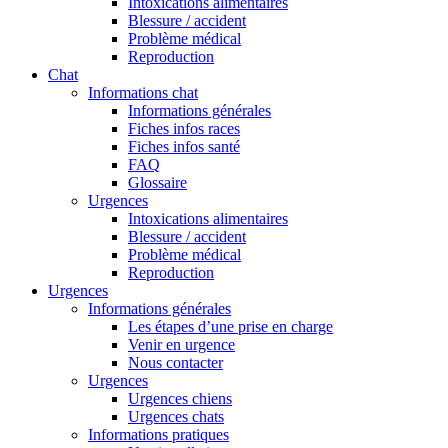
Intoxications alimentaires
Blessure / accident
Problème médical
Reproduction
Chat
Informations chat
Informations générales
Fiches infos races
Fiches infos santé
FAQ
Glossaire
Urgences
Intoxications alimentaires
Blessure / accident
Problème médical
Reproduction
Urgences
Informations générales
Les étapes d’une prise en charge
Venir en urgence
Nous contacter
Urgences
Urgences chiens
Urgences chats
Informations pratiques