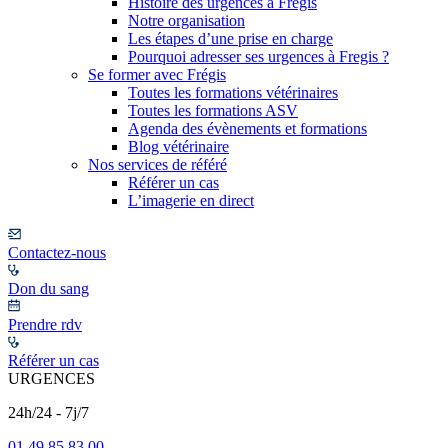
Histoire des urgences à Frégis
Notre organisation
Les étapes d’une prise en charge
Pourquoi adresser ses urgences à Fregis ?
Se former avec Frégis
Toutes les formations vétérinaires
Toutes les formations ASV
Agenda des évènements et formations
Blog vétérinaire
Nos services de référé
Référer un cas
L’imagerie en direct
Contactez-nous
Don du sang
Prendre rdv
Référer un cas
URGENCES
24h/24 - 7j/7
01 49 85 83 00