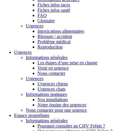
Fiches infos races
Fiches infos santé
FAQ
Glossaire
Urgences
Intoxications alimentaires
Blessure / accident
Problème médical
Reproduction
Urgences
Informations générales
Les étapes d’une prise en charge
Venir en urgence
Nous contacter
Urgences
Urgences chiens
Urgences chats
Informations pratiques
Nos installations
Notre équipe des urgences
Nous contacter pour une urgence
Espace propriétaire
Informations générales
Pourquoi consulter au CHV Frégis ?