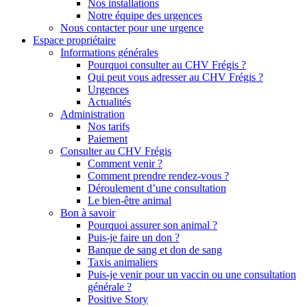
Nos installations
Notre équipe des urgences
Nous contacter pour une urgence
Espace propriétaire
Informations générales
Pourquoi consulter au CHV Frégis ?
Qui peut vous adresser au CHV Frégis ?
Urgences
Actualités
Administration
Nos tarifs
Paiement
Consulter au CHV Frégis
Comment venir ?
Comment prendre rendez-vous ?
Déroulement d’une consultation
Le bien-être animal
Bon à savoir
Pourquoi assurer son animal ?
Puis-je faire un don ?
Banque de sang et don de sang
Taxis animaliers
Puis-je venir pour un vaccin ou une consultation
générale ?
Positive Story