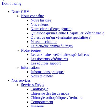
Don du sang
Notre CHV
Nous connaître
Notre histoire
Nos valeurs
Notre charte d’engagement
Qu’est-ce qu’un Centre Hospitalier Vétérinaire ?
Qu’est-ce qu’un vétérinaire spécialiste ?
Plateau technique
Le bien-être animal à Frégis
Notre équipe
Les auxiliaires vétérinaires spécialisées
Les docteurs vétérinaires
Les équipes support
Informations
Informations pratiques
Nous rejoindre
Nos services
Services Frégis
Cardiologie
Chirurgie des tissus mous
Chirurgie orthopédique vétérinaire
Comportement
Imagerie