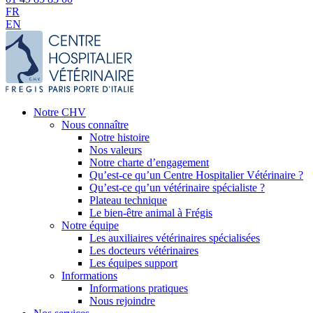
FR
EN
Notre CHV
Nous connaître
Notre histoire
Nos valeurs
Notre charte d’engagement
Qu’est-ce qu’un Centre Hospitalier Vétérinaire ?
Qu’est-ce qu’un vétérinaire spécialiste ?
Plateau technique
Le bien-être animal à Frégis
Notre équipe
Les auxiliaires vétérinaires spécialisées
Les docteurs vétérinaires
Les équipes support
Informations
Informations pratiques
Nous rejoindre