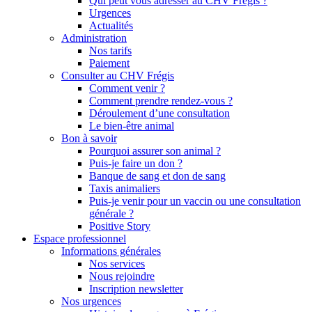
Qui peut vous adresser au CHV Frégis ?
Urgences
Actualités
Administration
Nos tarifs
Paiement
Consulter au CHV Frégis
Comment venir ?
Comment prendre rendez-vous ?
Déroulement d’une consultation
Le bien-être animal
Bon à savoir
Pourquoi assurer son animal ?
Puis-je faire un don ?
Banque de sang et don de sang
Taxis animaliers
Puis-je venir pour un vaccin ou une consultation
générale ?
Positive Story
Espace professionnel
Informations générales
Nos services
Nous rejoindre
Inscription newsletter
Nos urgences