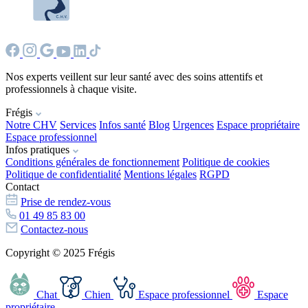
Nos experts veillent sur leur santé avec des soins attentifs et
professionnels à chaque visite.
Frégis
Notre CHV
Services
Infos santé
Blog
Urgences
Espace propriétaire
Espace professionnel
Infos pratiques
Conditions générales de fonctionnement
Politique de cookies
Politique de confidentialité
Mentions légales
RGPD
Contact
Prise de rendez-vous
01 49 85 83 00
Contactez-nous
Copyright © 2025 Frégis
Chat
Chien
Espace professionnel
Espace
propriétaire