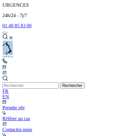
URGENCES
24h/24 - 7j/7
01 49 85 83 00
Rechercher
FR
EN
Prendre rdv
Référer un cas
Contactez-nous