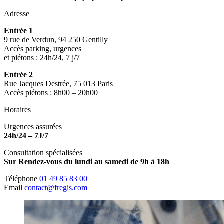
Adresse
Entrée 1
9 rue de Verdun, 94 250 Gentilly
Accès parking, urgences
et piétons : 24h/24, 7 j/7
Entrée 2
Rue Jacques Destrée, 75 013 Paris
Accès piétons : 8h00 – 20h00
Horaires
Urgences assurées
24h/24 – 7J/7
Consultation spécialisées
Sur Rendez-vous du lundi au samedi de 9h à 18h
Téléphone
01 49 85 83 00
Email
contact@fregis.com