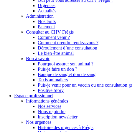
Qui peut vous adresser au CHV Frégis ?
Urgences
Actualités
Administration
Nos tarifs
Paiement
Consulter au CHV Frégis
Comment venir ?
Comment prendre rendez-vous ?
Déroulement d’une consultation
Le bien-être animal
Bon à savoir
Pourquoi assurer son animal ?
Puis-je faire un don ?
Banque de sang et don de sang
Taxis animaliers
Puis-je venir pour un vaccin ou une consultation g
Positive Story
Espace professionnel
Informations générales
Nos services
Nous rejoindre
Inscription newsletter
Nos urgences
Histoire des urgences à Frégis