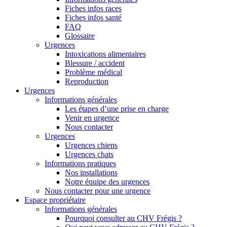
Fiches infos races
Fiches infos santé
FAQ
Glossaire
Urgences
Intoxications alimentaires
Blessure / accident
Problème médical
Reproduction
Urgences
Informations générales
Les étapes d’une prise en charge
Venir en urgence
Nous contacter
Urgences
Urgences chiens
Urgences chats
Informations pratiques
Nos installations
Notre équipe des urgences
Nous contacter pour une urgence
Espace propriétaire
Informations générales
Pourquoi consulter au CHV Frégis ?