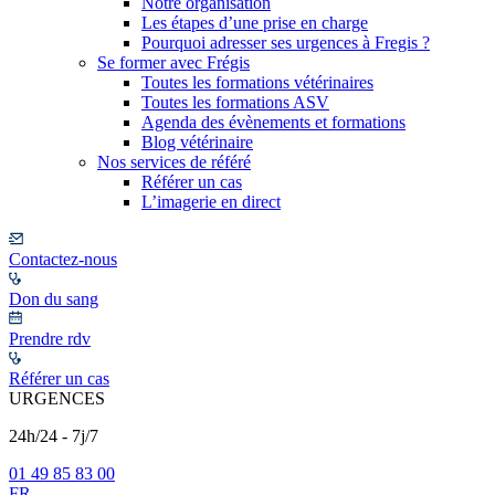
Notre organisation
Les étapes d’une prise en charge
Pourquoi adresser ses urgences à Fregis ?
Se former avec Frégis
Toutes les formations vétérinaires
Toutes les formations ASV
Agenda des évènements et formations
Blog vétérinaire
Nos services de référé
Référer un cas
L’imagerie en direct
Contactez-nous
Don du sang
Prendre rdv
Référer un cas
URGENCES
24h/24 - 7j/7
01 49 85 83 00
FR