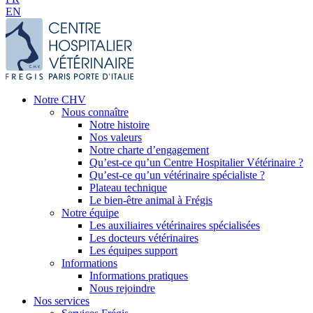
EN
Notre CHV
Nous connaître
Notre histoire
Nos valeurs
Notre charte d’engagement
Qu’est-ce qu’un Centre Hospitalier Vétérinaire ?
Qu’est-ce qu’un vétérinaire spécialiste ?
Plateau technique
Le bien-être animal à Frégis
Notre équipe
Les auxiliaires vétérinaires spécialisées
Les docteurs vétérinaires
Les équipes support
Informations
Informations pratiques
Nous rejoindre
Nos services