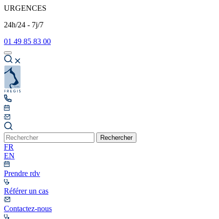
URGENCES
24h/24 - 7j/7
01 49 85 83 00
Rechercher
FR
EN
Prendre rdv
Référer un cas
Contactez-nous