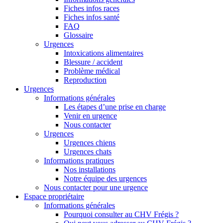
Fiches infos races
Fiches infos santé
FAQ
Glossaire
Urgences
Intoxications alimentaires
Blessure / accident
Problème médical
Reproduction
Urgences
Informations générales
Les étapes d’une prise en charge
Venir en urgence
Nous contacter
Urgences
Urgences chiens
Urgences chats
Informations pratiques
Nos installations
Notre équipe des urgences
Nous contacter pour une urgence
Espace propriétaire
Informations générales
Pourquoi consulter au CHV Frégis ?