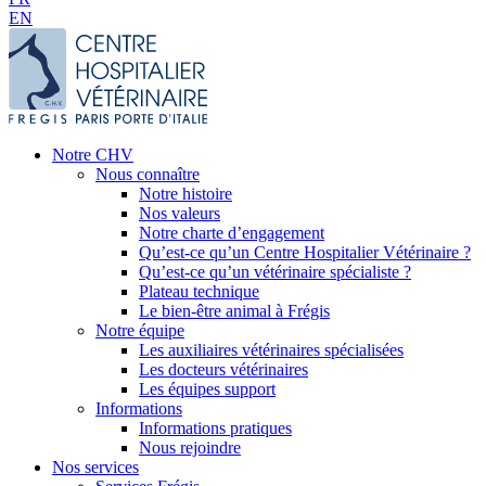
EN
Notre CHV
Nous connaître
Notre histoire
Nos valeurs
Notre charte d’engagement
Qu’est-ce qu’un Centre Hospitalier Vétérinaire ?
Qu’est-ce qu’un vétérinaire spécialiste ?
Plateau technique
Le bien-être animal à Frégis
Notre équipe
Les auxiliaires vétérinaires spécialisées
Les docteurs vétérinaires
Les équipes support
Informations
Informations pratiques
Nous rejoindre
Nos services