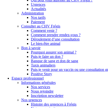
Qui peut vous adresser au CHV Frégis ?
Urgences
Actualités
Administration
Nos tarifs
Paiement
Consulter au CHV Frégis
Comment venir ?
Comment prendre rendez-vous ?
Déroulement d’une consultation
Le bien-être animal
Bon à savoir
Pourquoi assurer son animal ?
Puis-je faire un don ?
Banque de sang et don de sang
Taxis animaliers
Puis-je venir pour un vaccin ou une consultation g
Positive Story
Espace professionnel
Informations générales
Nos services
Nous rejoindre
Inscription newsletter
Nos urgences
Histoire des urgences à Frégis