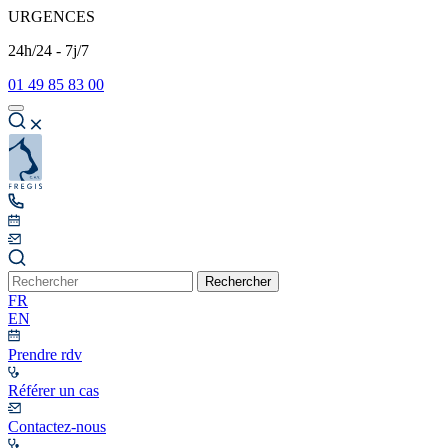
URGENCES
24h/24 - 7j/7
01 49 85 83 00
Rechercher
FR
EN
Prendre rdv
Référer un cas
Contactez-nous