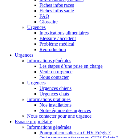
Fiches infos races
Fiches infos santé
FAQ
Glossaire
Urgences
Intoxications alimentaires
Blessure / accident
Problème médical
Reproduction
Urgences
Informations générales
Les étapes d’une prise en charge
Venir en urgence
Nous contacter
Urgences
Urgences chiens
Urgences chats
Informations pratiques
Nos installations
Notre équipe des urgences
Nous contacter pour une urgence
Espace propriétaire
Informations générales
Pourquoi consulter au CHV Frégis ?