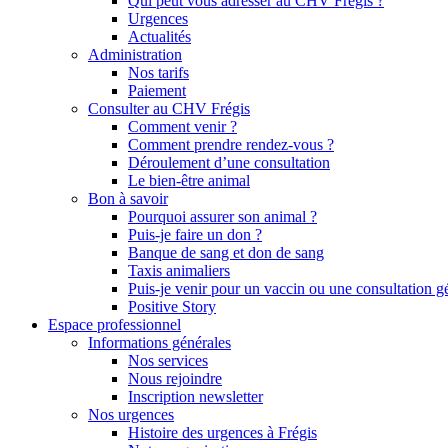
Qui peut vous adresser au CHV Frégis ?
Urgences
Actualités
Administration
Nos tarifs
Paiement
Consulter au CHV Frégis
Comment venir ?
Comment prendre rendez-vous ?
Déroulement d’une consultation
Le bien-être animal
Bon à savoir
Pourquoi assurer son animal ?
Puis-je faire un don ?
Banque de sang et don de sang
Taxis animaliers
Puis-je venir pour un vaccin ou une consultation g
Positive Story
Espace professionnel
Informations générales
Nos services
Nous rejoindre
Inscription newsletter
Nos urgences
Histoire des urgences à Frégis