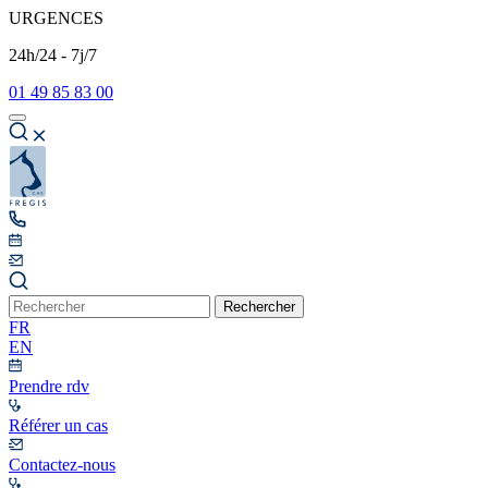
URGENCES
24h/24 - 7j/7
01 49 85 83 00
Rechercher
FR
EN
Prendre rdv
Référer un cas
Contactez-nous