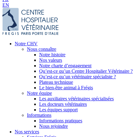
EN
Notre CHV
Nous connaître
Notre histoire
Nos valeurs
Notre charte d’engagement
Qu’est-ce qu’un Centre Hospitalier Vétérinaire ?
Qu’est-ce qu’un vétérinaire spécialiste ?
Plateau technique
Le bien-être animal à Frégis
Notre équipe
Les auxiliaires vétérinaires spécialisées
Les docteurs vétérinaires
Les équipes support
Informations
Informations pratiques
Nous rejoindre
Nos services