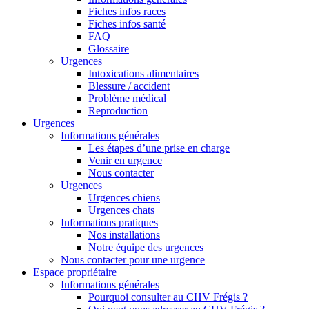
Fiches infos races
Fiches infos santé
FAQ
Glossaire
Urgences
Intoxications alimentaires
Blessure / accident
Problème médical
Reproduction
Urgences
Informations générales
Les étapes d’une prise en charge
Venir en urgence
Nous contacter
Urgences
Urgences chiens
Urgences chats
Informations pratiques
Nos installations
Notre équipe des urgences
Nous contacter pour une urgence
Espace propriétaire
Informations générales
Pourquoi consulter au CHV Frégis ?