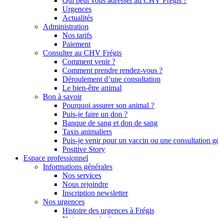
Qui peut vous adresser au CHV Frégis ?
Urgences
Actualités
Administration
Nos tarifs
Paiement
Consulter au CHV Frégis
Comment venir ?
Comment prendre rendez-vous ?
Déroulement d’une consultation
Le bien-être animal
Bon à savoir
Pourquoi assurer son animal ?
Puis-je faire un don ?
Banque de sang et don de sang
Taxis animaliers
Puis-je venir pour un vaccin ou une consultation g
Positive Story
Espace professionnel
Informations générales
Nos services
Nous rejoindre
Inscription newsletter
Nos urgences
Histoire des urgences à Frégis