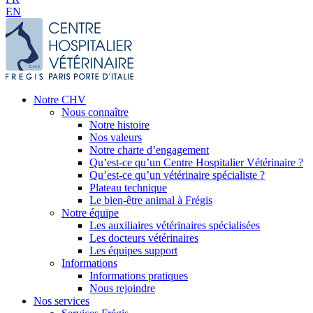
EN
Notre CHV
Nous connaître
Notre histoire
Nos valeurs
Notre charte d’engagement
Qu’est-ce qu’un Centre Hospitalier Vétérinaire ?
Qu’est-ce qu’un vétérinaire spécialiste ?
Plateau technique
Le bien-être animal à Frégis
Notre équipe
Les auxiliaires vétérinaires spécialisées
Les docteurs vétérinaires
Les équipes support
Informations
Informations pratiques
Nous rejoindre
Nos services