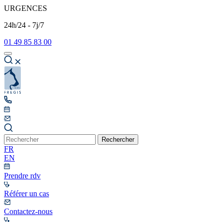
URGENCES
24h/24 - 7j/7
01 49 85 83 00
Rechercher
FR
EN
Prendre rdv
Référer un cas
Contactez-nous