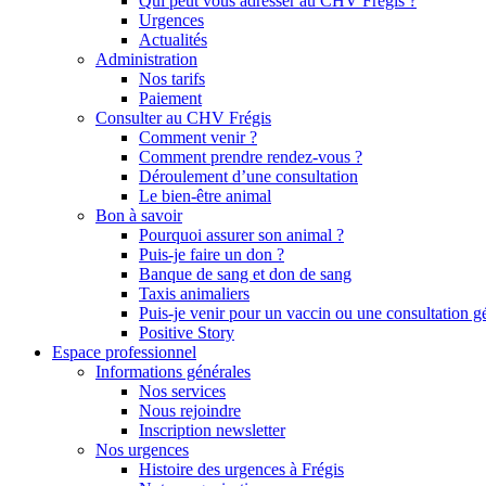
Qui peut vous adresser au CHV Frégis ?
Urgences
Actualités
Administration
Nos tarifs
Paiement
Consulter au CHV Frégis
Comment venir ?
Comment prendre rendez-vous ?
Déroulement d’une consultation
Le bien-être animal
Bon à savoir
Pourquoi assurer son animal ?
Puis-je faire un don ?
Banque de sang et don de sang
Taxis animaliers
Puis-je venir pour un vaccin ou une consultation g
Positive Story
Espace professionnel
Informations générales
Nos services
Nous rejoindre
Inscription newsletter
Nos urgences
Histoire des urgences à Frégis