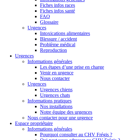
Fiches infos races
Fiches infos santé
FAQ
Glossaire
Urgences
Intoxications alimentaires
Blessure / accident
Problème médical
Reproduction
Urgences
Informations générales
Les étapes d’une prise en charge
Venir en urgence
Nous contacter
Urgences
Urgences chiens
Urgences chats
Informations pratiques
Nos installations
Notre équipe des urgences
Nous contacter pour une urgence
Espace propriétaire
Informations générales
Pourquoi consulter au CHV Frégis ?