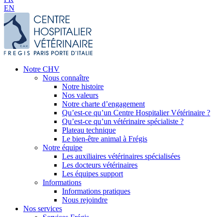
EN
Notre CHV
Nous connaître
Notre histoire
Nos valeurs
Notre charte d’engagement
Qu’est-ce qu’un Centre Hospitalier Vétérinaire ?
Qu’est-ce qu’un vétérinaire spécialiste ?
Plateau technique
Le bien-être animal à Frégis
Notre équipe
Les auxiliaires vétérinaires spécialisées
Les docteurs vétérinaires
Les équipes support
Informations
Informations pratiques
Nous rejoindre
Nos services