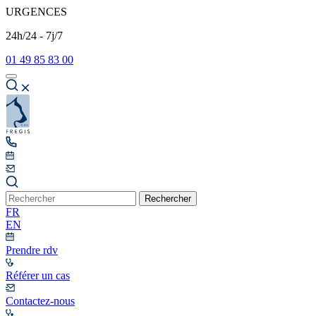
URGENCES
24h/24 - 7j/7
01 49 85 83 00
Rechercher
FR
EN
Prendre rdv
Référer un cas
Contactez-nous