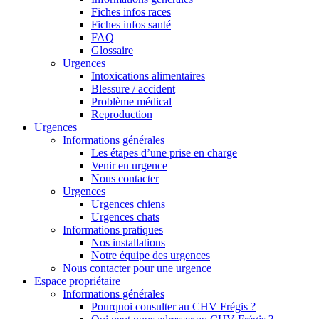
Fiches infos races
Fiches infos santé
FAQ
Glossaire
Urgences
Intoxications alimentaires
Blessure / accident
Problème médical
Reproduction
Urgences
Informations générales
Les étapes d’une prise en charge
Venir en urgence
Nous contacter
Urgences
Urgences chiens
Urgences chats
Informations pratiques
Nos installations
Notre équipe des urgences
Nous contacter pour une urgence
Espace propriétaire
Informations générales
Pourquoi consulter au CHV Frégis ?