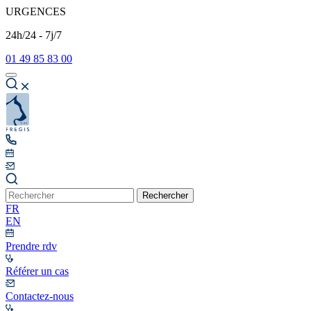
URGENCES
24h/24 - 7j/7
01 49 85 83 00
Rechercher
FR
EN
Prendre rdv
Référer un cas
Contactez-nous