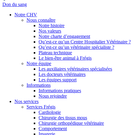
Don du sang
Notre CHV
Nous connaître
Notre histoire
Nos valeurs
Notre charte d’engagement
Qu’est-ce qu’un Centre Hospitalier Vétérinaire ?
Qu’est-ce qu’un vétérinaire spécialiste ?
Plateau technique
Le bien-être animal à Frégis
Notre équipe
Les auxiliaires vétérinaires spécialisées
Les docteurs vétérinaires
Les équipes support
Informations
Informations pratiques
Nous rejoindre
Nos services
Services Frégis
Cardiologie
Chirurgie des tissus mous
Chirurgie orthopédique vétérinaire
Comportement
Imagerie