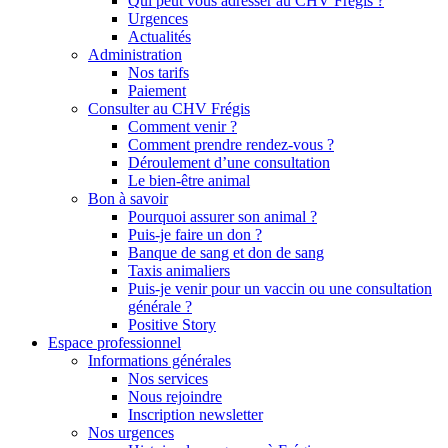
Qui peut vous adresser au CHV Frégis ?
Urgences
Actualités
Administration
Nos tarifs
Paiement
Consulter au CHV Frégis
Comment venir ?
Comment prendre rendez-vous ?
Déroulement d’une consultation
Le bien-être animal
Bon à savoir
Pourquoi assurer son animal ?
Puis-je faire un don ?
Banque de sang et don de sang
Taxis animaliers
Puis-je venir pour un vaccin ou une consultation
générale ?
Positive Story
Espace professionnel
Informations générales
Nos services
Nous rejoindre
Inscription newsletter
Nos urgences