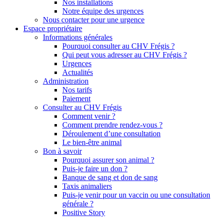
Nos installations
Notre équipe des urgences
Nous contacter pour une urgence
Espace propriétaire
Informations générales
Pourquoi consulter au CHV Frégis ?
Qui peut vous adresser au CHV Frégis ?
Urgences
Actualités
Administration
Nos tarifs
Paiement
Consulter au CHV Frégis
Comment venir ?
Comment prendre rendez-vous ?
Déroulement d’une consultation
Le bien-être animal
Bon à savoir
Pourquoi assurer son animal ?
Puis-je faire un don ?
Banque de sang et don de sang
Taxis animaliers
Puis-je venir pour un vaccin ou une consultation
générale ?
Positive Story