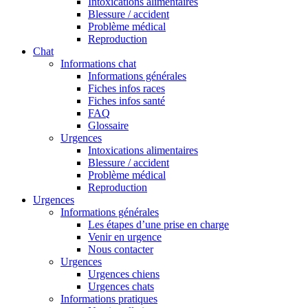
Intoxications alimentaires
Blessure / accident
Problème médical
Reproduction
Chat
Informations chat
Informations générales
Fiches infos races
Fiches infos santé
FAQ
Glossaire
Urgences
Intoxications alimentaires
Blessure / accident
Problème médical
Reproduction
Urgences
Informations générales
Les étapes d’une prise en charge
Venir en urgence
Nous contacter
Urgences
Urgences chiens
Urgences chats
Informations pratiques