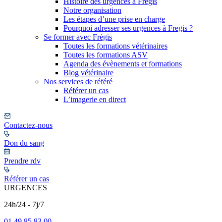
Histoire des urgences à Frégis
Notre organisation
Les étapes d’une prise en charge
Pourquoi adresser ses urgences à Fregis ?
Se former avec Frégis
Toutes les formations vétérinaires
Toutes les formations ASV
Agenda des évènements et formations
Blog vétérinaire
Nos services de référé
Référer un cas
L’imagerie en direct
Contactez-nous
Don du sang
Prendre rdv
Référer un cas
URGENCES
24h/24 - 7j/7
01 49 85 83 00