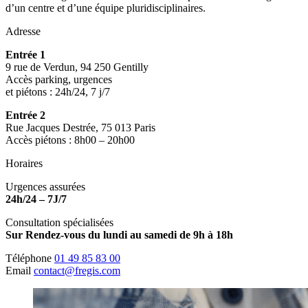
d’un centre et d’une équipe pluridisciplinaires.
Adresse
Entrée 1
9 rue de Verdun, 94 250 Gentilly
Accès parking, urgences
et piétons : 24h/24, 7 j/7
Entrée 2
Rue Jacques Destrée, 75 013 Paris
Accès piétons : 8h00 – 20h00
Horaires
Urgences assurées
24h/24 – 7J/7
Consultation spécialisées
Sur Rendez-vous du lundi au samedi de 9h à 18h
Téléphone
01 49 85 83 00
Email
contact@fregis.com