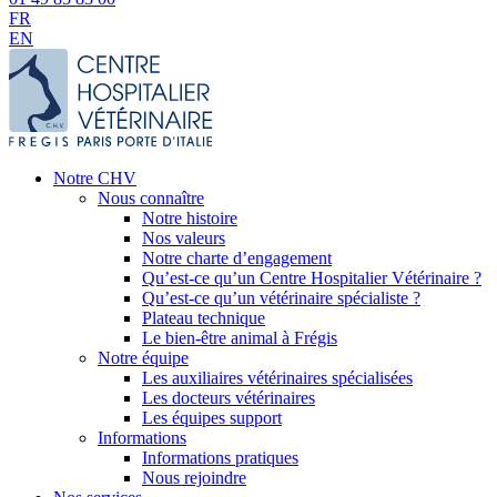
FR
EN
Notre CHV
Nous connaître
Notre histoire
Nos valeurs
Notre charte d’engagement
Qu’est-ce qu’un Centre Hospitalier Vétérinaire ?
Qu’est-ce qu’un vétérinaire spécialiste ?
Plateau technique
Le bien-être animal à Frégis
Notre équipe
Les auxiliaires vétérinaires spécialisées
Les docteurs vétérinaires
Les équipes support
Informations
Informations pratiques
Nous rejoindre