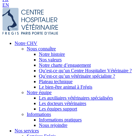
EN
Notre CHV
Nous connaître
Notre histoire
Nos valeurs
Notre charte d’engagement
Qu’est-ce qu’un Centre Hospitalier Vétérinaire ?
Qu’est-ce qu’un vétérinaire spécialiste ?
Plateau technique
Le bien-être animal à Frégis
Notre équipe
Les auxiliaires vétérinaires spécialisées
Les docteurs vétérinaires
Les équipes support
Informations
Informations pratiques
Nous rejoindre
Nos services