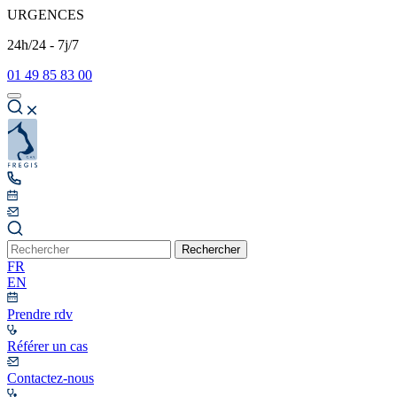
URGENCES
24h/24 - 7j/7
01 49 85 83 00
Rechercher
FR
EN
Prendre rdv
Référer un cas
Contactez-nous