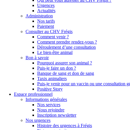
Qui peut vous adresser au CHV Frégis ?
Urgences
Actualités
Administration
Nos tarifs
Paiement
Consulter au CHV Frégis
Comment venir ?
Comment prendre rendez-vous ?
Déroulement d’une consultation
Le bien-être animal
Bon à savoir
Pourquoi assurer son animal ?
Puis-je faire un don ?
Banque de sang et don de sang
Taxis animaliers
Puis-je venir pour un vaccin ou une consultation g
Positive Story
Espace professionnel
Informations générales
Nos services
Nous rejoindre
Inscription newsletter
Nos urgences
Histoire des urgences à Frégis