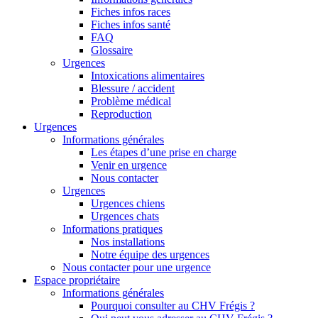
Fiches infos races
Fiches infos santé
FAQ
Glossaire
Urgences
Intoxications alimentaires
Blessure / accident
Problème médical
Reproduction
Urgences
Informations générales
Les étapes d’une prise en charge
Venir en urgence
Nous contacter
Urgences
Urgences chiens
Urgences chats
Informations pratiques
Nos installations
Notre équipe des urgences
Nous contacter pour une urgence
Espace propriétaire
Informations générales
Pourquoi consulter au CHV Frégis ?