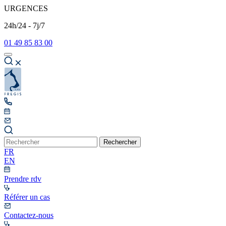
URGENCES
24h/24 - 7j/7
01 49 85 83 00
Rechercher
FR
EN
Prendre rdv
Référer un cas
Contactez-nous