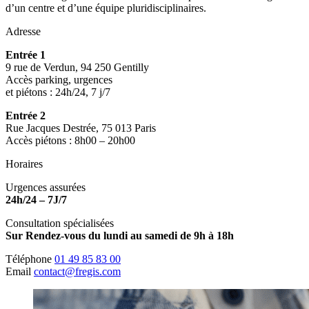
d’un centre et d’une équipe pluridisciplinaires.
Adresse
Entrée 1
9 rue de Verdun, 94 250 Gentilly
Accès parking, urgences
et piétons : 24h/24, 7 j/7
Entrée 2
Rue Jacques Destrée, 75 013 Paris
Accès piétons : 8h00 – 20h00
Horaires
Urgences assurées
24h/24 – 7J/7
Consultation spécialisées
Sur Rendez-vous du lundi au samedi de 9h à 18h
Téléphone
01 49 85 83 00
Email
contact@fregis.com