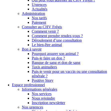
Qui peut vous adresser au CHV Frégis ?
Urgences
Actualités
Administration
Nos tarifs
Paiement
Consulter au CHV Frégis
Comment venir ?
Comment prendre rendez-vous ?
Déroulement d’une consultation
Le bien-être animal
Bon à savoir
Pourquoi assurer son animal ?
Puis-je faire un don ?
Banque de sang et don de sang
Taxis animaliers
Puis-je venir pour un vaccin ou une consultation
générale ?
Positive Story
Espace professionnel
Informations générales
Nos services
Nous rejoindre
Inscription newsletter
Nos urgences