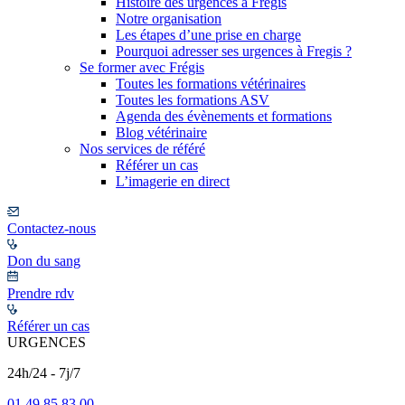
Histoire des urgences à Frégis
Notre organisation
Les étapes d’une prise en charge
Pourquoi adresser ses urgences à Fregis ?
Se former avec Frégis
Toutes les formations vétérinaires
Toutes les formations ASV
Agenda des évènements et formations
Blog vétérinaire
Nos services de référé
Référer un cas
L’imagerie en direct
Contactez-nous
Don du sang
Prendre rdv
Référer un cas
URGENCES
24h/24 - 7j/7
01 49 85 83 00