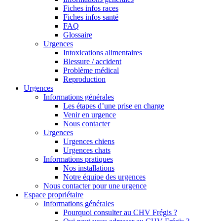
Fiches infos races
Fiches infos santé
FAQ
Glossaire
Urgences
Intoxications alimentaires
Blessure / accident
Problème médical
Reproduction
Urgences
Informations générales
Les étapes d’une prise en charge
Venir en urgence
Nous contacter
Urgences
Urgences chiens
Urgences chats
Informations pratiques
Nos installations
Notre équipe des urgences
Nous contacter pour une urgence
Espace propriétaire
Informations générales
Pourquoi consulter au CHV Frégis ?