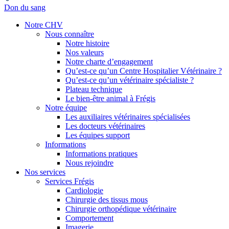
Don du sang
Notre CHV
Nous connaître
Notre histoire
Nos valeurs
Notre charte d’engagement
Qu’est-ce qu’un Centre Hospitalier Vétérinaire ?
Qu’est-ce qu’un vétérinaire spécialiste ?
Plateau technique
Le bien-être animal à Frégis
Notre équipe
Les auxiliaires vétérinaires spécialisées
Les docteurs vétérinaires
Les équipes support
Informations
Informations pratiques
Nous rejoindre
Nos services
Services Frégis
Cardiologie
Chirurgie des tissus mous
Chirurgie orthopédique vétérinaire
Comportement
Imagerie