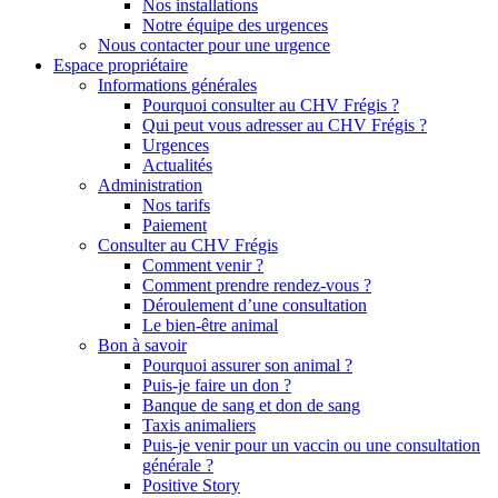
Nos installations
Notre équipe des urgences
Nous contacter pour une urgence
Espace propriétaire
Informations générales
Pourquoi consulter au CHV Frégis ?
Qui peut vous adresser au CHV Frégis ?
Urgences
Actualités
Administration
Nos tarifs
Paiement
Consulter au CHV Frégis
Comment venir ?
Comment prendre rendez-vous ?
Déroulement d’une consultation
Le bien-être animal
Bon à savoir
Pourquoi assurer son animal ?
Puis-je faire un don ?
Banque de sang et don de sang
Taxis animaliers
Puis-je venir pour un vaccin ou une consultation
générale ?
Positive Story