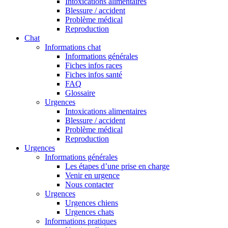
Intoxications alimentaires
Blessure / accident
Problème médical
Reproduction
Chat
Informations chat
Informations générales
Fiches infos races
Fiches infos santé
FAQ
Glossaire
Urgences
Intoxications alimentaires
Blessure / accident
Problème médical
Reproduction
Urgences
Informations générales
Les étapes d’une prise en charge
Venir en urgence
Nous contacter
Urgences
Urgences chiens
Urgences chats
Informations pratiques