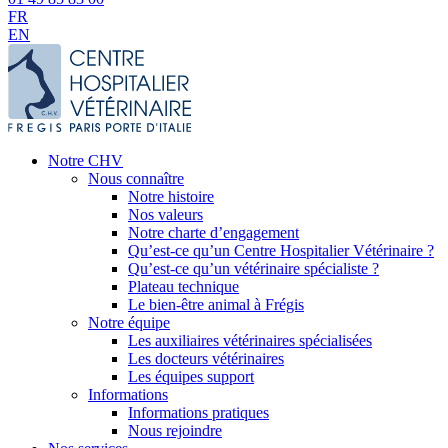
FR
EN
Notre CHV
Nous connaître
Notre histoire
Nos valeurs
Notre charte d’engagement
Qu’est-ce qu’un Centre Hospitalier Vétérinaire ?
Qu’est-ce qu’un vétérinaire spécialiste ?
Plateau technique
Le bien-être animal à Frégis
Notre équipe
Les auxiliaires vétérinaires spécialisées
Les docteurs vétérinaires
Les équipes support
Informations
Informations pratiques
Nous rejoindre