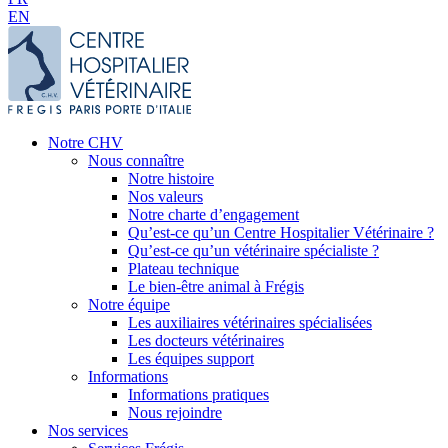
EN
Notre CHV
Nous connaître
Notre histoire
Nos valeurs
Notre charte d’engagement
Qu’est-ce qu’un Centre Hospitalier Vétérinaire ?
Qu’est-ce qu’un vétérinaire spécialiste ?
Plateau technique
Le bien-être animal à Frégis
Notre équipe
Les auxiliaires vétérinaires spécialisées
Les docteurs vétérinaires
Les équipes support
Informations
Informations pratiques
Nous rejoindre
Nos services