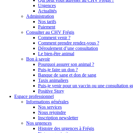
Qui peut vous adresser au CHV Frégis ?
Urgences
Actualités
Administration
Nos tarifs
Paiement
Consulter au CHV Frégis
Comment venir ?
Comment prendre rendez-vous ?
Déroulement d’une consultation
Le bien-être animal
Bon à savoir
Pourquoi assurer son animal ?
Puis-je faire un don ?
Banque de sang et don de sang
Taxis animaliers
Puis-je venir pour un vaccin ou une consultation g
Positive Story
Espace professionnel
Informations générales
Nos services
Nous rejoindre
Inscription newsletter
Nos urgences
Histoire des urgences à Frégis