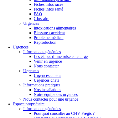
Fiches infos races
Fiches infos santé
FAQ
Glossaire
Urgences
Intoxications alimentaires
Blessure / accident
Problème médical
Reproduction
Urgences
Informations générales
Les étapes d’une prise en charge
Venir en urgence
Nous contacter
Urgences
Urgences chiens
Urgences chats
Informations pratiques
Nos installations
Notre équipe des urgences
Nous contacter pour une urgence
Espace propriétaire
Informations générales
Pourquoi consulter au CHV Frégis ?