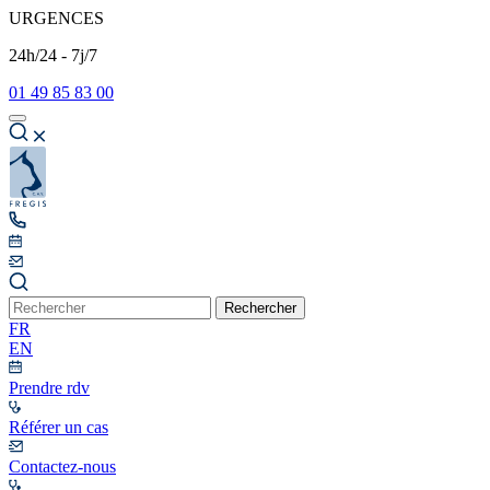
URGENCES
24h/24 - 7j/7
01 49 85 83 00
Rechercher
FR
EN
Prendre rdv
Référer un cas
Contactez-nous