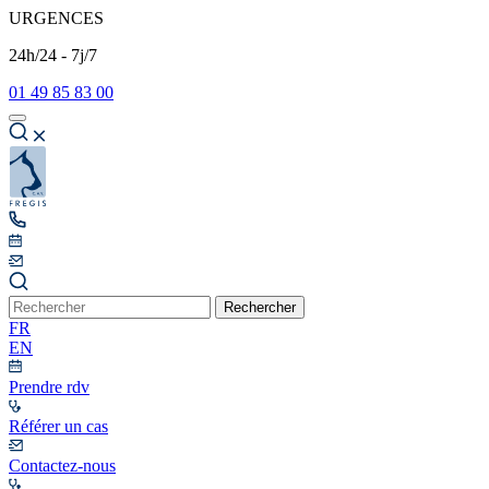
URGENCES
24h/24 - 7j/7
01 49 85 83 00
Rechercher
FR
EN
Prendre rdv
Référer un cas
Contactez-nous