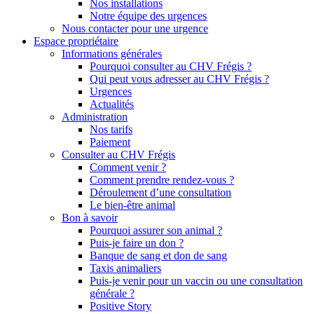
Nos installations
Notre équipe des urgences
Nous contacter pour une urgence
Espace propriétaire
Informations générales
Pourquoi consulter au CHV Frégis ?
Qui peut vous adresser au CHV Frégis ?
Urgences
Actualités
Administration
Nos tarifs
Paiement
Consulter au CHV Frégis
Comment venir ?
Comment prendre rendez-vous ?
Déroulement d’une consultation
Le bien-être animal
Bon à savoir
Pourquoi assurer son animal ?
Puis-je faire un don ?
Banque de sang et don de sang
Taxis animaliers
Puis-je venir pour un vaccin ou une consultation
générale ?
Positive Story