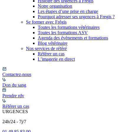
Histoire des urgences à Frégis
Notre organisation
Les étapes d’une prise en charge
Pourquoi adresser ses urgences à Fregis ?
Se former avec Frégis
Toutes les formations vétérinaires
Toutes les formations ASV
Agenda des évènements et formations
Blog vétérinaire
Nos services de référé
Référer un cas
L’imagerie en direct
Contactez-nous
Don du sang
Prendre rdv
Référer un cas
URGENCES
24h/24 - 7j/7
01 49 85 83 00