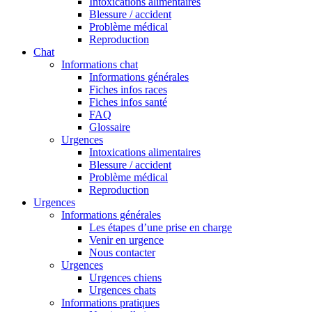
Intoxications alimentaires
Blessure / accident
Problème médical
Reproduction
Chat
Informations chat
Informations générales
Fiches infos races
Fiches infos santé
FAQ
Glossaire
Urgences
Intoxications alimentaires
Blessure / accident
Problème médical
Reproduction
Urgences
Informations générales
Les étapes d’une prise en charge
Venir en urgence
Nous contacter
Urgences
Urgences chiens
Urgences chats
Informations pratiques