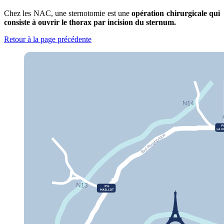
Chez les NAC, une sternotomie est une
opération chirurgicale
qui
consiste à ouvrir le thorax par incision du sternum.
Retour à la page précédente