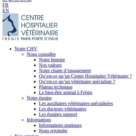
FR
EN
Notre CHV
Nous connaître
Notre histoire
Nos valeurs
Notre charte d’engagement
Qu’est-ce qu’un Centre Hospitalier Vétérinaire ?
Qu’est-ce qu’un vétérinaire spécialiste ?
Plateau technique
Le bien-être animal à Frégis
Notre équipe
Les auxiliaires vétérinaires spécialisées
Les docteurs vétérinaires
Les équipes support
Informations
Informations pratiques
Nous rejoindre