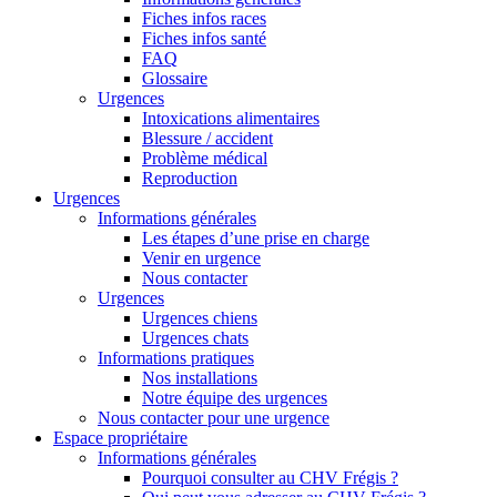
Fiches infos races
Fiches infos santé
FAQ
Glossaire
Urgences
Intoxications alimentaires
Blessure / accident
Problème médical
Reproduction
Urgences
Informations générales
Les étapes d’une prise en charge
Venir en urgence
Nous contacter
Urgences
Urgences chiens
Urgences chats
Informations pratiques
Nos installations
Notre équipe des urgences
Nous contacter pour une urgence
Espace propriétaire
Informations générales
Pourquoi consulter au CHV Frégis ?