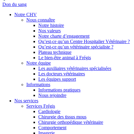
Don du sang
Notre CHV
Nous connaître
Notre histoire
Nos valeurs
Notre charte d’engagement
Qu’est-ce qu’un Centre Hospitalier Vétérinaire ?
Qu’est-ce qu’un vétérinaire spécialiste ?
Plateau technique
Le bien-être animal à Frégis
Notre équipe
Les auxiliaires vétérinaires spécialisées
Les docteurs vétérinaires
Les équipes support
Informations
Informations pratiques
Nous rejoindre
Nos services
Services Frégis
Cardiologie
Chirurgie des tissus mous
Chirurgie orthopédique vétérinaire
Comportement
Imagerie