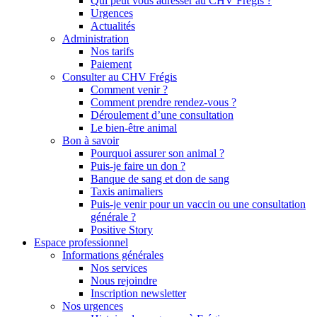
Qui peut vous adresser au CHV Frégis ?
Urgences
Actualités
Administration
Nos tarifs
Paiement
Consulter au CHV Frégis
Comment venir ?
Comment prendre rendez-vous ?
Déroulement d’une consultation
Le bien-être animal
Bon à savoir
Pourquoi assurer son animal ?
Puis-je faire un don ?
Banque de sang et don de sang
Taxis animaliers
Puis-je venir pour un vaccin ou une consultation
générale ?
Positive Story
Espace professionnel
Informations générales
Nos services
Nous rejoindre
Inscription newsletter
Nos urgences