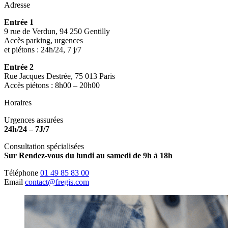
Adresse
Entrée 1
9 rue de Verdun, 94 250 Gentilly
Accès parking, urgences
et piétons : 24h/24, 7 j/7
Entrée 2
Rue Jacques Destrée, 75 013 Paris
Accès piétons : 8h00 – 20h00
Horaires
Urgences assurées
24h/24 – 7J/7
Consultation spécialisées
Sur Rendez-vous du lundi au samedi de 9h à 18h
Téléphone
01 49 85 83 00
Email
contact@fregis.com