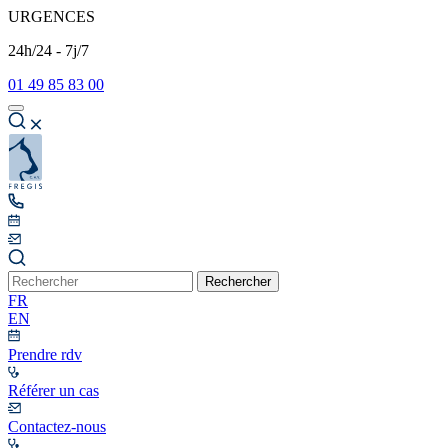
URGENCES
24h/24 - 7j/7
01 49 85 83 00
Rechercher
FR
EN
Prendre rdv
Référer un cas
Contactez-nous