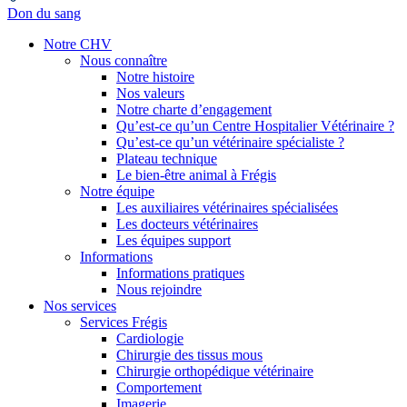
Don du sang
Notre CHV
Nous connaître
Notre histoire
Nos valeurs
Notre charte d’engagement
Qu’est-ce qu’un Centre Hospitalier Vétérinaire ?
Qu’est-ce qu’un vétérinaire spécialiste ?
Plateau technique
Le bien-être animal à Frégis
Notre équipe
Les auxiliaires vétérinaires spécialisées
Les docteurs vétérinaires
Les équipes support
Informations
Informations pratiques
Nous rejoindre
Nos services
Services Frégis
Cardiologie
Chirurgie des tissus mous
Chirurgie orthopédique vétérinaire
Comportement
Imagerie