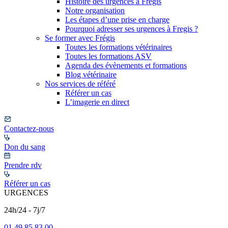
Histoire des urgences à Frégis
Notre organisation
Les étapes d’une prise en charge
Pourquoi adresser ses urgences à Fregis ?
Se former avec Frégis
Toutes les formations vétérinaires
Toutes les formations ASV
Agenda des évènements et formations
Blog vétérinaire
Nos services de référé
Référer un cas
L’imagerie en direct
Contactez-nous
Don du sang
Prendre rdv
Référer un cas
URGENCES
24h/24 - 7j/7
01 49 85 83 00