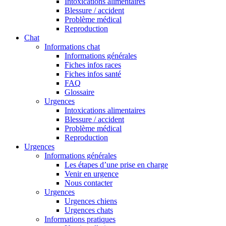
Intoxications alimentaires
Blessure / accident
Problème médical
Reproduction
Chat
Informations chat
Informations générales
Fiches infos races
Fiches infos santé
FAQ
Glossaire
Urgences
Intoxications alimentaires
Blessure / accident
Problème médical
Reproduction
Urgences
Informations générales
Les étapes d’une prise en charge
Venir en urgence
Nous contacter
Urgences
Urgences chiens
Urgences chats
Informations pratiques