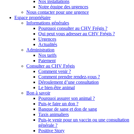
Nos installations
Notre équipe des urgences
Nous contacter pour une urgence
Espace propriétaire
Informations générales
Pourquoi consulter au CHV Frégis ?
Qui peut vous adresser au CHV Frégis ?
Urgences
Actualités
Administration
Nos tarifs
Paiement
Consulter au CHV Frégis
Comment venir ?
Comment prendre rendez-vous ?
Déroulement d’une consultation
Le bien-être animal
Bon à savoir
Pourquoi assurer son animal ?
Puis-je faire un don ?
Banque de sang et don de sang
Taxis animaliers
Puis-je venir pour un vaccin ou une consultation
générale ?
Positive Story