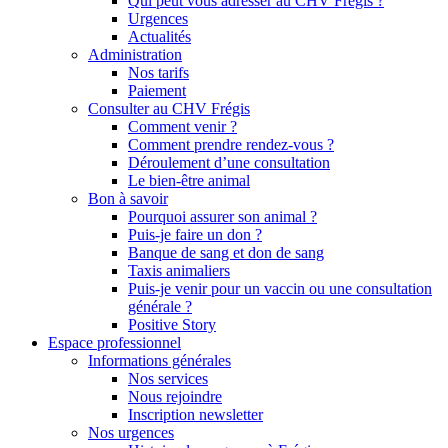
Qui peut vous adresser au CHV Frégis ?
Urgences
Actualités
Administration
Nos tarifs
Paiement
Consulter au CHV Frégis
Comment venir ?
Comment prendre rendez-vous ?
Déroulement d’une consultation
Le bien-être animal
Bon à savoir
Pourquoi assurer son animal ?
Puis-je faire un don ?
Banque de sang et don de sang
Taxis animaliers
Puis-je venir pour un vaccin ou une consultation
générale ?
Positive Story
Espace professionnel
Informations générales
Nos services
Nous rejoindre
Inscription newsletter
Nos urgences