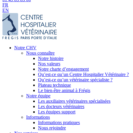
FR
EN
Notre CHV
Nous connaître
Notre histoire
Nos valeurs
Notre charte d’engagement
Qu’est-ce qu’un Centre Hospitalier Vétérinaire ?
Qu’est-ce qu’un vétérinaire spécialiste ?
Plateau technique
Le bien-être animal à Frégis
Notre équipe
Les auxiliaires vétérinaires spécialisées
Les docteurs vétérinaires
Les équipes support
Informations
Informations pratiques
Nous rejoindre