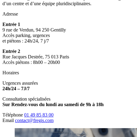
d’un centre et d’une équipe pluridisciplinaires.
Adresse
Entrée 1
9 rue de Verdun, 94 250 Gentilly
Accès parking, urgences
et piétons : 24h/24, 7 j/7
Entrée 2
Rue Jacques Destrée, 75 013 Paris
Accès piétons : 8h00 – 20h00
Horaires
Urgences assurées
24h/24 – 7J/7
Consultation spécialisées
Sur Rendez-vous du lundi au samedi de 9h à 18h
Téléphone
01 49 85 83 00
Email
contact@fregis.com