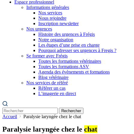
Espace professionnel
Informations générales
Nos services
Nous rejoindre
Inscription newsletter
Nos urgences
Histoire des urgences à Frégis
Notre organisation
Les étapes d’une prise en charge
Pourquoi adresser ses urgences à Fregis ?
Se former avec Frégis
Toutes les formations vétérinaires
Toutes les formations ASV
Agenda des évènements et formations
Blog vétérinaire
Nos services de référé
Référer un cas
L’imagerie en direct
Rechercher
Accueil
Paralysie laryngée chez le chat
Paralysie laryngée chez le
chat