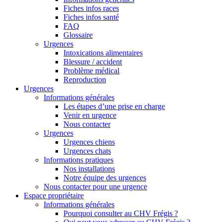
Fiches infos races
Fiches infos santé
FAQ
Glossaire
Urgences
Intoxications alimentaires
Blessure / accident
Problème médical
Reproduction
Urgences
Informations générales
Les étapes d’une prise en charge
Venir en urgence
Nous contacter
Urgences
Urgences chiens
Urgences chats
Informations pratiques
Nos installations
Notre équipe des urgences
Nous contacter pour une urgence
Espace propriétaire
Informations générales
Pourquoi consulter au CHV Frégis ?