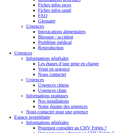
Fiches infos races
Fiches infos santé
FAQ
Glossaire
Urgences
Intoxications alimentaires
Blessure / accident
Problème médical
Reproduction
Urgences
Informations générales
Les étapes d’une prise en charge
Venir en urgence
Nous contacter
Urgences
Urgences chiens
Urgences chats
Informations pratiques
Nos installations
Notre équipe des urgences
Nous contacter pour une urgence
Espace propriétaire
Informations générales
Pourquoi consulter au CHV Frégis ?