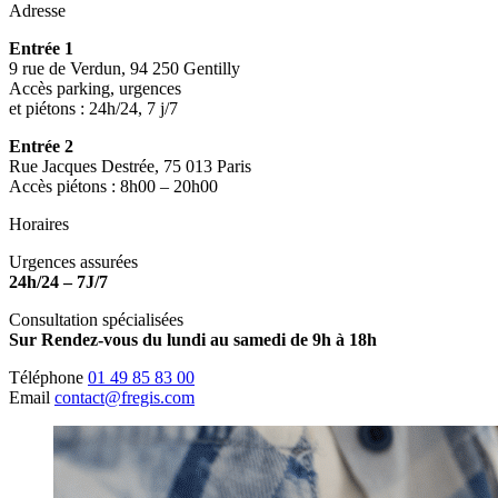
Adresse
Entrée 1
9 rue de Verdun, 94 250 Gentilly
Accès parking, urgences
et piétons : 24h/24, 7 j/7
Entrée 2
Rue Jacques Destrée, 75 013 Paris
Accès piétons : 8h00 – 20h00
Horaires
Urgences assurées
24h/24 – 7J/7
Consultation spécialisées
Sur Rendez-vous du lundi au samedi de 9h à 18h
Téléphone
01 49 85 83 00
Email
contact@fregis.com