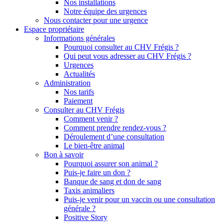
Nos installations
Notre équipe des urgences
Nous contacter pour une urgence
Espace propriétaire
Informations générales
Pourquoi consulter au CHV Frégis ?
Qui peut vous adresser au CHV Frégis ?
Urgences
Actualités
Administration
Nos tarifs
Paiement
Consulter au CHV Frégis
Comment venir ?
Comment prendre rendez-vous ?
Déroulement d’une consultation
Le bien-être animal
Bon à savoir
Pourquoi assurer son animal ?
Puis-je faire un don ?
Banque de sang et don de sang
Taxis animaliers
Puis-je venir pour un vaccin ou une consultation
générale ?
Positive Story