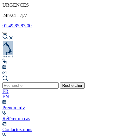
URGENCES
24h/24 - 7j/7
01 49 85 83 00
Rechercher
FR
EN
Prendre rdv
Référer un cas
Contactez-nous