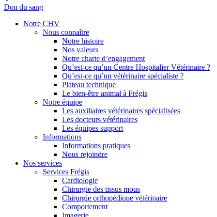
Don du sang
Notre CHV
Nous connaître
Notre histoire
Nos valeurs
Notre charte d’engagement
Qu’est-ce qu’un Centre Hospitalier Vétérinaire ?
Qu’est-ce qu’un vétérinaire spécialiste ?
Plateau technique
Le bien-être animal à Frégis
Notre équipe
Les auxiliaires vétérinaires spécialisées
Les docteurs vétérinaires
Les équipes support
Informations
Informations pratiques
Nous rejoindre
Nos services
Services Frégis
Cardiologie
Chirurgie des tissus mous
Chirurgie orthopédique vétérinaire
Comportement
Imagerie