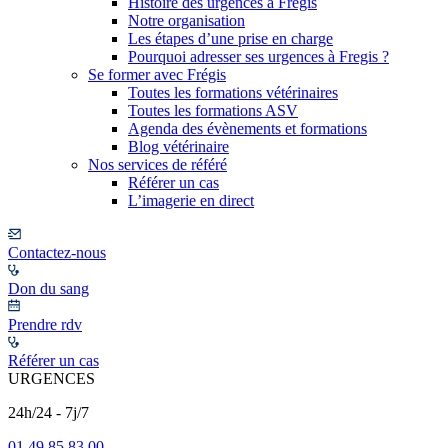
Histoire des urgences à Frégis
Notre organisation
Les étapes d’une prise en charge
Pourquoi adresser ses urgences à Fregis ?
Se former avec Frégis
Toutes les formations vétérinaires
Toutes les formations ASV
Agenda des évènements et formations
Blog vétérinaire
Nos services de référé
Référer un cas
L’imagerie en direct
Contactez-nous
Don du sang
Prendre rdv
Référer un cas
URGENCES
24h/24 - 7j/7
01 49 85 83 00