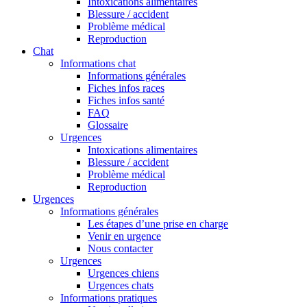
Intoxications alimentaires
Blessure / accident
Problème médical
Reproduction
Chat
Informations chat
Informations générales
Fiches infos races
Fiches infos santé
FAQ
Glossaire
Urgences
Intoxications alimentaires
Blessure / accident
Problème médical
Reproduction
Urgences
Informations générales
Les étapes d’une prise en charge
Venir en urgence
Nous contacter
Urgences
Urgences chiens
Urgences chats
Informations pratiques