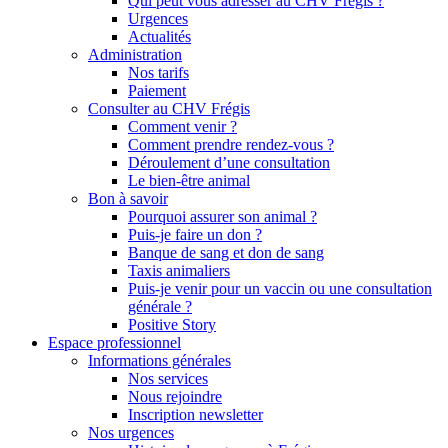
Qui peut vous adresser au CHV Frégis ?
Urgences
Actualités
Administration
Nos tarifs
Paiement
Consulter au CHV Frégis
Comment venir ?
Comment prendre rendez-vous ?
Déroulement d’une consultation
Le bien-être animal
Bon à savoir
Pourquoi assurer son animal ?
Puis-je faire un don ?
Banque de sang et don de sang
Taxis animaliers
Puis-je venir pour un vaccin ou une consultation
générale ?
Positive Story
Espace professionnel
Informations générales
Nos services
Nous rejoindre
Inscription newsletter
Nos urgences