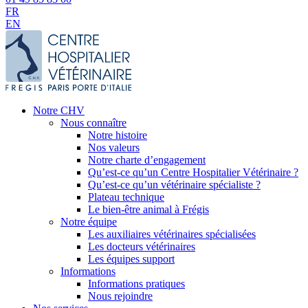
FR
EN
Notre CHV
Nous connaître
Notre histoire
Nos valeurs
Notre charte d’engagement
Qu’est-ce qu’un Centre Hospitalier Vétérinaire ?
Qu’est-ce qu’un vétérinaire spécialiste ?
Plateau technique
Le bien-être animal à Frégis
Notre équipe
Les auxiliaires vétérinaires spécialisées
Les docteurs vétérinaires
Les équipes support
Informations
Informations pratiques
Nous rejoindre