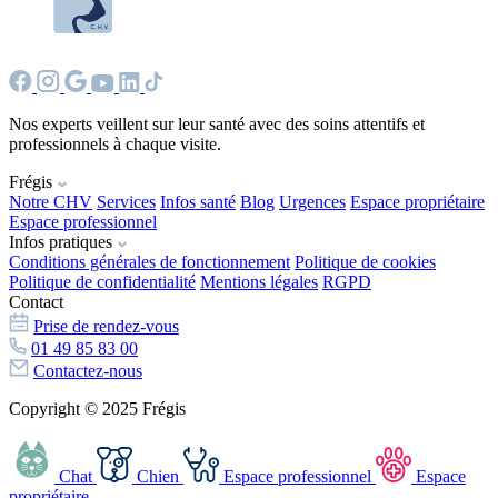
Nos experts veillent sur leur santé avec des soins attentifs et
professionnels à chaque visite.
Frégis
Notre CHV
Services
Infos santé
Blog
Urgences
Espace propriétaire
Espace professionnel
Infos pratiques
Conditions générales de fonctionnement
Politique de cookies
Politique de confidentialité
Mentions légales
RGPD
Contact
Prise de rendez-vous
01 49 85 83 00
Contactez-nous
Copyright © 2025 Frégis
Chat
Chien
Espace professionnel
Espace
propriétaire