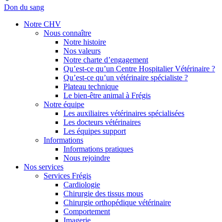
Don du sang
Notre CHV
Nous connaître
Notre histoire
Nos valeurs
Notre charte d’engagement
Qu’est-ce qu’un Centre Hospitalier Vétérinaire ?
Qu’est-ce qu’un vétérinaire spécialiste ?
Plateau technique
Le bien-être animal à Frégis
Notre équipe
Les auxiliaires vétérinaires spécialisées
Les docteurs vétérinaires
Les équipes support
Informations
Informations pratiques
Nous rejoindre
Nos services
Services Frégis
Cardiologie
Chirurgie des tissus mous
Chirurgie orthopédique vétérinaire
Comportement
Imagerie