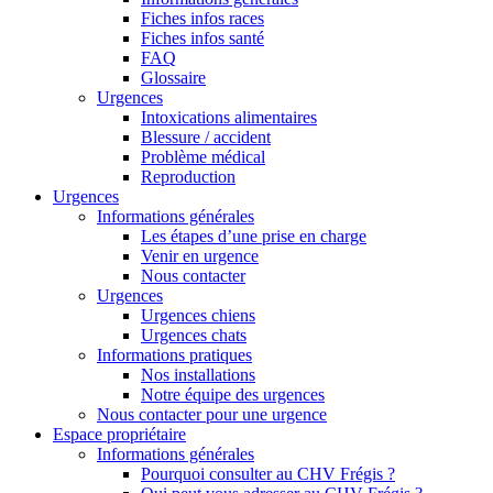
Fiches infos races
Fiches infos santé
FAQ
Glossaire
Urgences
Intoxications alimentaires
Blessure / accident
Problème médical
Reproduction
Urgences
Informations générales
Les étapes d’une prise en charge
Venir en urgence
Nous contacter
Urgences
Urgences chiens
Urgences chats
Informations pratiques
Nos installations
Notre équipe des urgences
Nous contacter pour une urgence
Espace propriétaire
Informations générales
Pourquoi consulter au CHV Frégis ?