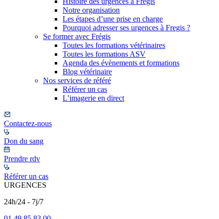
Histoire des urgences à Frégis
Notre organisation
Les étapes d’une prise en charge
Pourquoi adresser ses urgences à Fregis ?
Se former avec Frégis
Toutes les formations vétérinaires
Toutes les formations ASV
Agenda des évènements et formations
Blog vétérinaire
Nos services de référé
Référer un cas
L’imagerie en direct
Contactez-nous
Don du sang
Prendre rdv
Référer un cas
URGENCES
24h/24 - 7j/7
01 49 85 83 00