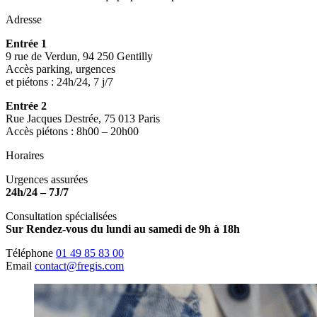
Adresse
Entrée 1
9 rue de Verdun, 94 250 Gentilly
Accès parking, urgences
et piétons : 24h/24, 7 j/7
Entrée 2
Rue Jacques Destrée, 75 013 Paris
Accès piétons : 8h00 – 20h00
Horaires
Urgences assurées
24h/24 – 7J/7
Consultation spécialisées
Sur Rendez-vous du lundi au samedi de 9h à 18h
Téléphone
01 49 85 83 00
Email
contact@fregis.com