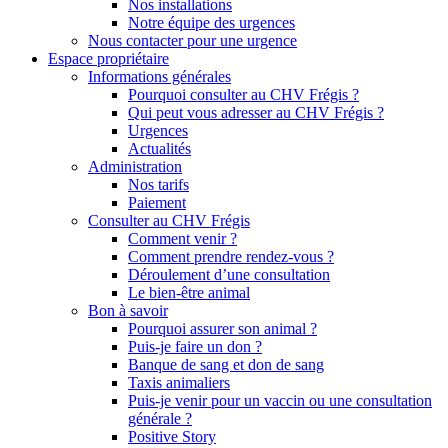
Nos installations
Notre équipe des urgences
Nous contacter pour une urgence
Espace propriétaire
Informations générales
Pourquoi consulter au CHV Frégis ?
Qui peut vous adresser au CHV Frégis ?
Urgences
Actualités
Administration
Nos tarifs
Paiement
Consulter au CHV Frégis
Comment venir ?
Comment prendre rendez-vous ?
Déroulement d’une consultation
Le bien-être animal
Bon à savoir
Pourquoi assurer son animal ?
Puis-je faire un don ?
Banque de sang et don de sang
Taxis animaliers
Puis-je venir pour un vaccin ou une consultation
générale ?
Positive Story