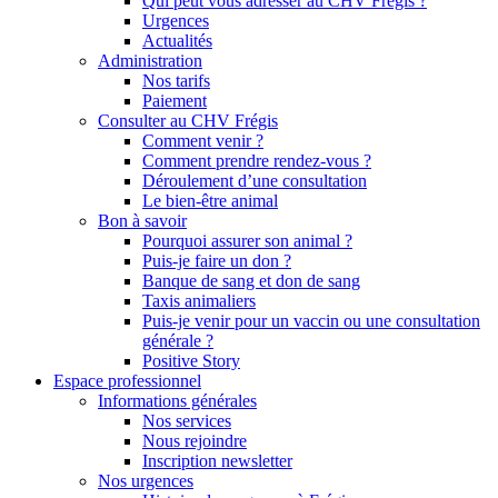
Qui peut vous adresser au CHV Frégis ?
Urgences
Actualités
Administration
Nos tarifs
Paiement
Consulter au CHV Frégis
Comment venir ?
Comment prendre rendez-vous ?
Déroulement d’une consultation
Le bien-être animal
Bon à savoir
Pourquoi assurer son animal ?
Puis-je faire un don ?
Banque de sang et don de sang
Taxis animaliers
Puis-je venir pour un vaccin ou une consultation
générale ?
Positive Story
Espace professionnel
Informations générales
Nos services
Nous rejoindre
Inscription newsletter
Nos urgences