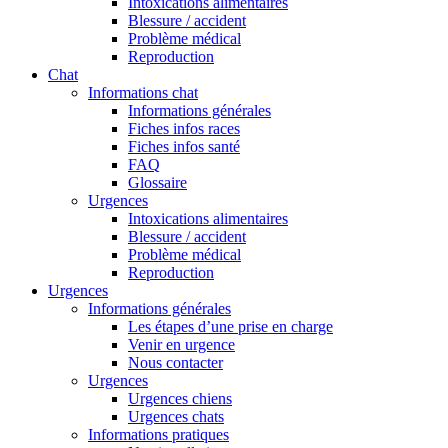
Intoxications alimentaires
Blessure / accident
Problème médical
Reproduction
Chat
Informations chat
Informations générales
Fiches infos races
Fiches infos santé
FAQ
Glossaire
Urgences
Intoxications alimentaires
Blessure / accident
Problème médical
Reproduction
Urgences
Informations générales
Les étapes d’une prise en charge
Venir en urgence
Nous contacter
Urgences
Urgences chiens
Urgences chats
Informations pratiques