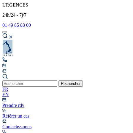
URGENCES
24h/24 - 7j/7
01 49 85 83 00
Rechercher
FR
EN
Prendre rdv
Référer un cas
Contactez-nous