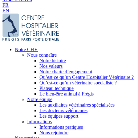
FR
EN
Notre CHV
Nous connaître
Notre histoire
Nos valeurs
Notre charte d’engagement
Qu’est-ce qu’un Centre Hospitalier Vétérinaire ?
Qu’est-ce qu’un vétérinaire spécialiste ?
Plateau technique
Le bien-être animal à Frégis
Notre équipe
Les auxiliaires vétérinaires spécialisées
Les docteurs vétérinaires
Les équipes support
Informations
Informations pratiques
Nous rejoindre