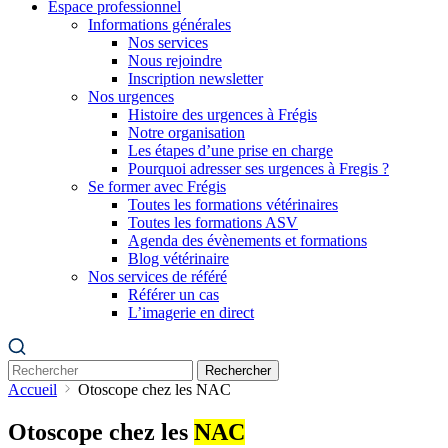
Espace professionnel
Informations générales
Nos services
Nous rejoindre
Inscription newsletter
Nos urgences
Histoire des urgences à Frégis
Notre organisation
Les étapes d’une prise en charge
Pourquoi adresser ses urgences à Fregis ?
Se former avec Frégis
Toutes les formations vétérinaires
Toutes les formations ASV
Agenda des évènements et formations
Blog vétérinaire
Nos services de référé
Référer un cas
L’imagerie en direct
Rechercher
Accueil
Otoscope chez les NAC
Otoscope chez les
NAC