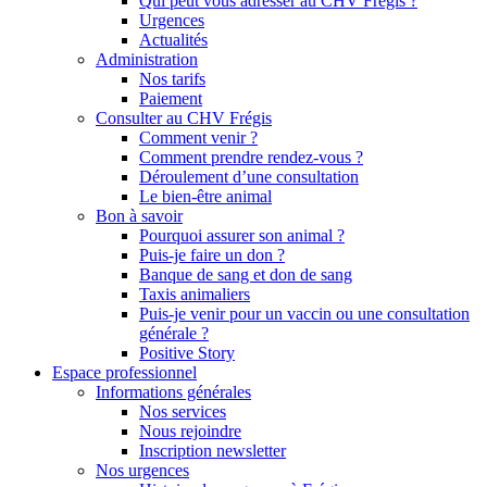
Qui peut vous adresser au CHV Frégis ?
Urgences
Actualités
Administration
Nos tarifs
Paiement
Consulter au CHV Frégis
Comment venir ?
Comment prendre rendez-vous ?
Déroulement d’une consultation
Le bien-être animal
Bon à savoir
Pourquoi assurer son animal ?
Puis-je faire un don ?
Banque de sang et don de sang
Taxis animaliers
Puis-je venir pour un vaccin ou une consultation
générale ?
Positive Story
Espace professionnel
Informations générales
Nos services
Nous rejoindre
Inscription newsletter
Nos urgences