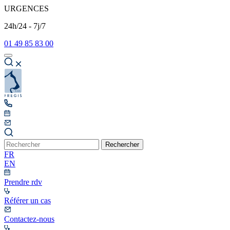
URGENCES
24h/24 - 7j/7
01 49 85 83 00
Rechercher
FR
EN
Prendre rdv
Référer un cas
Contactez-nous