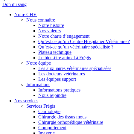
Don du sang
Notre CHV
Nous connaître
Notre histoire
Nos valeurs
Notre charte d’engagement
Qu’est-ce qu’un Centre Hospitalier Vétérinaire ?
Qu’est-ce qu’un vétérinaire spécialiste ?
Plateau technique
Le bien-être animal à Frégis
Notre équipe
Les auxiliaires vétérinaires spécialisées
Les docteurs vétérinaires
Les équipes support
Informations
Informations pratiques
Nous rejoindre
Nos services
Services Frégis
Cardiologie
Chirurgie des tissus mous
Chirurgie orthopédique vétérinaire
Comportement
Imagerie