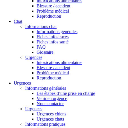
Intoxications alimentaires
Blessure / accident
Problème médical
Reproduction
Chat
Informations chat
Informations générales
Fiches infos races
Fiches infos santé
FAQ
Glossaire
Urgences
Intoxications alimentaires
Blessure / accident
Problème médical
Reproduction
Urgences
Informations générales
Les étapes d’une prise en charge
Venir en urgence
Nous contacter
Urgences
Urgences chiens
Urgences chats
Informations pratiques