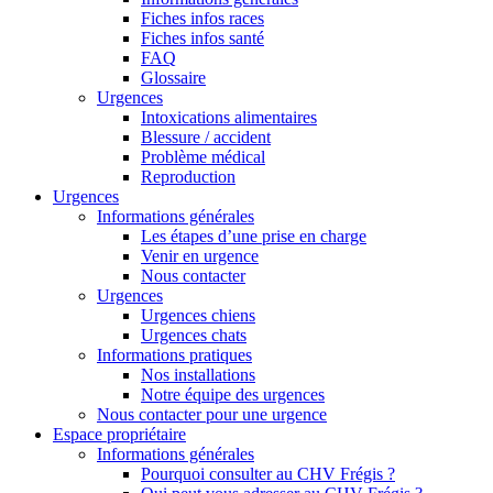
Fiches infos races
Fiches infos santé
FAQ
Glossaire
Urgences
Intoxications alimentaires
Blessure / accident
Problème médical
Reproduction
Urgences
Informations générales
Les étapes d’une prise en charge
Venir en urgence
Nous contacter
Urgences
Urgences chiens
Urgences chats
Informations pratiques
Nos installations
Notre équipe des urgences
Nous contacter pour une urgence
Espace propriétaire
Informations générales
Pourquoi consulter au CHV Frégis ?