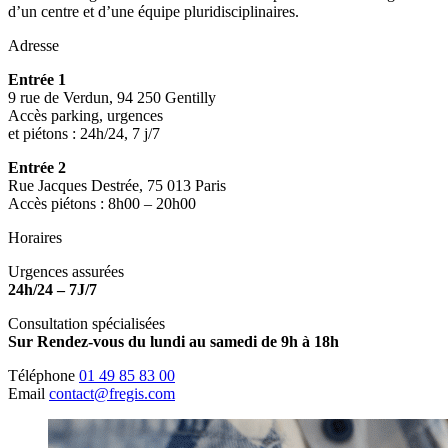
d’un centre et d’une équipe pluridisciplinaires.
Adresse
Entrée 1
9 rue de Verdun, 94 250 Gentilly
Accès parking, urgences
et piétons : 24h/24, 7 j/7
Entrée 2
Rue Jacques Destrée, 75 013 Paris
Accès piétons : 8h00 – 20h00
Horaires
Urgences assurées
24h/24 – 7J/7
Consultation spécialisées
Sur Rendez-vous du lundi au samedi de 9h à 18h
Téléphone
01 49 85 83 00
Email
contact@fregis.com