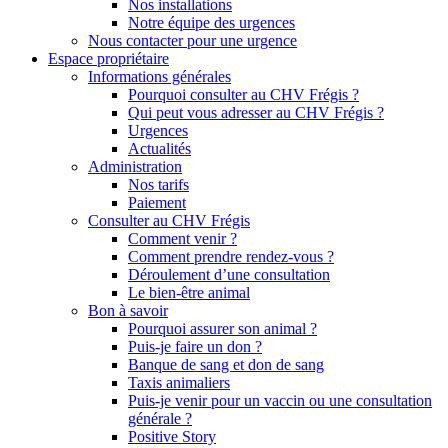
Nos installations
Notre équipe des urgences
Nous contacter pour une urgence
Espace propriétaire
Informations générales
Pourquoi consulter au CHV Frégis ?
Qui peut vous adresser au CHV Frégis ?
Urgences
Actualités
Administration
Nos tarifs
Paiement
Consulter au CHV Frégis
Comment venir ?
Comment prendre rendez-vous ?
Déroulement d’une consultation
Le bien-être animal
Bon à savoir
Pourquoi assurer son animal ?
Puis-je faire un don ?
Banque de sang et don de sang
Taxis animaliers
Puis-je venir pour un vaccin ou une consultation
générale ?
Positive Story