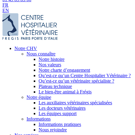
FR
EN
Notre CHV
Nous connaître
Notre histoire
Nos valeurs
Notre charte d’engagement
Qu’est-ce qu’un Centre Hospitalier Vétérinaire ?
Qu’est-ce qu’un vétérinaire spécialiste ?
Plateau technique
Le bien-être animal à Frégis
Notre équipe
Les auxiliaires vétérinaires spécialisées
Les docteurs vétérinaires
Les équipes support
Informations
Informations pratiques
Nous rejoindre