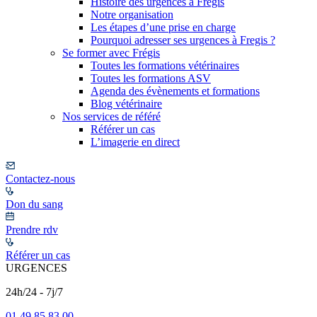
Histoire des urgences à Frégis
Notre organisation
Les étapes d’une prise en charge
Pourquoi adresser ses urgences à Fregis ?
Se former avec Frégis
Toutes les formations vétérinaires
Toutes les formations ASV
Agenda des évènements et formations
Blog vétérinaire
Nos services de référé
Référer un cas
L’imagerie en direct
Contactez-nous
Don du sang
Prendre rdv
Référer un cas
URGENCES
24h/24 - 7j/7
01 49 85 83 00