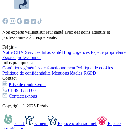
Nos experts veillent sur leur santé avec des soins attentifs et
professionnels à chaque visite.
Frégis
Notre CHV
Services
Infos santé
Blog
Urgences
Espace propriétaire
Espace professionnel
Infos pratiques
Conditions générales de fonctionnement
Politique de cookies
Politique de confidentialité
Mentions légales
RGPD
Contact
Prise de rendez-vous
01 49 85 83 00
Contactez-nous
Copyright © 2025 Frégis
Chat
Chien
Espace professionnel
Espace
propriétaire