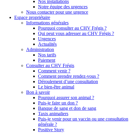
Nos installations
Notre équipe des urgences
Nous contacter pour une urgence
Espace propriétaire
Informations générales
Pourquoi consulter au CHV Frégis ?
Qui peut vous adresser au CHV Frégis ?
Urgences
Actualités
Administration
Nos tarifs
Paiement
Consulter au CHV Frégis
Comment venir ?
Comment prendre rendez-vous ?
Déroulement d’une consultation
Le bien-être animal
Bon à savoir
Pourquoi assurer son animal ?
Puis-je faire un don ?
Banque de sang et don de sang
Taxis animaliers
Puis-je venir pour un vaccin ou une consultation
générale ?
Positive Story