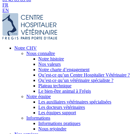
FR
EN
Notre CHV
Nous connaître
Notre histoire
Nos valeurs
Notre charte d’engagement
Qu’est-ce qu’un Centre Hospitalier Vétérinaire ?
Qu’est-ce qu’un vétérinaire spécialiste ?
Plateau technique
Le bien-être animal à Frégis
Notre équipe
Les auxiliaires vétérinaires spécialisées
Les docteurs vétérinaires
Les équipes support
Informations
Informations pratiques
Nous rejoindre