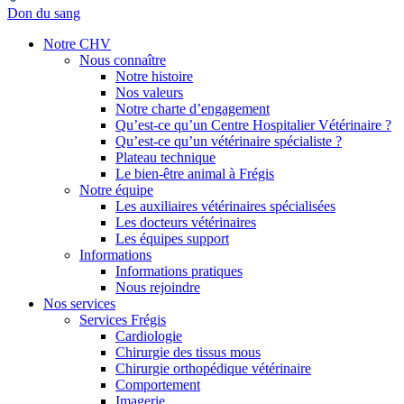
Don du sang
Notre CHV
Nous connaître
Notre histoire
Nos valeurs
Notre charte d’engagement
Qu’est-ce qu’un Centre Hospitalier Vétérinaire ?
Qu’est-ce qu’un vétérinaire spécialiste ?
Plateau technique
Le bien-être animal à Frégis
Notre équipe
Les auxiliaires vétérinaires spécialisées
Les docteurs vétérinaires
Les équipes support
Informations
Informations pratiques
Nous rejoindre
Nos services
Services Frégis
Cardiologie
Chirurgie des tissus mous
Chirurgie orthopédique vétérinaire
Comportement
Imagerie