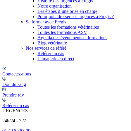
Histoire des urgences à Frégis
Notre organisation
Les étapes d’une prise en charge
Pourquoi adresser ses urgences à Fregis ?
Se former avec Frégis
Toutes les formations vétérinaires
Toutes les formations ASV
Agenda des évènements et formations
Blog vétérinaire
Nos services de référé
Référer un cas
L’imagerie en direct
Contactez-nous
Don du sang
Prendre rdv
Référer un cas
URGENCES
24h/24 - 7j/7
01 49 85 83 00