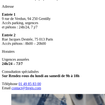
Adresse
Entrée 1
9 rue de Verdun, 94 250 Gentilly
Accès parking, urgences
et piétons : 24h/24, 7 j/7
Entrée 2
Rue Jacques Destrée, 75 013 Paris
Accès piétons : 8h00 – 20h00
Horaires
Urgences assurées
24h/24 – 7J/7
Consultation spécialisées
Sur Rendez-vous du lundi au samedi de 9h à 18h
Téléphone
01 49 85 83 00
Email
contact@fregis.com