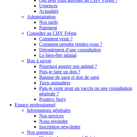
Qui peut vous adresser au CHV Frégis ?
Urgences
Actualités
Administration
Nos tarifs
Paiement
Consulter au CHV Frégis
Comment venir ?
Comment prendre rendez-vous ?
Déroulement d’une consultation
Le bien-être animal
Bon à savoir
Pourquoi assurer son animal ?
Puis-je faire un don ?
Banque de sang et don de sang
Taxis animaliers
Puis-je venir pour un vaccin ou une consultation
générale ?
Positive Story
Espace professionnel
Informations générales
Nos services
Nous rejoindre
Inscription newsletter
Nos urgences