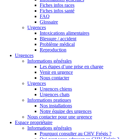
Fiches infos races
Fiches infos santé
FAQ
Glossaire
Urgences
Intoxications alimentaires
Blessure / accident
Problème médical
Reproduction
Urgences
Informations générales
Les étapes d’une prise en charge
Venir en urgence
Nous contacter
Urgences
Urgences chiens
Urgences chats
Informations pratiques
Nos installations
Notre équipe des urgences
Nous contacter pour une urgence
Espace propriétaire
Informations générales
Pourquoi consulter au CHV Frégis ?