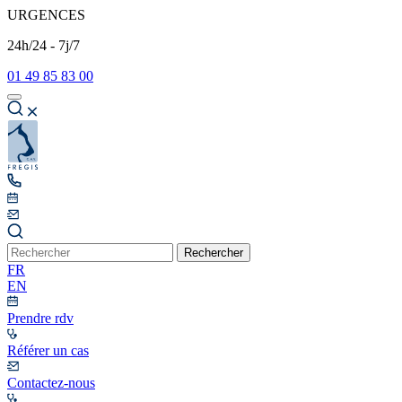
URGENCES
24h/24 - 7j/7
01 49 85 83 00
Rechercher
FR
EN
Prendre rdv
Référer un cas
Contactez-nous