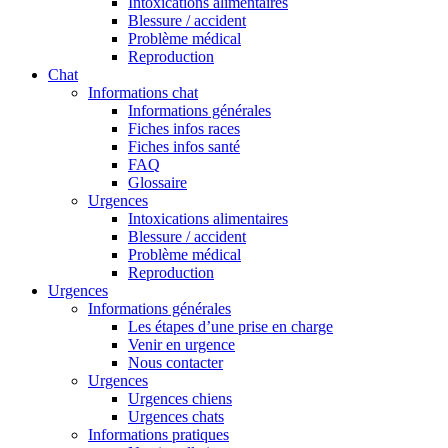
Intoxications alimentaires
Blessure / accident
Problème médical
Reproduction
Chat
Informations chat
Informations générales
Fiches infos races
Fiches infos santé
FAQ
Glossaire
Urgences
Intoxications alimentaires
Blessure / accident
Problème médical
Reproduction
Urgences
Informations générales
Les étapes d’une prise en charge
Venir en urgence
Nous contacter
Urgences
Urgences chiens
Urgences chats
Informations pratiques