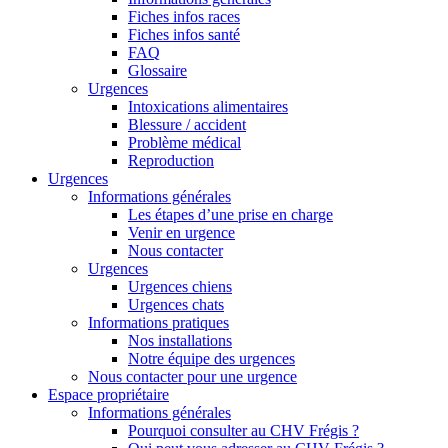
Fiches infos races
Fiches infos santé
FAQ
Glossaire
Urgences
Intoxications alimentaires
Blessure / accident
Problème médical
Reproduction
Urgences
Informations générales
Les étapes d’une prise en charge
Venir en urgence
Nous contacter
Urgences
Urgences chiens
Urgences chats
Informations pratiques
Nos installations
Notre équipe des urgences
Nous contacter pour une urgence
Espace propriétaire
Informations générales
Pourquoi consulter au CHV Frégis ?