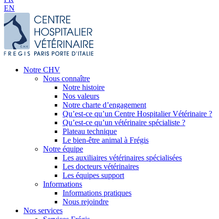
EN
Notre CHV
Nous connaître
Notre histoire
Nos valeurs
Notre charte d’engagement
Qu’est-ce qu’un Centre Hospitalier Vétérinaire ?
Qu’est-ce qu’un vétérinaire spécialiste ?
Plateau technique
Le bien-être animal à Frégis
Notre équipe
Les auxiliaires vétérinaires spécialisées
Les docteurs vétérinaires
Les équipes support
Informations
Informations pratiques
Nous rejoindre
Nos services