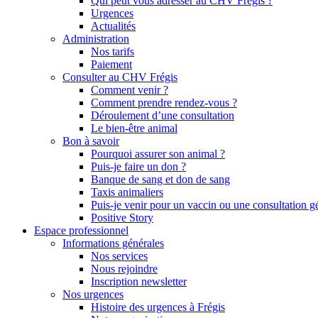
Qui peut vous adresser au CHV Frégis ?
Urgences
Actualités
Administration
Nos tarifs
Paiement
Consulter au CHV Frégis
Comment venir ?
Comment prendre rendez-vous ?
Déroulement d’une consultation
Le bien-être animal
Bon à savoir
Pourquoi assurer son animal ?
Puis-je faire un don ?
Banque de sang et don de sang
Taxis animaliers
Puis-je venir pour un vaccin ou une consultation g
Positive Story
Espace professionnel
Informations générales
Nos services
Nous rejoindre
Inscription newsletter
Nos urgences
Histoire des urgences à Frégis