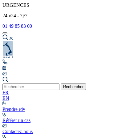
URGENCES
24h/24 - 7j/7
01 49 85 83 00
Rechercher
FR
EN
Prendre rdv
Référer un cas
Contactez-nous