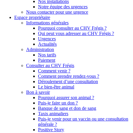
Nos installations
Notre équipe des urgences
Nous contacter pour une urgence
Espace propriétaire
Informations générales
Pourquoi consulter au CHV Frégis ?
Qui peut vous adresser au CHV Frégis ?
Urgences
Actualités
Administration
Nos tarifs
Paiement
Consulter au CHV Frégis
Comment venir ?
Comment prendre rendez-vous ?
Déroulement d’une consultation
Le bien-être animal
Bon à savoir
Pourquoi assurer son animal ?
Puis-je faire un don ?
Banque de sang et don de sang
Taxis animaliers
Puis-je venir pour un vaccin ou une consultation
générale ?
Positive Story