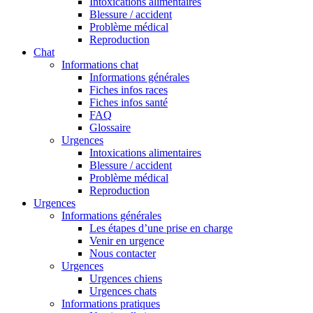
Intoxications alimentaires
Blessure / accident
Problème médical
Reproduction
Chat
Informations chat
Informations générales
Fiches infos races
Fiches infos santé
FAQ
Glossaire
Urgences
Intoxications alimentaires
Blessure / accident
Problème médical
Reproduction
Urgences
Informations générales
Les étapes d’une prise en charge
Venir en urgence
Nous contacter
Urgences
Urgences chiens
Urgences chats
Informations pratiques