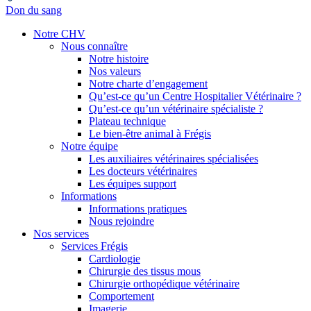
Don du sang
Notre CHV
Nous connaître
Notre histoire
Nos valeurs
Notre charte d’engagement
Qu’est-ce qu’un Centre Hospitalier Vétérinaire ?
Qu’est-ce qu’un vétérinaire spécialiste ?
Plateau technique
Le bien-être animal à Frégis
Notre équipe
Les auxiliaires vétérinaires spécialisées
Les docteurs vétérinaires
Les équipes support
Informations
Informations pratiques
Nous rejoindre
Nos services
Services Frégis
Cardiologie
Chirurgie des tissus mous
Chirurgie orthopédique vétérinaire
Comportement
Imagerie