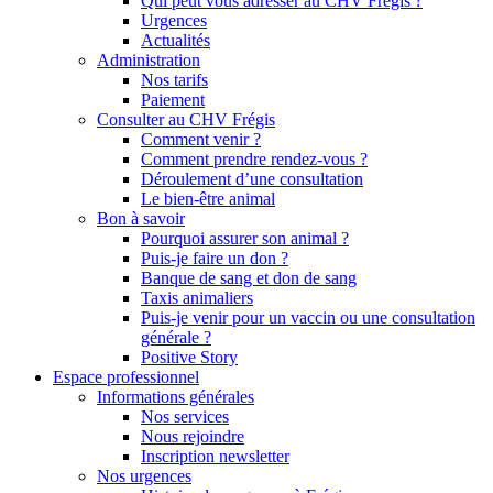
Qui peut vous adresser au CHV Frégis ?
Urgences
Actualités
Administration
Nos tarifs
Paiement
Consulter au CHV Frégis
Comment venir ?
Comment prendre rendez-vous ?
Déroulement d’une consultation
Le bien-être animal
Bon à savoir
Pourquoi assurer son animal ?
Puis-je faire un don ?
Banque de sang et don de sang
Taxis animaliers
Puis-je venir pour un vaccin ou une consultation
générale ?
Positive Story
Espace professionnel
Informations générales
Nos services
Nous rejoindre
Inscription newsletter
Nos urgences