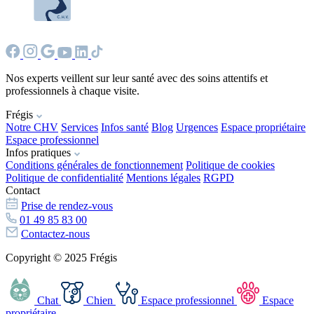
Nos experts veillent sur leur santé avec des soins attentifs et
professionnels à chaque visite.
Frégis
Notre CHV
Services
Infos santé
Blog
Urgences
Espace propriétaire
Espace professionnel
Infos pratiques
Conditions générales de fonctionnement
Politique de cookies
Politique de confidentialité
Mentions légales
RGPD
Contact
Prise de rendez-vous
01 49 85 83 00
Contactez-nous
Copyright © 2025 Frégis
Chat
Chien
Espace professionnel
Espace
propriétaire