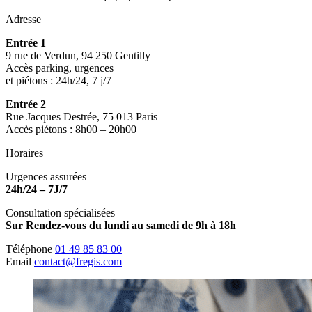
Adresse
Entrée 1
9 rue de Verdun, 94 250 Gentilly
Accès parking, urgences
et piétons : 24h/24, 7 j/7
Entrée 2
Rue Jacques Destrée, 75 013 Paris
Accès piétons : 8h00 – 20h00
Horaires
Urgences assurées
24h/24 – 7J/7
Consultation spécialisées
Sur Rendez-vous du lundi au samedi de 9h à 18h
Téléphone
01 49 85 83 00
Email
contact@fregis.com