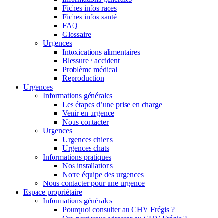
Fiches infos races
Fiches infos santé
FAQ
Glossaire
Urgences
Intoxications alimentaires
Blessure / accident
Problème médical
Reproduction
Urgences
Informations générales
Les étapes d’une prise en charge
Venir en urgence
Nous contacter
Urgences
Urgences chiens
Urgences chats
Informations pratiques
Nos installations
Notre équipe des urgences
Nous contacter pour une urgence
Espace propriétaire
Informations générales
Pourquoi consulter au CHV Frégis ?