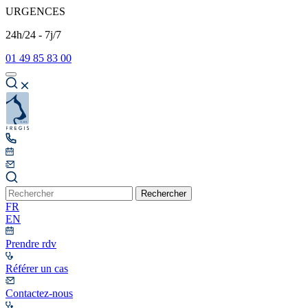
URGENCES
24h/24 - 7j/7
01 49 85 83 00
Rechercher
FR
EN
Prendre rdv
Référer un cas
Contactez-nous