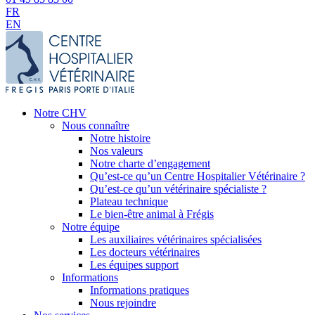
FR
EN
Notre CHV
Nous connaître
Notre histoire
Nos valeurs
Notre charte d’engagement
Qu’est-ce qu’un Centre Hospitalier Vétérinaire ?
Qu’est-ce qu’un vétérinaire spécialiste ?
Plateau technique
Le bien-être animal à Frégis
Notre équipe
Les auxiliaires vétérinaires spécialisées
Les docteurs vétérinaires
Les équipes support
Informations
Informations pratiques
Nous rejoindre