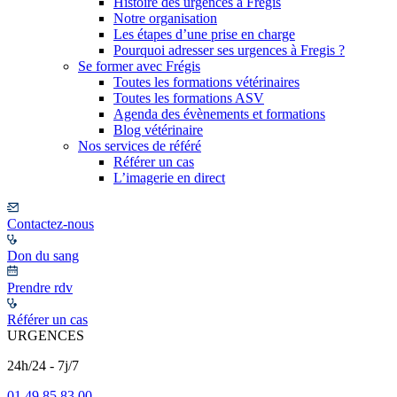
Histoire des urgences à Frégis
Notre organisation
Les étapes d’une prise en charge
Pourquoi adresser ses urgences à Fregis ?
Se former avec Frégis
Toutes les formations vétérinaires
Toutes les formations ASV
Agenda des évènements et formations
Blog vétérinaire
Nos services de référé
Référer un cas
L’imagerie en direct
Contactez-nous
Don du sang
Prendre rdv
Référer un cas
URGENCES
24h/24 - 7j/7
01 49 85 83 00