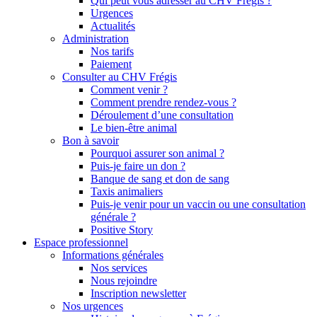
Qui peut vous adresser au CHV Frégis ?
Urgences
Actualités
Administration
Nos tarifs
Paiement
Consulter au CHV Frégis
Comment venir ?
Comment prendre rendez-vous ?
Déroulement d’une consultation
Le bien-être animal
Bon à savoir
Pourquoi assurer son animal ?
Puis-je faire un don ?
Banque de sang et don de sang
Taxis animaliers
Puis-je venir pour un vaccin ou une consultation
générale ?
Positive Story
Espace professionnel
Informations générales
Nos services
Nous rejoindre
Inscription newsletter
Nos urgences