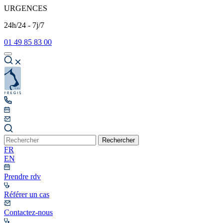
URGENCES
24h/24 - 7j/7
01 49 85 83 00
Rechercher
FR
EN
Prendre rdv
Référer un cas
Contactez-nous