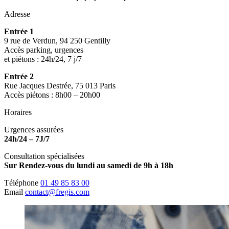
Adresse
Entrée 1
9 rue de Verdun, 94 250 Gentilly
Accès parking, urgences
et piétons : 24h/24, 7 j/7
Entrée 2
Rue Jacques Destrée, 75 013 Paris
Accès piétons : 8h00 – 20h00
Horaires
Urgences assurées
24h/24 – 7J/7
Consultation spécialisées
Sur Rendez-vous du lundi au samedi de 9h à 18h
Téléphone
01 49 85 83 00
Email
contact@fregis.com