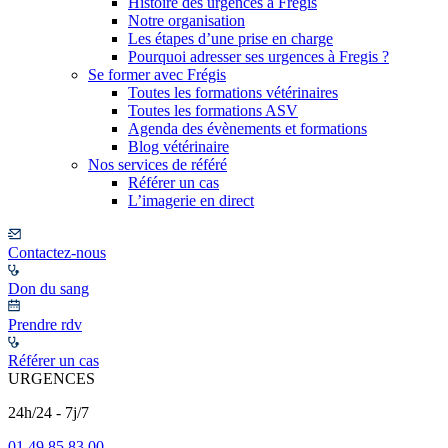
Histoire des urgences à Frégis
Notre organisation
Les étapes d’une prise en charge
Pourquoi adresser ses urgences à Fregis ?
Se former avec Frégis
Toutes les formations vétérinaires
Toutes les formations ASV
Agenda des évènements et formations
Blog vétérinaire
Nos services de référé
Référer un cas
L’imagerie en direct
Contactez-nous
Don du sang
Prendre rdv
Référer un cas
URGENCES
24h/24 - 7j/7
01 49 85 83 00