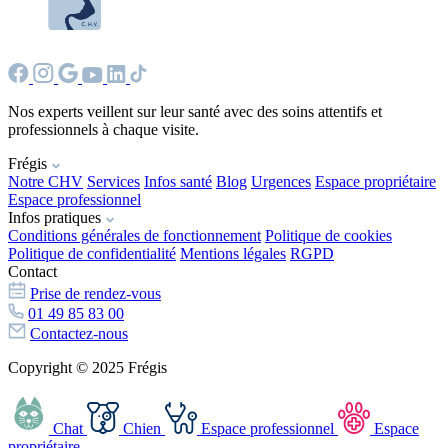
Nos experts veillent sur leur santé avec des soins attentifs et
professionnels à chaque visite.
Frégis
Notre CHV
Services
Infos santé
Blog
Urgences
Espace propriétaire
Espace professionnel
Infos pratiques
Conditions générales de fonctionnement
Politique de cookies
Politique de confidentialité
Mentions légales
RGPD
Contact
Prise de rendez-vous
01 49 85 83 00
Contactez-nous
Copyright © 2025 Frégis
Chat
Chien
Espace professionnel
Espace
propriétaire