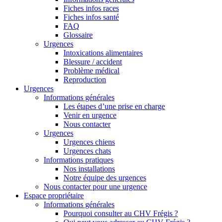
Fiches infos races
Fiches infos santé
FAQ
Glossaire
Urgences
Intoxications alimentaires
Blessure / accident
Problème médical
Reproduction
Urgences
Informations générales
Les étapes d’une prise en charge
Venir en urgence
Nous contacter
Urgences
Urgences chiens
Urgences chats
Informations pratiques
Nos installations
Notre équipe des urgences
Nous contacter pour une urgence
Espace propriétaire
Informations générales
Pourquoi consulter au CHV Frégis ?