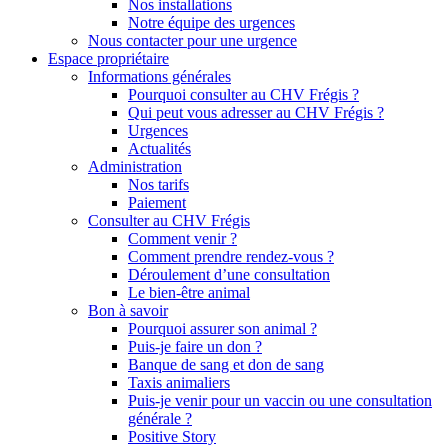
Nos installations
Notre équipe des urgences
Nous contacter pour une urgence
Espace propriétaire
Informations générales
Pourquoi consulter au CHV Frégis ?
Qui peut vous adresser au CHV Frégis ?
Urgences
Actualités
Administration
Nos tarifs
Paiement
Consulter au CHV Frégis
Comment venir ?
Comment prendre rendez-vous ?
Déroulement d’une consultation
Le bien-être animal
Bon à savoir
Pourquoi assurer son animal ?
Puis-je faire un don ?
Banque de sang et don de sang
Taxis animaliers
Puis-je venir pour un vaccin ou une consultation
générale ?
Positive Story