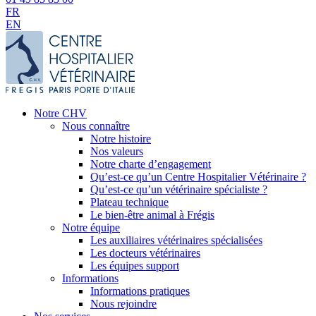
FR
EN
Notre CHV
Nous connaître
Notre histoire
Nos valeurs
Notre charte d’engagement
Qu’est-ce qu’un Centre Hospitalier Vétérinaire ?
Qu’est-ce qu’un vétérinaire spécialiste ?
Plateau technique
Le bien-être animal à Frégis
Notre équipe
Les auxiliaires vétérinaires spécialisées
Les docteurs vétérinaires
Les équipes support
Informations
Informations pratiques
Nous rejoindre