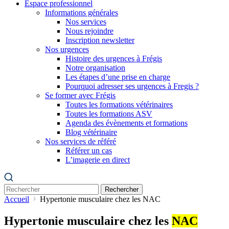
Espace professionnel
Informations générales
Nos services
Nous rejoindre
Inscription newsletter
Nos urgences
Histoire des urgences à Frégis
Notre organisation
Les étapes d’une prise en charge
Pourquoi adresser ses urgences à Fregis ?
Se former avec Frégis
Toutes les formations vétérinaires
Toutes les formations ASV
Agenda des évènements et formations
Blog vétérinaire
Nos services de référé
Référer un cas
L’imagerie en direct
Rechercher
Accueil
Hypertonie musculaire chez les NAC
Hypertonie musculaire chez les
NAC