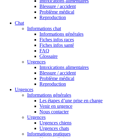
Intoxications alimentaires
Blessure / accident
Problème médical
Reproduction
Chat
Informations chat
Informations générales
Fiches infos races
Fiches infos santé
FAQ
Glossaire
Urgences
Intoxications alimentaires
Blessure / accident
Problème médical
Reproduction
Urgences
Informations générales
Les étapes d’une prise en charge
Venir en urgence
Nous contacter
Urgences
Urgences chiens
Urgences chats
Informations pratiques