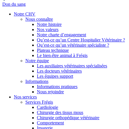
Don du sang
Notre CHV
Nous connaître
Notre histoire
Nos valeurs
Notre charte d’engagement
Qu’est-ce qu’un Centre Hospitalier Vétérinaire ?
Qu’est-ce qu’un vétérinaire spécialiste ?
Plateau technique
Le bien-être animal à Frégis
Notre équipe
Les auxiliaires vétérinaires spécialisées
Les docteurs vétérinaires
Les équipes support
Informations
Informations pratiques
Nous rejoindre
Nos services
Services Frégis
Cardiologie
Chirurgie des tissus mous
Chirurgie orthopédique vétérinaire
Comportement
Imagerie