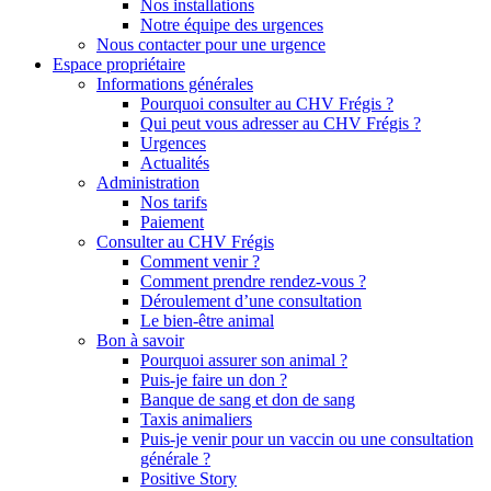
Nos installations
Notre équipe des urgences
Nous contacter pour une urgence
Espace propriétaire
Informations générales
Pourquoi consulter au CHV Frégis ?
Qui peut vous adresser au CHV Frégis ?
Urgences
Actualités
Administration
Nos tarifs
Paiement
Consulter au CHV Frégis
Comment venir ?
Comment prendre rendez-vous ?
Déroulement d’une consultation
Le bien-être animal
Bon à savoir
Pourquoi assurer son animal ?
Puis-je faire un don ?
Banque de sang et don de sang
Taxis animaliers
Puis-je venir pour un vaccin ou une consultation
générale ?
Positive Story