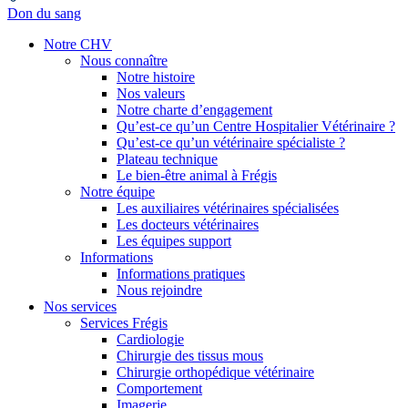
Don du sang
Notre CHV
Nous connaître
Notre histoire
Nos valeurs
Notre charte d’engagement
Qu’est-ce qu’un Centre Hospitalier Vétérinaire ?
Qu’est-ce qu’un vétérinaire spécialiste ?
Plateau technique
Le bien-être animal à Frégis
Notre équipe
Les auxiliaires vétérinaires spécialisées
Les docteurs vétérinaires
Les équipes support
Informations
Informations pratiques
Nous rejoindre
Nos services
Services Frégis
Cardiologie
Chirurgie des tissus mous
Chirurgie orthopédique vétérinaire
Comportement
Imagerie