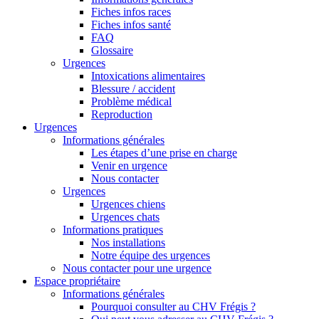
Fiches infos races
Fiches infos santé
FAQ
Glossaire
Urgences
Intoxications alimentaires
Blessure / accident
Problème médical
Reproduction
Urgences
Informations générales
Les étapes d’une prise en charge
Venir en urgence
Nous contacter
Urgences
Urgences chiens
Urgences chats
Informations pratiques
Nos installations
Notre équipe des urgences
Nous contacter pour une urgence
Espace propriétaire
Informations générales
Pourquoi consulter au CHV Frégis ?