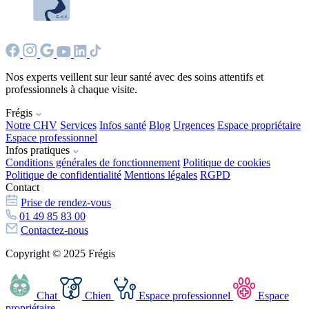
Nos experts veillent sur leur santé avec des soins attentifs et
professionnels à chaque visite.
Frégis
Notre CHV
Services
Infos santé
Blog
Urgences
Espace propriétaire
Espace professionnel
Infos pratiques
Conditions générales de fonctionnement
Politique de cookies
Politique de confidentialité
Mentions légales
RGPD
Contact
Prise de rendez-vous
01 49 85 83 00
Contactez-nous
Copyright © 2025 Frégis
Chat
Chien
Espace professionnel
Espace
propriétaire