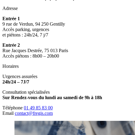
Adresse
Entrée 1
9 rue de Verdun, 94 250 Gentilly
Accès parking, urgences
et piétons : 24h/24, 7 j/7
Entrée 2
Rue Jacques Destrée, 75 013 Paris
Accès piétons : 8h00 – 20h00
Horaires
Urgences assurées
24h/24 – 7J/7
Consultation spécialisées
Sur Rendez-vous du lundi au samedi de 9h à 18h
Téléphone
01 49 85 83 00
Email
contact@fregis.com