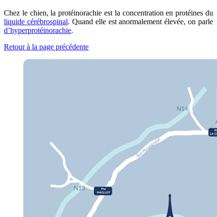
Chez le chien, la protéinorachie est la concentration en protéines du
liquide cérébrospinal
. Quand elle est anormalement élevée, on parle
d’hyperprotéinorachie
.
Retour à la page précédente