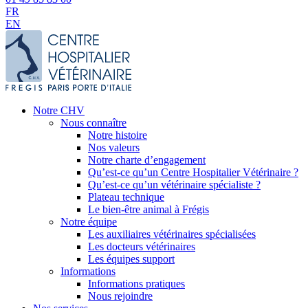
FR
EN
Notre CHV
Nous connaître
Notre histoire
Nos valeurs
Notre charte d’engagement
Qu’est-ce qu’un Centre Hospitalier Vétérinaire ?
Qu’est-ce qu’un vétérinaire spécialiste ?
Plateau technique
Le bien-être animal à Frégis
Notre équipe
Les auxiliaires vétérinaires spécialisées
Les docteurs vétérinaires
Les équipes support
Informations
Informations pratiques
Nous rejoindre