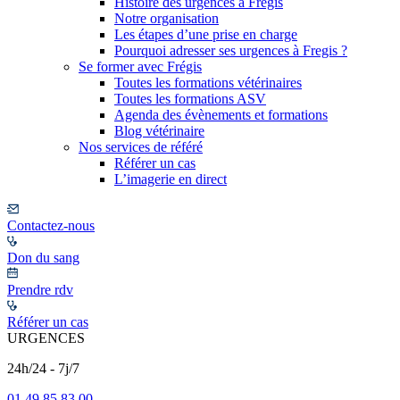
Histoire des urgences à Frégis
Notre organisation
Les étapes d’une prise en charge
Pourquoi adresser ses urgences à Fregis ?
Se former avec Frégis
Toutes les formations vétérinaires
Toutes les formations ASV
Agenda des évènements et formations
Blog vétérinaire
Nos services de référé
Référer un cas
L’imagerie en direct
Contactez-nous
Don du sang
Prendre rdv
Référer un cas
URGENCES
24h/24 - 7j/7
01 49 85 83 00