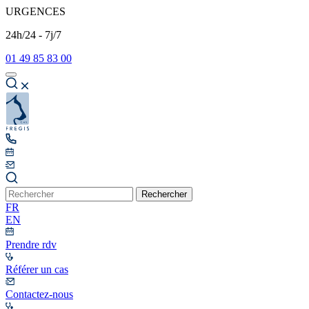
URGENCES
24h/24 - 7j/7
01 49 85 83 00
Rechercher
FR
EN
Prendre rdv
Référer un cas
Contactez-nous