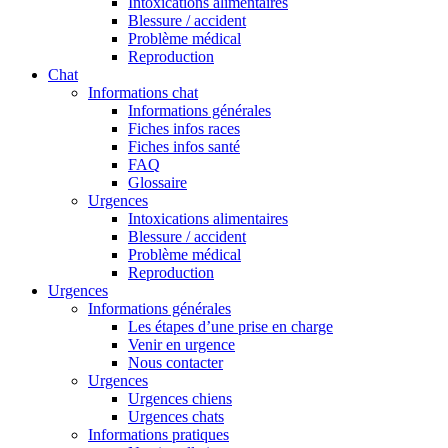
Intoxications alimentaires
Blessure / accident
Problème médical
Reproduction
Chat
Informations chat
Informations générales
Fiches infos races
Fiches infos santé
FAQ
Glossaire
Urgences
Intoxications alimentaires
Blessure / accident
Problème médical
Reproduction
Urgences
Informations générales
Les étapes d’une prise en charge
Venir en urgence
Nous contacter
Urgences
Urgences chiens
Urgences chats
Informations pratiques