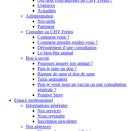
Qui peut vous adresser au CHV Frégis ?
Urgences
Actualités
Administration
Nos tarifs
Paiement
Consulter au CHV Frégis
Comment venir ?
Comment prendre rendez-vous ?
Déroulement d’une consultation
Le bien-être animal
Bon à savoir
Pourquoi assurer son animal ?
Puis-je faire un don ?
Banque de sang et don de sang
Taxis animaliers
Puis-je venir pour un vaccin ou une consultation
générale ?
Positive Story
Espace professionnel
Informations générales
Nos services
Nous rejoindre
Inscription newsletter
Nos urgences