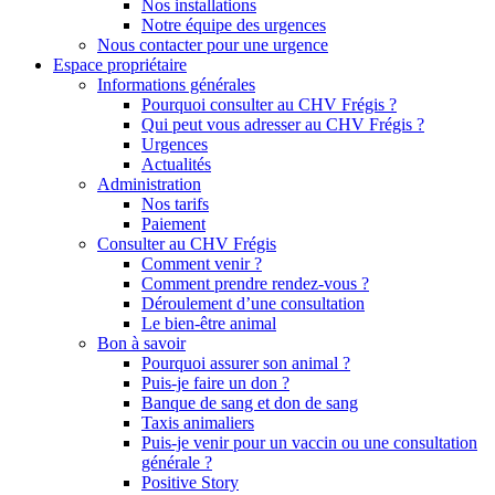
Nos installations
Notre équipe des urgences
Nous contacter pour une urgence
Espace propriétaire
Informations générales
Pourquoi consulter au CHV Frégis ?
Qui peut vous adresser au CHV Frégis ?
Urgences
Actualités
Administration
Nos tarifs
Paiement
Consulter au CHV Frégis
Comment venir ?
Comment prendre rendez-vous ?
Déroulement d’une consultation
Le bien-être animal
Bon à savoir
Pourquoi assurer son animal ?
Puis-je faire un don ?
Banque de sang et don de sang
Taxis animaliers
Puis-je venir pour un vaccin ou une consultation
générale ?
Positive Story