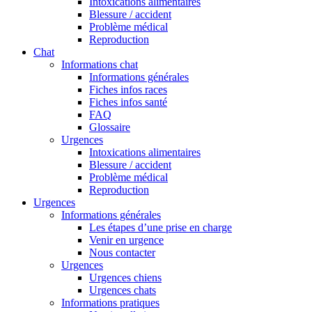
Intoxications alimentaires
Blessure / accident
Problème médical
Reproduction
Chat
Informations chat
Informations générales
Fiches infos races
Fiches infos santé
FAQ
Glossaire
Urgences
Intoxications alimentaires
Blessure / accident
Problème médical
Reproduction
Urgences
Informations générales
Les étapes d’une prise en charge
Venir en urgence
Nous contacter
Urgences
Urgences chiens
Urgences chats
Informations pratiques