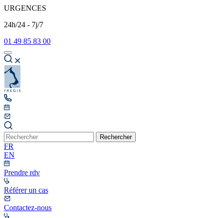
URGENCES
24h/24 - 7j/7
01 49 85 83 00
Rechercher
FR
EN
Prendre rdv
Référer un cas
Contactez-nous