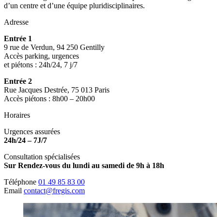
d’un centre et d’une équipe pluridisciplinaires.
Adresse
Entrée 1
9 rue de Verdun, 94 250 Gentilly
Accès parking, urgences
et piétons : 24h/24, 7 j/7
Entrée 2
Rue Jacques Destrée, 75 013 Paris
Accès piétons : 8h00 – 20h00
Horaires
Urgences assurées
24h/24 – 7J/7
Consultation spécialisées
Sur Rendez-vous du lundi au samedi de 9h à 18h
Téléphone
01 49 85 83 00
Email
contact@fregis.com