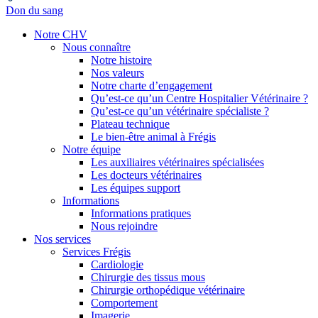
Don du sang
Notre CHV
Nous connaître
Notre histoire
Nos valeurs
Notre charte d’engagement
Qu’est-ce qu’un Centre Hospitalier Vétérinaire ?
Qu’est-ce qu’un vétérinaire spécialiste ?
Plateau technique
Le bien-être animal à Frégis
Notre équipe
Les auxiliaires vétérinaires spécialisées
Les docteurs vétérinaires
Les équipes support
Informations
Informations pratiques
Nous rejoindre
Nos services
Services Frégis
Cardiologie
Chirurgie des tissus mous
Chirurgie orthopédique vétérinaire
Comportement
Imagerie