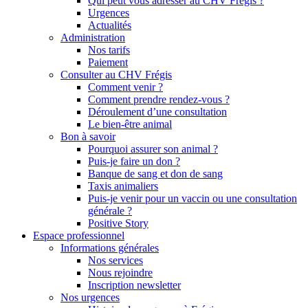
Qui peut vous adresser au CHV Frégis ?
Urgences
Actualités
Administration
Nos tarifs
Paiement
Consulter au CHV Frégis
Comment venir ?
Comment prendre rendez-vous ?
Déroulement d’une consultation
Le bien-être animal
Bon à savoir
Pourquoi assurer son animal ?
Puis-je faire un don ?
Banque de sang et don de sang
Taxis animaliers
Puis-je venir pour un vaccin ou une consultation
générale ?
Positive Story
Espace professionnel
Informations générales
Nos services
Nous rejoindre
Inscription newsletter
Nos urgences