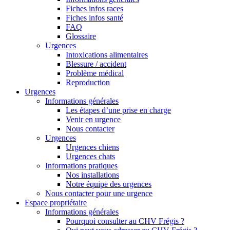
Fiches infos races
Fiches infos santé
FAQ
Glossaire
Urgences
Intoxications alimentaires
Blessure / accident
Problème médical
Reproduction
Urgences
Informations générales
Les étapes d’une prise en charge
Venir en urgence
Nous contacter
Urgences
Urgences chiens
Urgences chats
Informations pratiques
Nos installations
Notre équipe des urgences
Nous contacter pour une urgence
Espace propriétaire
Informations générales
Pourquoi consulter au CHV Frégis ?