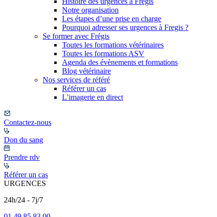
Histoire des urgences à Frégis
Notre organisation
Les étapes d’une prise en charge
Pourquoi adresser ses urgences à Fregis ?
Se former avec Frégis
Toutes les formations vétérinaires
Toutes les formations ASV
Agenda des évènements et formations
Blog vétérinaire
Nos services de référé
Référer un cas
L’imagerie en direct
Contactez-nous
Don du sang
Prendre rdv
Référer un cas
URGENCES
24h/24 - 7j/7
01 49 85 83 00