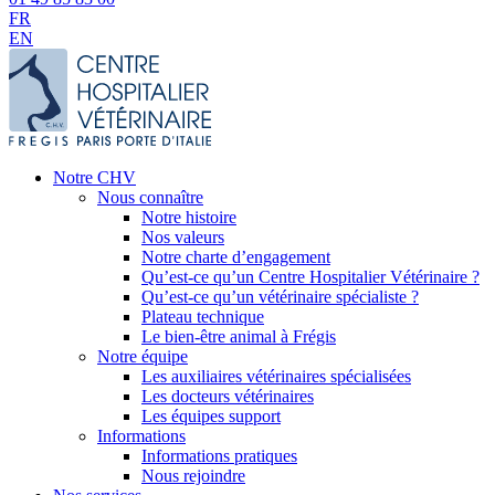
FR
EN
Notre CHV
Nous connaître
Notre histoire
Nos valeurs
Notre charte d’engagement
Qu’est-ce qu’un Centre Hospitalier Vétérinaire ?
Qu’est-ce qu’un vétérinaire spécialiste ?
Plateau technique
Le bien-être animal à Frégis
Notre équipe
Les auxiliaires vétérinaires spécialisées
Les docteurs vétérinaires
Les équipes support
Informations
Informations pratiques
Nous rejoindre