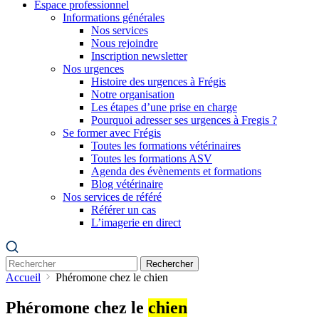
Espace professionnel
Informations générales
Nos services
Nous rejoindre
Inscription newsletter
Nos urgences
Histoire des urgences à Frégis
Notre organisation
Les étapes d’une prise en charge
Pourquoi adresser ses urgences à Fregis ?
Se former avec Frégis
Toutes les formations vétérinaires
Toutes les formations ASV
Agenda des évènements et formations
Blog vétérinaire
Nos services de référé
Référer un cas
L’imagerie en direct
Rechercher
Accueil
Phéromone chez le chien
Phéromone chez le
chien