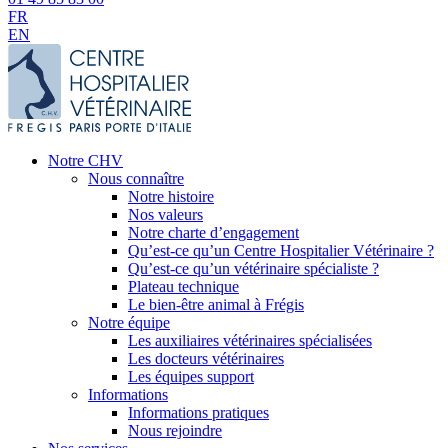
FR
EN
Notre CHV
Nous connaître
Notre histoire
Nos valeurs
Notre charte d’engagement
Qu’est-ce qu’un Centre Hospitalier Vétérinaire ?
Qu’est-ce qu’un vétérinaire spécialiste ?
Plateau technique
Le bien-être animal à Frégis
Notre équipe
Les auxiliaires vétérinaires spécialisées
Les docteurs vétérinaires
Les équipes support
Informations
Informations pratiques
Nous rejoindre