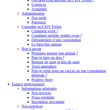
Qui peut vous adresser au CHV Frégis ?
Urgences
Actualités
Administration
Nos tarifs
Paiement
Consulter au CHV Frégis
Comment venir ?
Comment prendre rendez-vous ?
Déroulement d’une consultation
Le bien-être animal
Bon à savoir
Pourquoi assurer son animal ?
Puis-je faire un don ?
Banque de sang et don de sang
Taxis animaliers
Puis-je venir pour un vaccin ou une consultation
générale ?
Positive Story
Espace professionnel
Informations générales
Nos services
Nous rejoindre
Inscription newsletter
Nos urgences