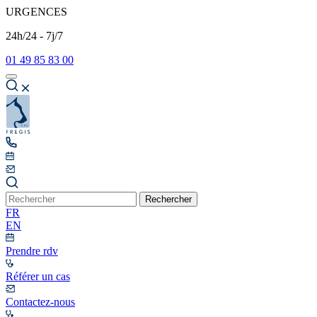
URGENCES
24h/24 - 7j/7
01 49 85 83 00
Rechercher
FR
EN
Prendre rdv
Référer un cas
Contactez-nous