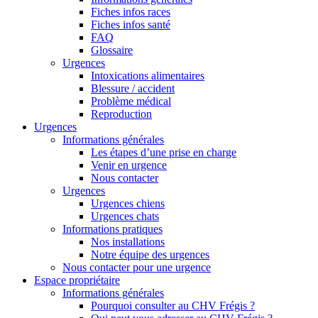
Fiches infos races
Fiches infos santé
FAQ
Glossaire
Urgences
Intoxications alimentaires
Blessure / accident
Problème médical
Reproduction
Urgences
Informations générales
Les étapes d’une prise en charge
Venir en urgence
Nous contacter
Urgences
Urgences chiens
Urgences chats
Informations pratiques
Nos installations
Notre équipe des urgences
Nous contacter pour une urgence
Espace propriétaire
Informations générales
Pourquoi consulter au CHV Frégis ?