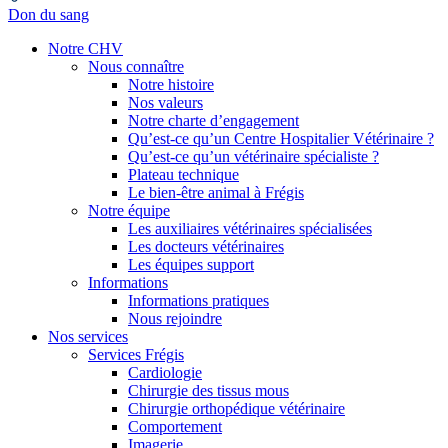
Don du sang
Notre CHV
Nous connaître
Notre histoire
Nos valeurs
Notre charte d’engagement
Qu’est-ce qu’un Centre Hospitalier Vétérinaire ?
Qu’est-ce qu’un vétérinaire spécialiste ?
Plateau technique
Le bien-être animal à Frégis
Notre équipe
Les auxiliaires vétérinaires spécialisées
Les docteurs vétérinaires
Les équipes support
Informations
Informations pratiques
Nous rejoindre
Nos services
Services Frégis
Cardiologie
Chirurgie des tissus mous
Chirurgie orthopédique vétérinaire
Comportement
Imagerie