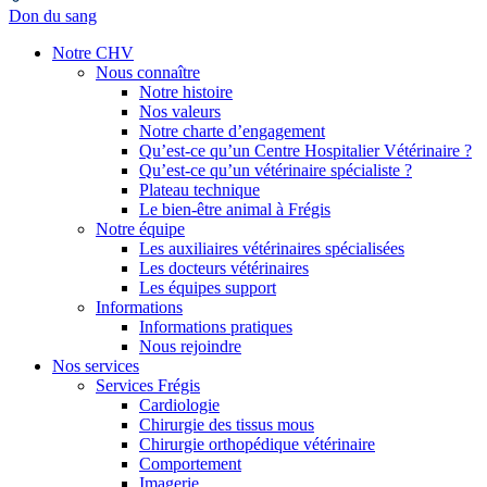
Don du sang
Notre CHV
Nous connaître
Notre histoire
Nos valeurs
Notre charte d’engagement
Qu’est-ce qu’un Centre Hospitalier Vétérinaire ?
Qu’est-ce qu’un vétérinaire spécialiste ?
Plateau technique
Le bien-être animal à Frégis
Notre équipe
Les auxiliaires vétérinaires spécialisées
Les docteurs vétérinaires
Les équipes support
Informations
Informations pratiques
Nous rejoindre
Nos services
Services Frégis
Cardiologie
Chirurgie des tissus mous
Chirurgie orthopédique vétérinaire
Comportement
Imagerie