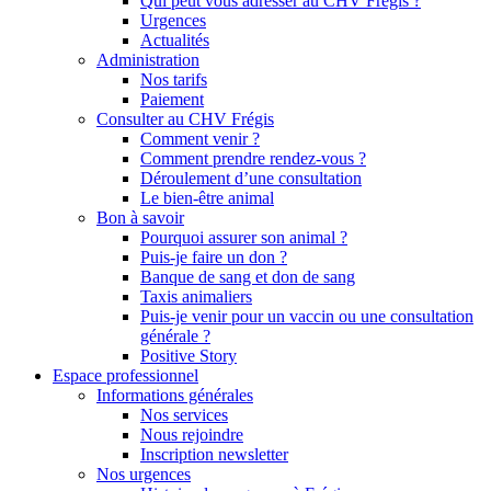
Qui peut vous adresser au CHV Frégis ?
Urgences
Actualités
Administration
Nos tarifs
Paiement
Consulter au CHV Frégis
Comment venir ?
Comment prendre rendez-vous ?
Déroulement d’une consultation
Le bien-être animal
Bon à savoir
Pourquoi assurer son animal ?
Puis-je faire un don ?
Banque de sang et don de sang
Taxis animaliers
Puis-je venir pour un vaccin ou une consultation
générale ?
Positive Story
Espace professionnel
Informations générales
Nos services
Nous rejoindre
Inscription newsletter
Nos urgences