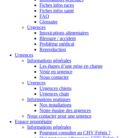
Fiches infos races
Fiches infos santé
FAQ
Glossaire
Urgences
Intoxications alimentaires
Blessure / accident
Problème médical
Reproduction
Urgences
Informations générales
Les étapes d’une prise en charge
Venir en urgence
Nous contacter
Urgences
Urgences chiens
Urgences chats
Informations pratiques
Nos installations
Notre équipe des urgences
Nous contacter pour une urgence
Espace propriétaire
Informations générales
Pourquoi consulter au CHV Frégis ?