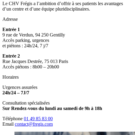
Le CHV Frégis a l’ambition d’offrir à ses patients les avantages
d’un centre et d’une équipe pluridisciplinaires.
Adresse
Entrée 1
9 rue de Verdun, 94 250 Gentilly
Accès parking, urgences
et piétons : 24h/24, 7 j/7
Entrée 2
Rue Jacques Destrée, 75 013 Paris
Accès piétons : 8h00 – 20h00
Horaires
Urgences assurées
24h/24 – 7J/7
Consultation spécialisées
Sur Rendez-vous du lundi au samedi de 9h à 18h
Téléphone
01 49 85 83 00
Email
contact@fregis.com