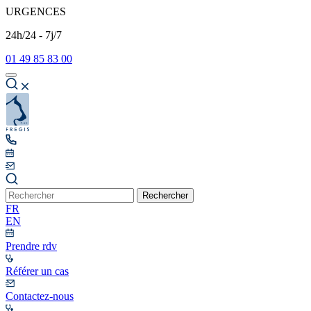
URGENCES
24h/24 - 7j/7
01 49 85 83 00
Rechercher
FR
EN
Prendre rdv
Référer un cas
Contactez-nous