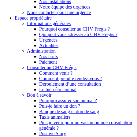
Nos installations
Notre équipe des urgences
Nous contacter pour une urgence
Espace propriétaire
Informations générales
Pourquoi consulter au CHV Frégis ?
Qui peut vous adresser au CHV Frégis ?
Urgences
Actualités
Administration
Nos tarifs
Paiement
Consulter au CHV Frégis
Comment venir ?
Comment prendre rendez-vous ?
Déroulement d’une consultation
Le bien-être animal
Bon à savoir
Pourquoi assurer son animal ?
Puis-je faire un don ?
Banque de sang et don de sang
Taxis animaliers
Puis-je venir pour un vaccin ou une consultation
générale ?
Positive Story