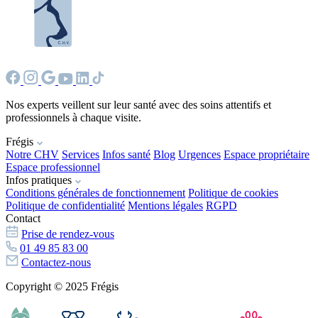
Nos experts veillent sur leur santé avec des soins attentifs et
professionnels à chaque visite.
Frégis
Notre CHV
Services
Infos santé
Blog
Urgences
Espace propriétaire
Espace professionnel
Infos pratiques
Conditions générales de fonctionnement
Politique de cookies
Politique de confidentialité
Mentions légales
RGPD
Contact
Prise de rendez-vous
01 49 85 83 00
Contactez-nous
Copyright © 2025 Frégis