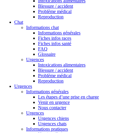
Intoxications alimentaires
Blessure / accident
Problème médical
Reproduction
Chat
Informations chat
Informations générales
Fiches infos races
Fiches infos santé
FAQ
Glossaire
Urgences
Intoxications alimentaires
Blessure / accident
Problème médical
Reproduction
Urgences
Informations générales
Les étapes d’une prise en charge
Venir en urgence
Nous contacter
Urgences
Urgences chiens
Urgences chats
Informations pratiques