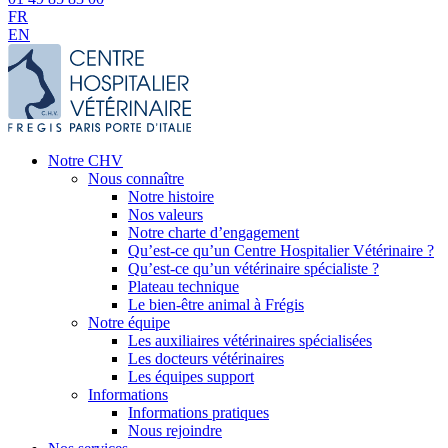
FR
EN
Notre CHV
Nous connaître
Notre histoire
Nos valeurs
Notre charte d’engagement
Qu’est-ce qu’un Centre Hospitalier Vétérinaire ?
Qu’est-ce qu’un vétérinaire spécialiste ?
Plateau technique
Le bien-être animal à Frégis
Notre équipe
Les auxiliaires vétérinaires spécialisées
Les docteurs vétérinaires
Les équipes support
Informations
Informations pratiques
Nous rejoindre