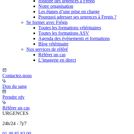
Histoire des urgences à Frégis
Notre organisation
Les étapes d’une prise en charge
Pourquoi adresser ses urgences à Fregis ?
Se former avec Frégis
Toutes les formations vétérinaires
Toutes les formations ASV
Agenda des évènements et formations
Blog vétérinaire
Nos services de référé
Référer un cas
L’imagerie en direct
Contactez-nous
Don du sang
Prendre rdv
Référer un cas
URGENCES
24h/24 - 7j/7
01 49 85 83 00