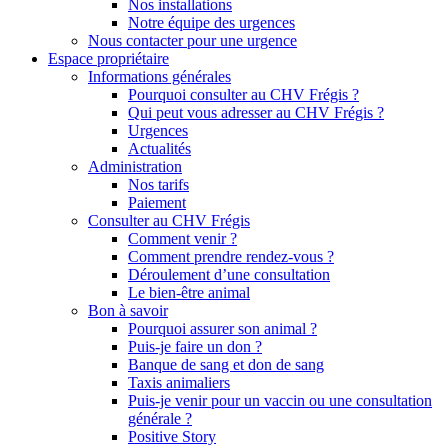
Nos installations
Notre équipe des urgences
Nous contacter pour une urgence
Espace propriétaire
Informations générales
Pourquoi consulter au CHV Frégis ?
Qui peut vous adresser au CHV Frégis ?
Urgences
Actualités
Administration
Nos tarifs
Paiement
Consulter au CHV Frégis
Comment venir ?
Comment prendre rendez-vous ?
Déroulement d’une consultation
Le bien-être animal
Bon à savoir
Pourquoi assurer son animal ?
Puis-je faire un don ?
Banque de sang et don de sang
Taxis animaliers
Puis-je venir pour un vaccin ou une consultation
générale ?
Positive Story