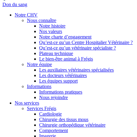
Don du sang
Notre CHV
Nous connaître
Notre histoire
Nos valeurs
Notre charte d’engagement
Qu’est-ce qu’un Centre Hospitalier Vétérinaire ?
Qu’est-ce qu’un vétérinaire spécialiste ?
Plateau technique
Le bien-être animal à Frégis
Notre équipe
Les auxiliaires vétérinaires spécialisées
Les docteurs vétérinaires
Les équipes support
Informations
Informations pratiques
Nous rejoindre
Nos services
Services Frégis
Cardiologie
Chirurgie des tissus mous
Chirurgie orthopédique vétérinaire
Comportement
Imagerie