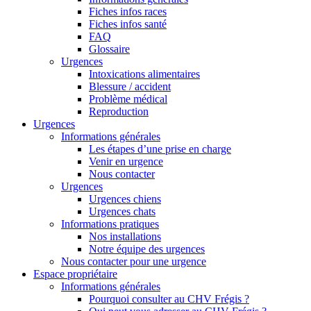
Fiches infos races
Fiches infos santé
FAQ
Glossaire
Urgences
Intoxications alimentaires
Blessure / accident
Problème médical
Reproduction
Urgences
Informations générales
Les étapes d’une prise en charge
Venir en urgence
Nous contacter
Urgences
Urgences chiens
Urgences chats
Informations pratiques
Nos installations
Notre équipe des urgences
Nous contacter pour une urgence
Espace propriétaire
Informations générales
Pourquoi consulter au CHV Frégis ?