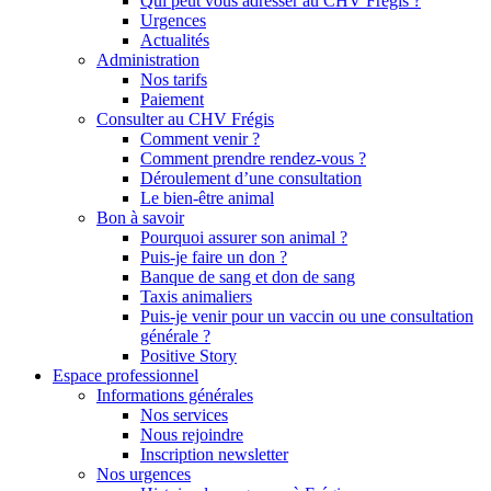
Qui peut vous adresser au CHV Frégis ?
Urgences
Actualités
Administration
Nos tarifs
Paiement
Consulter au CHV Frégis
Comment venir ?
Comment prendre rendez-vous ?
Déroulement d’une consultation
Le bien-être animal
Bon à savoir
Pourquoi assurer son animal ?
Puis-je faire un don ?
Banque de sang et don de sang
Taxis animaliers
Puis-je venir pour un vaccin ou une consultation
générale ?
Positive Story
Espace professionnel
Informations générales
Nos services
Nous rejoindre
Inscription newsletter
Nos urgences