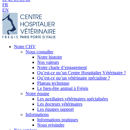
FR
EN
Notre CHV
Nous connaître
Notre histoire
Nos valeurs
Notre charte d’engagement
Qu’est-ce qu’un Centre Hospitalier Vétérinaire ?
Qu’est-ce qu’un vétérinaire spécialiste ?
Plateau technique
Le bien-être animal à Frégis
Notre équipe
Les auxiliaires vétérinaires spécialisées
Les docteurs vétérinaires
Les équipes support
Informations
Informations pratiques
Nous rejoindre