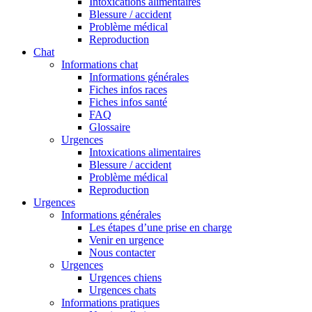
Intoxications alimentaires
Blessure / accident
Problème médical
Reproduction
Chat
Informations chat
Informations générales
Fiches infos races
Fiches infos santé
FAQ
Glossaire
Urgences
Intoxications alimentaires
Blessure / accident
Problème médical
Reproduction
Urgences
Informations générales
Les étapes d’une prise en charge
Venir en urgence
Nous contacter
Urgences
Urgences chiens
Urgences chats
Informations pratiques