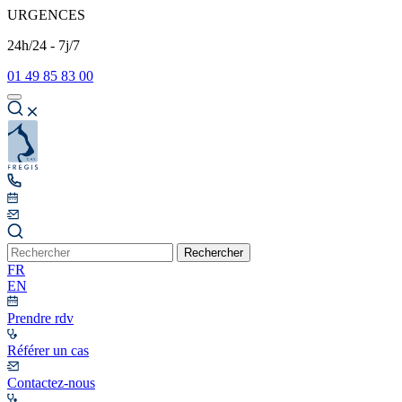
URGENCES
24h/24 - 7j/7
01 49 85 83 00
Rechercher
FR
EN
Prendre rdv
Référer un cas
Contactez-nous