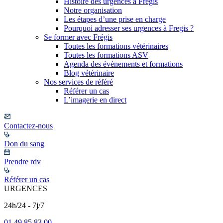
Histoire des urgences à Frégis
Notre organisation
Les étapes d’une prise en charge
Pourquoi adresser ses urgences à Fregis ?
Se former avec Frégis
Toutes les formations vétérinaires
Toutes les formations ASV
Agenda des évènements et formations
Blog vétérinaire
Nos services de référé
Référer un cas
L’imagerie en direct
Contactez-nous
Don du sang
Prendre rdv
Référer un cas
URGENCES
24h/24 - 7j/7
01 49 85 83 00