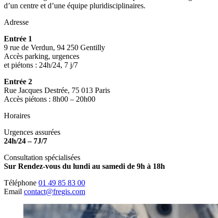
d’un centre et d’une équipe pluridisciplinaires.
Adresse
Entrée 1
9 rue de Verdun, 94 250 Gentilly
Accès parking, urgences
et piétons : 24h/24, 7 j/7
Entrée 2
Rue Jacques Destrée, 75 013 Paris
Accès piétons : 8h00 – 20h00
Horaires
Urgences assurées
24h/24 – 7J/7
Consultation spécialisées
Sur Rendez-vous du lundi au samedi de 9h à 18h
Téléphone
01 49 85 83 00
Email
contact@fregis.com