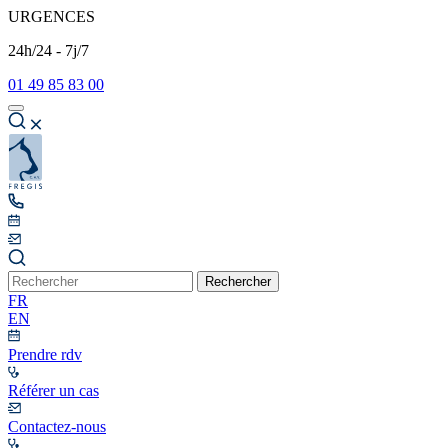
URGENCES
24h/24 - 7j/7
01 49 85 83 00
Rechercher
FR
EN
Prendre rdv
Référer un cas
Contactez-nous