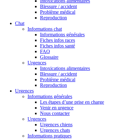
Intoxications alimentaires
Blessure / accident
Problème médical
Reproduction
Chat
Informations chat
Informations générales
Fiches infos races
Fiches infos santé
FAQ
Glossaire
Urgences
Intoxications alimentaires
Blessure / accident
Problème médical
Reproduction
Urgences
Informations générales
Les étapes d’une prise en charge
Venir en urgence
Nous contacter
Urgences
Urgences chiens
Urgences chats
Informations pratiques