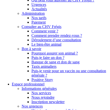
Qui peut vous adresser au CHV Frégis ?
Urgences
Actualités
Administration
Nos tarifs
Paiement
Consulter au CHV Frégis
Comment venir ?
Comment prendre rendez-vous ?
Déroulement d’une consultation
Le bien-être animal
Bon à savoir
Pourquoi assurer son animal ?
Puis-je faire un don ?
Banque de sang et don de sang
Taxis animaliers
Puis-je venir pour un vaccin ou une consultation
générale ?
Positive Story
Espace professionnel
Informations générales
Nos services
Nous rejoindre
Inscription newsletter
Nos urgences