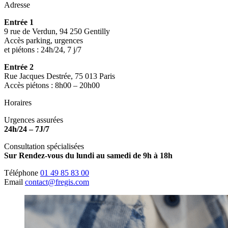
Adresse
Entrée 1
9 rue de Verdun, 94 250 Gentilly
Accès parking, urgences
et piétons : 24h/24, 7 j/7
Entrée 2
Rue Jacques Destrée, 75 013 Paris
Accès piétons : 8h00 – 20h00
Horaires
Urgences assurées
24h/24 – 7J/7
Consultation spécialisées
Sur Rendez-vous du lundi au samedi de 9h à 18h
Téléphone
01 49 85 83 00
Email
contact@fregis.com