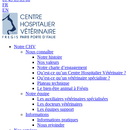
FR
EN
Notre CHV
Nous connaître
Notre histoire
Nos valeurs
Notre charte d’engagement
Qu’est-ce qu’un Centre Hospitalier Vétérinaire ?
Qu’est-ce qu’un vétérinaire spécialiste ?
Plateau technique
Le bien-être animal à Frégis
Notre équipe
Les auxiliaires vétérinaires spécialisées
Les docteurs vétérinaires
Les équipes support
Informations
Informations pratiques
Nous rejoindre