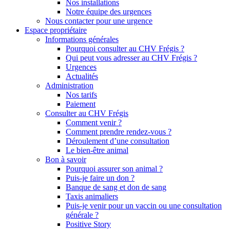
Nos installations
Notre équipe des urgences
Nous contacter pour une urgence
Espace propriétaire
Informations générales
Pourquoi consulter au CHV Frégis ?
Qui peut vous adresser au CHV Frégis ?
Urgences
Actualités
Administration
Nos tarifs
Paiement
Consulter au CHV Frégis
Comment venir ?
Comment prendre rendez-vous ?
Déroulement d’une consultation
Le bien-être animal
Bon à savoir
Pourquoi assurer son animal ?
Puis-je faire un don ?
Banque de sang et don de sang
Taxis animaliers
Puis-je venir pour un vaccin ou une consultation
générale ?
Positive Story