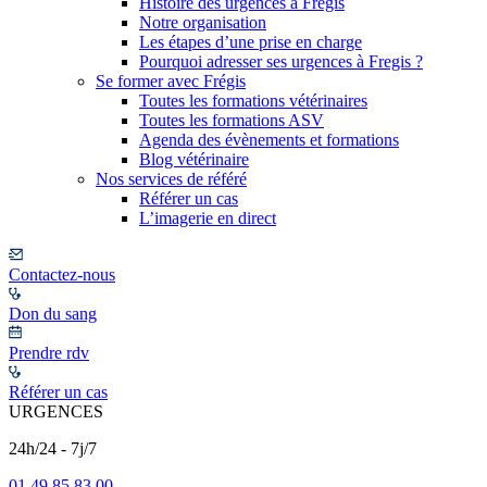
Histoire des urgences à Frégis
Notre organisation
Les étapes d’une prise en charge
Pourquoi adresser ses urgences à Fregis ?
Se former avec Frégis
Toutes les formations vétérinaires
Toutes les formations ASV
Agenda des évènements et formations
Blog vétérinaire
Nos services de référé
Référer un cas
L’imagerie en direct
Contactez-nous
Don du sang
Prendre rdv
Référer un cas
URGENCES
24h/24 - 7j/7
01 49 85 83 00