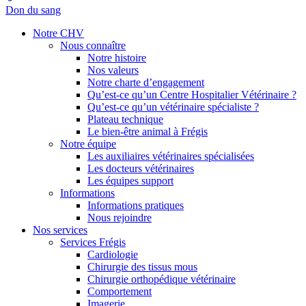
Don du sang
Notre CHV
Nous connaître
Notre histoire
Nos valeurs
Notre charte d’engagement
Qu’est-ce qu’un Centre Hospitalier Vétérinaire ?
Qu’est-ce qu’un vétérinaire spécialiste ?
Plateau technique
Le bien-être animal à Frégis
Notre équipe
Les auxiliaires vétérinaires spécialisées
Les docteurs vétérinaires
Les équipes support
Informations
Informations pratiques
Nous rejoindre
Nos services
Services Frégis
Cardiologie
Chirurgie des tissus mous
Chirurgie orthopédique vétérinaire
Comportement
Imagerie