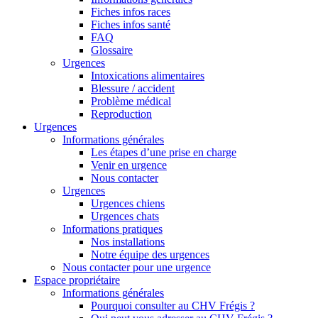
Fiches infos races
Fiches infos santé
FAQ
Glossaire
Urgences
Intoxications alimentaires
Blessure / accident
Problème médical
Reproduction
Urgences
Informations générales
Les étapes d’une prise en charge
Venir en urgence
Nous contacter
Urgences
Urgences chiens
Urgences chats
Informations pratiques
Nos installations
Notre équipe des urgences
Nous contacter pour une urgence
Espace propriétaire
Informations générales
Pourquoi consulter au CHV Frégis ?