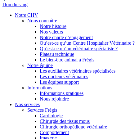
Don du sang
Notre CHV
Nous connaître
Notre histoire
Nos valeurs
Notre charte d’engagement
Qu’est-ce qu’un Centre Hospitalier Vétérinaire ?
Qu’est-ce qu’un vétérinaire spécialiste ?
Plateau technique
Le bien-être animal à Frégis
Notre équipe
Les auxiliaires vétérinaires spécialisées
Les docteurs vétérinaires
Les équipes support
Informations
Informations pratiques
Nous rejoindre
Nos services
Services Frégis
Cardiologie
Chirurgie des tissus mous
Chirurgie orthopédique vétérinaire
Comportement
Imagerie