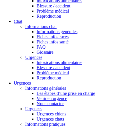
Intoxications alimentaires
Blessure / accident
Problème médical
Reproduction
Chat
Informations chat
Informations générales
Fiches infos races
Fiches infos santé
FAQ
Glossaire
Urgences
Intoxications alimentaires
Blessure / accident
Problème médical
Reproduction
Urgences
Informations générales
Les étapes d’une prise en charge
Venir en urgence
Nous contacter
Urgences
Urgences chiens
Urgences chats
Informations pratiques