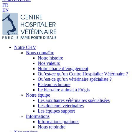
FR
EN
Notre CHV
Nous connaître
Notre histoire
Nos valeurs
Notre charte d’engagement
Qu’est-ce qu’un Centre Hospitalier Vétérinaire ?
Qu’est-ce qu’un vétérinaire spécialiste ?
Plateau technique
Le bien-être animal à Frégis
Notre équipe
Les auxiliaires vétérinaires spécialisées
Les docteurs vétérinaires
Les équipes support
Informations
Informations pratiques
Nous rejoindre