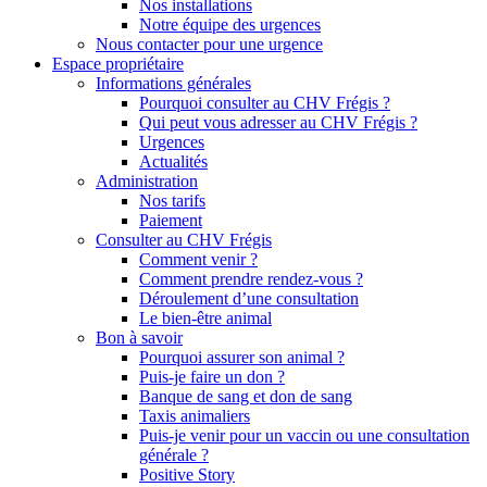
Nos installations
Notre équipe des urgences
Nous contacter pour une urgence
Espace propriétaire
Informations générales
Pourquoi consulter au CHV Frégis ?
Qui peut vous adresser au CHV Frégis ?
Urgences
Actualités
Administration
Nos tarifs
Paiement
Consulter au CHV Frégis
Comment venir ?
Comment prendre rendez-vous ?
Déroulement d’une consultation
Le bien-être animal
Bon à savoir
Pourquoi assurer son animal ?
Puis-je faire un don ?
Banque de sang et don de sang
Taxis animaliers
Puis-je venir pour un vaccin ou une consultation
générale ?
Positive Story