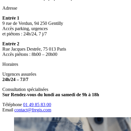
Adresse
Entrée 1
9 rue de Verdun, 94 250 Gentilly
Accès parking, urgences
et piétons : 24h/24, 7 j/7
Entrée 2
Rue Jacques Destrée, 75 013 Paris
Accès piétons : 8h00 – 20h00
Horaires
Urgences assurées
24h/24 – 7J/7
Consultation spécialisées
Sur Rendez-vous du lundi au samedi de 9h à 18h
Téléphone
01 49 85 83 00
Email
contact@fregis.com