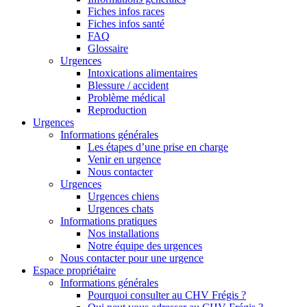
Fiches infos races
Fiches infos santé
FAQ
Glossaire
Urgences
Intoxications alimentaires
Blessure / accident
Problème médical
Reproduction
Urgences
Informations générales
Les étapes d’une prise en charge
Venir en urgence
Nous contacter
Urgences
Urgences chiens
Urgences chats
Informations pratiques
Nos installations
Notre équipe des urgences
Nous contacter pour une urgence
Espace propriétaire
Informations générales
Pourquoi consulter au CHV Frégis ?