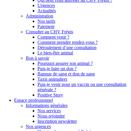
Qui peut vous adresser au CHV Frégis ?
Urgences
Actualités
Administration
Nos tarifs
Paiement
Consulter au CHV Frégis
Comment venir ?
Comment prendre rendez-vous ?
Déroulement d’une consultation
Le bien-être animal
Bon à savoir
Pourquoi assurer son animal ?
Puis-je faire un don ?
Banque de sang et don de sang
Taxis animaliers
Puis-je venir pour un vaccin ou une consultation
générale ?
Positive Story
Espace professionnel
Informations générales
Nos services
Nous rejoindre
Inscription newsletter
Nos urgences