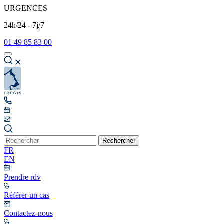
URGENCES
24h/24 - 7j/7
01 49 85 83 00
Rechercher
FR
EN
Prendre rdv
Référer un cas
Contactez-nous