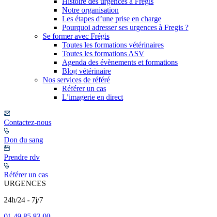
Histoire des urgences à Frégis
Notre organisation
Les étapes d’une prise en charge
Pourquoi adresser ses urgences à Fregis ?
Se former avec Frégis
Toutes les formations vétérinaires
Toutes les formations ASV
Agenda des évènements et formations
Blog vétérinaire
Nos services de référé
Référer un cas
L’imagerie en direct
Contactez-nous
Don du sang
Prendre rdv
Référer un cas
URGENCES
24h/24 - 7j/7
01 49 85 83 00