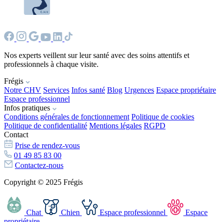
Nos experts veillent sur leur santé avec des soins attentifs et
professionnels à chaque visite.
Frégis
Notre CHV
Services
Infos santé
Blog
Urgences
Espace propriétaire
Espace professionnel
Infos pratiques
Conditions générales de fonctionnement
Politique de cookies
Politique de confidentialité
Mentions légales
RGPD
Contact
Prise de rendez-vous
01 49 85 83 00
Contactez-nous
Copyright © 2025 Frégis
Chat
Chien
Espace professionnel
Espace
propriétaire