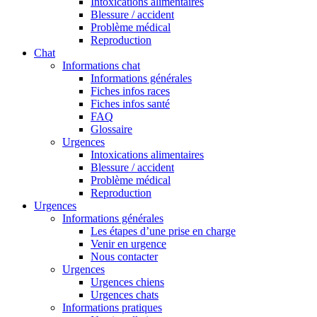
Intoxications alimentaires
Blessure / accident
Problème médical
Reproduction
Chat
Informations chat
Informations générales
Fiches infos races
Fiches infos santé
FAQ
Glossaire
Urgences
Intoxications alimentaires
Blessure / accident
Problème médical
Reproduction
Urgences
Informations générales
Les étapes d’une prise en charge
Venir en urgence
Nous contacter
Urgences
Urgences chiens
Urgences chats
Informations pratiques