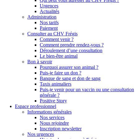
Qui peut vous adresser au CHV Frégis ?
Urgences
Actualités
Administration
Nos tarifs
Paiement
Consulter au CHV Frégis
Comment venir ?
Comment prendre rendez-vous ?
Déroulement d’une consultation
Le bien-être animal
Bon à savoir
Pourquoi assurer son animal ?
Puis-je faire un don ?
Banque de sang et don de sang
Taxis animaliers
Puis-je venir pour un vaccin ou une consultation
générale ?
Positive Story
Espace professionnel
Informations générales
Nos services
Nous rejoindre
Inscription newsletter
Nos urgences