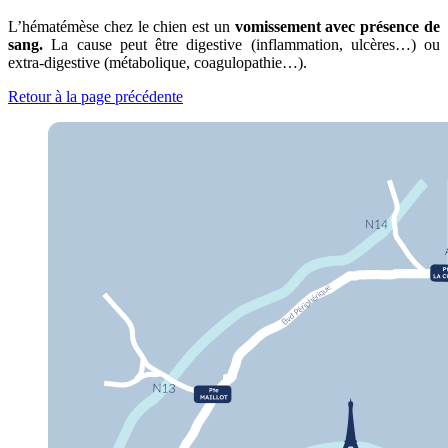
L’hématémèse chez le chien est un
vomissement avec présence de
sang.
La cause peut être digestive (inflammation, ulcères…) ou
extra-digestive (métabolique, coagulopathie…).
Retour à la page précédente