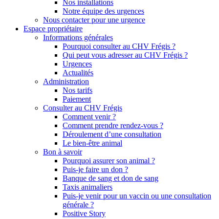
Nos installations
Notre équipe des urgences
Nous contacter pour une urgence
Espace propriétaire
Informations générales
Pourquoi consulter au CHV Frégis ?
Qui peut vous adresser au CHV Frégis ?
Urgences
Actualités
Administration
Nos tarifs
Paiement
Consulter au CHV Frégis
Comment venir ?
Comment prendre rendez-vous ?
Déroulement d’une consultation
Le bien-être animal
Bon à savoir
Pourquoi assurer son animal ?
Puis-je faire un don ?
Banque de sang et don de sang
Taxis animaliers
Puis-je venir pour un vaccin ou une consultation
générale ?
Positive Story