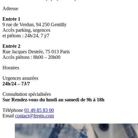
Adresse
Entrée 1
9 rue de Verdun, 94 250 Gentilly
Accès parking, urgences
et piétons : 24h/24, 7 j/7
Entrée 2
Rue Jacques Destrée, 75 013 Paris
Accès piétons : 8h00 – 20h00
Horaires
Urgences assurées
24h/24 – 7J/7
Consultation spécialisées
Sur Rendez-vous du lundi au samedi de 9h à 18h
Téléphone
01 49 85 83 00
Email
contact@fregis.com