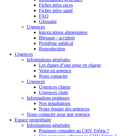
Fiches infos races
Fiches infos santé
FAQ
Glossaire
Urgences
Intoxications alimentaires
Blessure / accident
Problème médical
Reproduction
Urgences
Informations générales
Les étapes d’une prise en charge
Venir en urgence
Nous contacter
Urgences
Urgences chiens
Urgences chats
Informations pratiques
Nos installations
Notre équipe des urgences
Nous contacter pour une urgence
Espace propriétaire
Informations générales
Pourquoi consulter au CHV Frégis ?