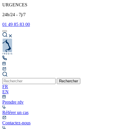
URGENCES
24h/24 - 7j/7
01 49 85 83 00
Rechercher
FR
EN
Prendre rdv
Référer un cas
Contactez-nous