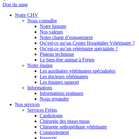
Don du sang
Notre CHV
Nous connaître
Notre histoire
Nos valeurs
Notre charte d’engagement
Qu’est-ce qu’un Centre Hospitalier Vétérinaire ?
Qu’est-ce qu’un vétérinaire spécialiste ?
Plateau technique
Le bien-être animal à Frégis
Notre équipe
Les auxiliaires vétérinaires spécialisées
Les docteurs vétérinaires
Les équipes support
Informations
Informations pratiques
Nous rejoindre
Nos services
Services Frégis
Cardiologie
Chirurgie des tissus mous
Chirurgie orthopédique vétérinaire
Comportement
Imagerie