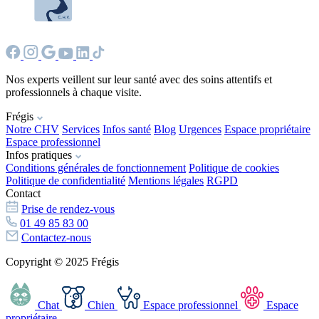
Nos experts veillent sur leur santé avec des soins attentifs et
professionnels à chaque visite.
Frégis
Notre CHV
Services
Infos santé
Blog
Urgences
Espace propriétaire
Espace professionnel
Infos pratiques
Conditions générales de fonctionnement
Politique de cookies
Politique de confidentialité
Mentions légales
RGPD
Contact
Prise de rendez-vous
01 49 85 83 00
Contactez-nous
Copyright © 2025 Frégis
Chat
Chien
Espace professionnel
Espace
propriétaire