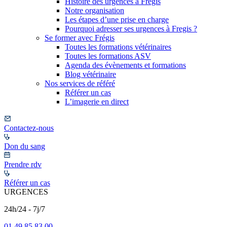
Histoire des urgences à Frégis
Notre organisation
Les étapes d’une prise en charge
Pourquoi adresser ses urgences à Fregis ?
Se former avec Frégis
Toutes les formations vétérinaires
Toutes les formations ASV
Agenda des évènements et formations
Blog vétérinaire
Nos services de référé
Référer un cas
L’imagerie en direct
Contactez-nous
Don du sang
Prendre rdv
Référer un cas
URGENCES
24h/24 - 7j/7
01 49 85 83 00