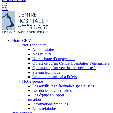
FR
EN
Notre CHV
Nous connaître
Notre histoire
Nos valeurs
Notre charte d’engagement
Qu’est-ce qu’un Centre Hospitalier Vétérinaire ?
Qu’est-ce qu’un vétérinaire spécialiste ?
Plateau technique
Le bien-être animal à Frégis
Notre équipe
Les auxiliaires vétérinaires spécialisées
Les docteurs vétérinaires
Les équipes support
Informations
Informations pratiques
Nous rejoindre