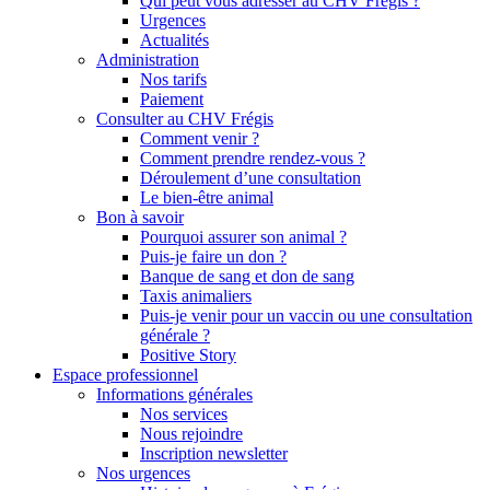
Qui peut vous adresser au CHV Frégis ?
Urgences
Actualités
Administration
Nos tarifs
Paiement
Consulter au CHV Frégis
Comment venir ?
Comment prendre rendez-vous ?
Déroulement d’une consultation
Le bien-être animal
Bon à savoir
Pourquoi assurer son animal ?
Puis-je faire un don ?
Banque de sang et don de sang
Taxis animaliers
Puis-je venir pour un vaccin ou une consultation
générale ?
Positive Story
Espace professionnel
Informations générales
Nos services
Nous rejoindre
Inscription newsletter
Nos urgences