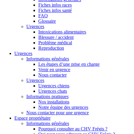
Fiches infos races
Fiches infos santé
FAQ
Glossaire
Urgences
Intoxications alimentaires
Blessure / accident
Problème médical
Reproduction
Urgences
Informations générales
Les étapes d’une prise en charge
Venir en urgence
Nous contacter
Urgences
Urgences chiens
Urgences chats
Informations pratiques
Nos installations
Notre équipe des urgences
Nous contacter pour une urgence
Espace propriétaire
Informations générales
Pourquoi consulter au CHV Frégis ?