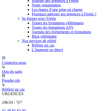
Histoire des urgences à Frégis
Notre organisation
Les étapes d’une prise en charge
Pourquoi adresser ses urgences à Fregis ?
Se former avec Frégis
Toutes les formations vétérinaires
Toutes les formations ASV
Agenda des évènements et formations
Blog vétérinaire
Nos services de référé
Référer un cas
L’imagerie en direct
Contactez-nous
Don du sang
Prendre rdv
Référer un cas
URGENCES
24h/24 - 7j/7
01 49 85 83 00