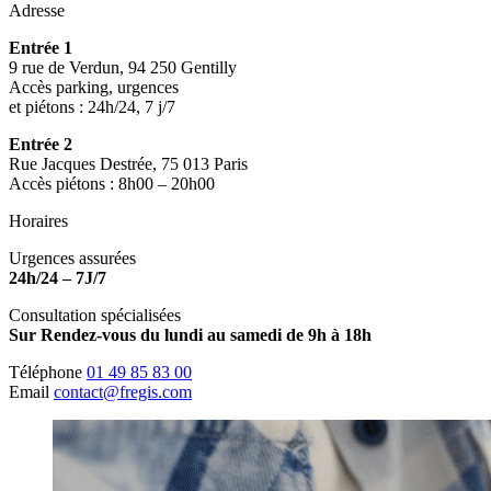
Adresse
Entrée 1
9 rue de Verdun, 94 250 Gentilly
Accès parking, urgences
et piétons : 24h/24, 7 j/7
Entrée 2
Rue Jacques Destrée, 75 013 Paris
Accès piétons : 8h00 – 20h00
Horaires
Urgences assurées
24h/24 – 7J/7
Consultation spécialisées
Sur Rendez-vous du lundi au samedi de 9h à 18h
Téléphone
01 49 85 83 00
Email
contact@fregis.com