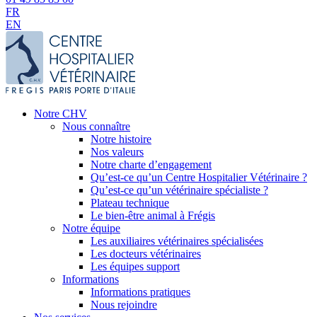
FR
EN
Notre CHV
Nous connaître
Notre histoire
Nos valeurs
Notre charte d’engagement
Qu’est-ce qu’un Centre Hospitalier Vétérinaire ?
Qu’est-ce qu’un vétérinaire spécialiste ?
Plateau technique
Le bien-être animal à Frégis
Notre équipe
Les auxiliaires vétérinaires spécialisées
Les docteurs vétérinaires
Les équipes support
Informations
Informations pratiques
Nous rejoindre