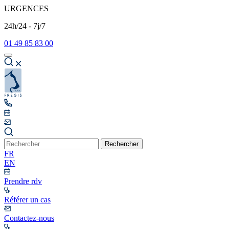
URGENCES
24h/24 - 7j/7
01 49 85 83 00
Rechercher
FR
EN
Prendre rdv
Référer un cas
Contactez-nous