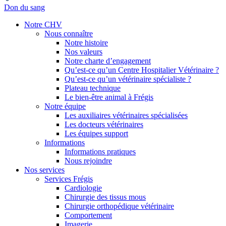
Don du sang
Notre CHV
Nous connaître
Notre histoire
Nos valeurs
Notre charte d’engagement
Qu’est-ce qu’un Centre Hospitalier Vétérinaire ?
Qu’est-ce qu’un vétérinaire spécialiste ?
Plateau technique
Le bien-être animal à Frégis
Notre équipe
Les auxiliaires vétérinaires spécialisées
Les docteurs vétérinaires
Les équipes support
Informations
Informations pratiques
Nous rejoindre
Nos services
Services Frégis
Cardiologie
Chirurgie des tissus mous
Chirurgie orthopédique vétérinaire
Comportement
Imagerie