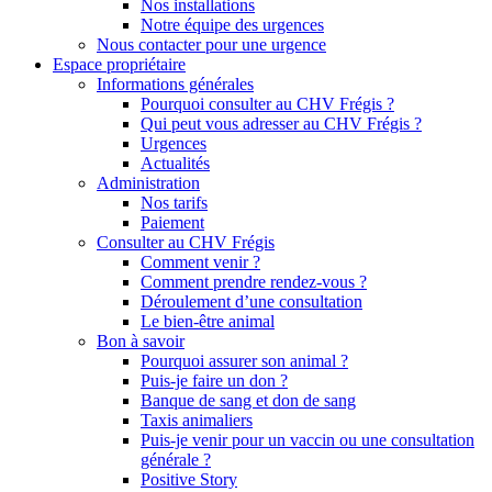
Nos installations
Notre équipe des urgences
Nous contacter pour une urgence
Espace propriétaire
Informations générales
Pourquoi consulter au CHV Frégis ?
Qui peut vous adresser au CHV Frégis ?
Urgences
Actualités
Administration
Nos tarifs
Paiement
Consulter au CHV Frégis
Comment venir ?
Comment prendre rendez-vous ?
Déroulement d’une consultation
Le bien-être animal
Bon à savoir
Pourquoi assurer son animal ?
Puis-je faire un don ?
Banque de sang et don de sang
Taxis animaliers
Puis-je venir pour un vaccin ou une consultation
générale ?
Positive Story