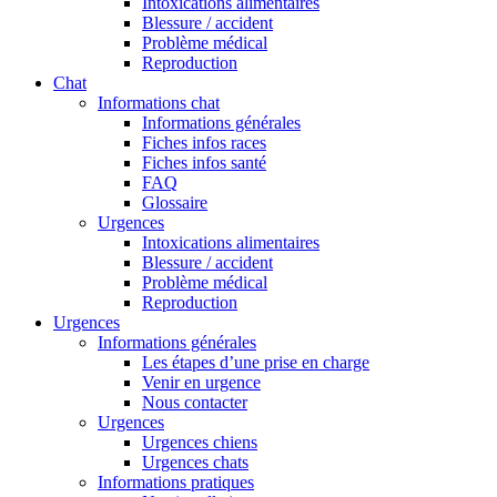
Intoxications alimentaires
Blessure / accident
Problème médical
Reproduction
Chat
Informations chat
Informations générales
Fiches infos races
Fiches infos santé
FAQ
Glossaire
Urgences
Intoxications alimentaires
Blessure / accident
Problème médical
Reproduction
Urgences
Informations générales
Les étapes d’une prise en charge
Venir en urgence
Nous contacter
Urgences
Urgences chiens
Urgences chats
Informations pratiques