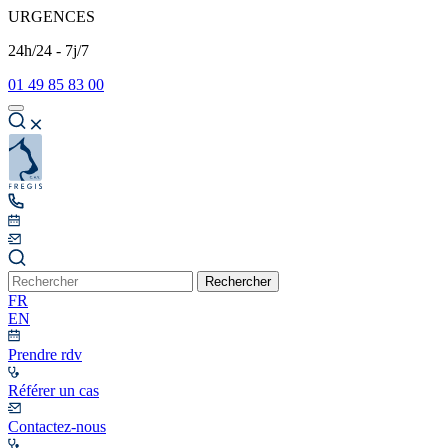
URGENCES
24h/24 - 7j/7
01 49 85 83 00
Rechercher
FR
EN
Prendre rdv
Référer un cas
Contactez-nous