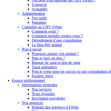
Qui peut vous adresser au CHV Frégis ?
Urgences
Actualités
Administration
Nos tarifs
Paiement
Consulter au CHV Frégis
Comment venir ?
Comment prendre rendez-vous ?
Déroulement d’une consultation
Le bien-être animal
Bon à savoir
Pourquoi assurer son animal ?
Puis-je faire un don ?
Banque de sang et don de sang
Taxis animaliers
Puis-je venir pour un vaccin ou une consultation g
Positive Story
Espace professionnel
Informations générales
Nos services
Nous rejoindre
Inscription newsletter
Nos urgences
Histoire des urgences à Frégis