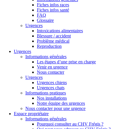
Fiches infos races
Fiches infos santé
FAQ
Glossaire
Urgences
Intoxications alimentaires
Blessure / accident
Problème médical
Reproduction
Urgences
Informations générales
Les étapes d’une prise en charge
Venir en urgence
Nous contacter
Urgences
Urgences chiens
Urgences chats
Informations pratiques
Nos installations
Notre équipe des urgences
Nous contacter pour une urgence
Espace propriétaire
Informations générales
Pourquoi consulter au CHV Frégis ?