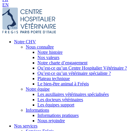
EN
Notre CHV
Nous connaître
Notre histoire
Nos valeurs
Notre charte d’engagement
Qu’est-ce qu’un Centre Hospitalier Vétérinaire ?
Qu’est-ce qu’un vétérinaire spécialiste ?
Plateau technique
Le bien-être animal à Frégis
Notre équipe
Les auxiliaires vétérinaires spécialisées
Les docteurs vétérinaires
Les équipes support
Informations
Informations pratiques
Nous rejoindre
Nos services