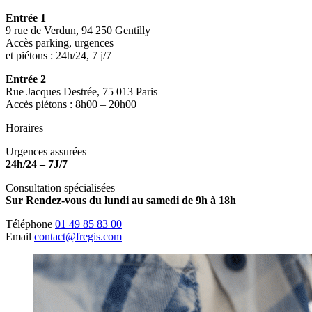
Entrée 1
9 rue de Verdun, 94 250 Gentilly
Accès parking, urgences
et piétons : 24h/24, 7 j/7
Entrée 2
Rue Jacques Destrée, 75 013 Paris
Accès piétons : 8h00 – 20h00
Horaires
Urgences assurées
24h/24 – 7J/7
Consultation spécialisées
Sur Rendez-vous du lundi au samedi de 9h à 18h
Téléphone
01 49 85 83 00
Email
contact@fregis.com