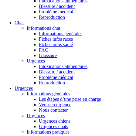
Intoxications alimentaires
Blessure / accident
Problème médical
Reproduction
Chat
Informations chat
Informations générales
Fiches infos races
Fiches infos santé
FAQ
Glossaire
Urgences
Intoxications alimentaires
Blessure / accident
Problème médical
Reproduction
Urgences
Informations générales
Les étapes d’une prise en charge
Venir en urgence
Nous contacter
Urgences
Urgences chiens
Urgences chats
Informations pratiques