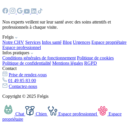
Nos experts veillent sur leur santé avec des soins attentifs et
professionnels à chaque visite.
Frégis
Notre CHV
Services
Infos santé
Blog
Urgences
Espace propriétaire
Espace professionnel
Infos pratiques
Conditions générales de fonctionnement
Politique de cookies
Politique de confidentialité
Mentions légales
RGPD
Contact
Prise de rendez-vous
01 49 85 83 00
Contactez-nous
Copyright © 2025 Frégis
Chat
Chien
Espace professionnel
Espace
propriétaire