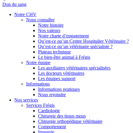
Don du sang
Notre CHV
Nous connaître
Notre histoire
Nos valeurs
Notre charte d’engagement
Qu’est-ce qu’un Centre Hospitalier Vétérinaire ?
Qu’est-ce qu’un vétérinaire spécialiste ?
Plateau technique
Le bien-être animal à Frégis
Notre équipe
Les auxiliaires vétérinaires spécialisées
Les docteurs vétérinaires
Les équipes support
Informations
Informations pratiques
Nous rejoindre
Nos services
Services Frégis
Cardiologie
Chirurgie des tissus mous
Chirurgie orthopédique vétérinaire
Comportement
Imagerie