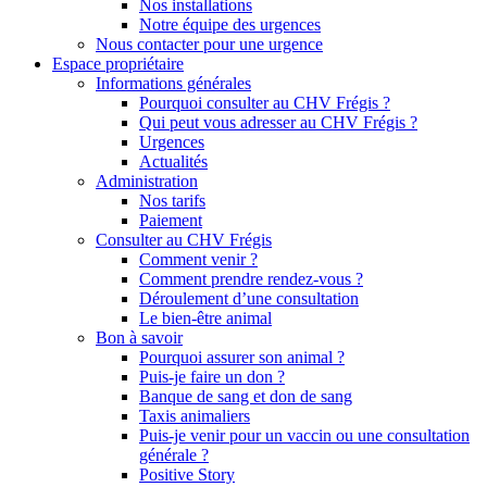
Nos installations
Notre équipe des urgences
Nous contacter pour une urgence
Espace propriétaire
Informations générales
Pourquoi consulter au CHV Frégis ?
Qui peut vous adresser au CHV Frégis ?
Urgences
Actualités
Administration
Nos tarifs
Paiement
Consulter au CHV Frégis
Comment venir ?
Comment prendre rendez-vous ?
Déroulement d’une consultation
Le bien-être animal
Bon à savoir
Pourquoi assurer son animal ?
Puis-je faire un don ?
Banque de sang et don de sang
Taxis animaliers
Puis-je venir pour un vaccin ou une consultation
générale ?
Positive Story