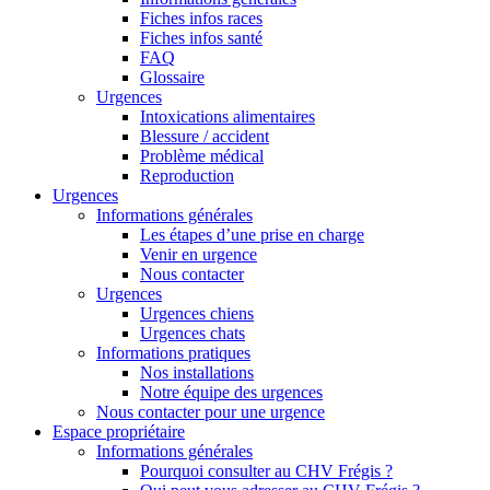
Fiches infos races
Fiches infos santé
FAQ
Glossaire
Urgences
Intoxications alimentaires
Blessure / accident
Problème médical
Reproduction
Urgences
Informations générales
Les étapes d’une prise en charge
Venir en urgence
Nous contacter
Urgences
Urgences chiens
Urgences chats
Informations pratiques
Nos installations
Notre équipe des urgences
Nous contacter pour une urgence
Espace propriétaire
Informations générales
Pourquoi consulter au CHV Frégis ?