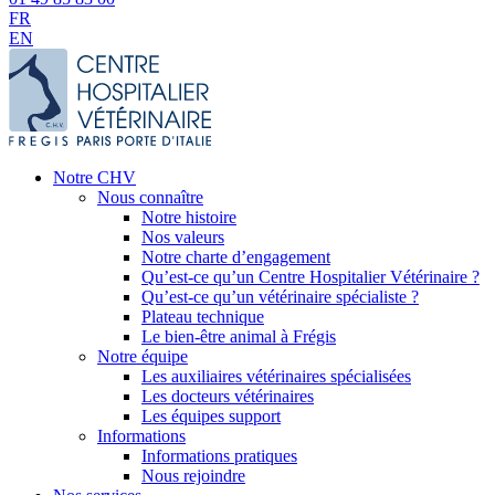
FR
EN
Notre CHV
Nous connaître
Notre histoire
Nos valeurs
Notre charte d’engagement
Qu’est-ce qu’un Centre Hospitalier Vétérinaire ?
Qu’est-ce qu’un vétérinaire spécialiste ?
Plateau technique
Le bien-être animal à Frégis
Notre équipe
Les auxiliaires vétérinaires spécialisées
Les docteurs vétérinaires
Les équipes support
Informations
Informations pratiques
Nous rejoindre