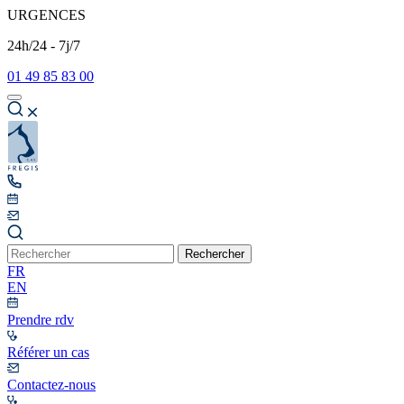
URGENCES
24h/24 - 7j/7
01 49 85 83 00
Rechercher
FR
EN
Prendre rdv
Référer un cas
Contactez-nous