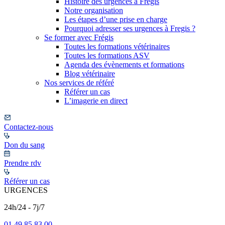
Histoire des urgences à Frégis
Notre organisation
Les étapes d’une prise en charge
Pourquoi adresser ses urgences à Fregis ?
Se former avec Frégis
Toutes les formations vétérinaires
Toutes les formations ASV
Agenda des évènements et formations
Blog vétérinaire
Nos services de référé
Référer un cas
L’imagerie en direct
Contactez-nous
Don du sang
Prendre rdv
Référer un cas
URGENCES
24h/24 - 7j/7
01 49 85 83 00