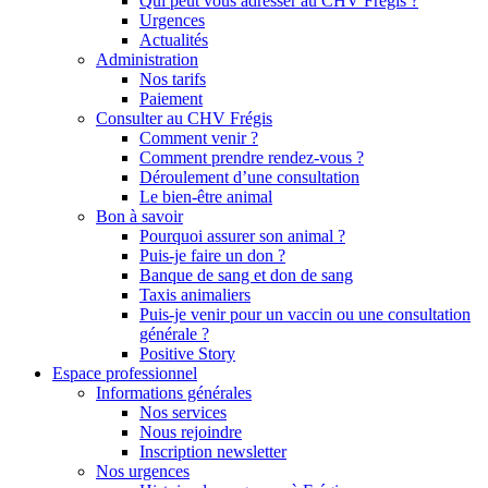
Qui peut vous adresser au CHV Frégis ?
Urgences
Actualités
Administration
Nos tarifs
Paiement
Consulter au CHV Frégis
Comment venir ?
Comment prendre rendez-vous ?
Déroulement d’une consultation
Le bien-être animal
Bon à savoir
Pourquoi assurer son animal ?
Puis-je faire un don ?
Banque de sang et don de sang
Taxis animaliers
Puis-je venir pour un vaccin ou une consultation
générale ?
Positive Story
Espace professionnel
Informations générales
Nos services
Nous rejoindre
Inscription newsletter
Nos urgences