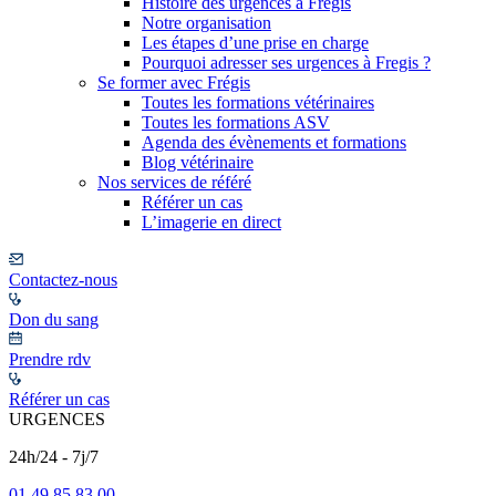
Histoire des urgences à Frégis
Notre organisation
Les étapes d’une prise en charge
Pourquoi adresser ses urgences à Fregis ?
Se former avec Frégis
Toutes les formations vétérinaires
Toutes les formations ASV
Agenda des évènements et formations
Blog vétérinaire
Nos services de référé
Référer un cas
L’imagerie en direct
Contactez-nous
Don du sang
Prendre rdv
Référer un cas
URGENCES
24h/24 - 7j/7
01 49 85 83 00