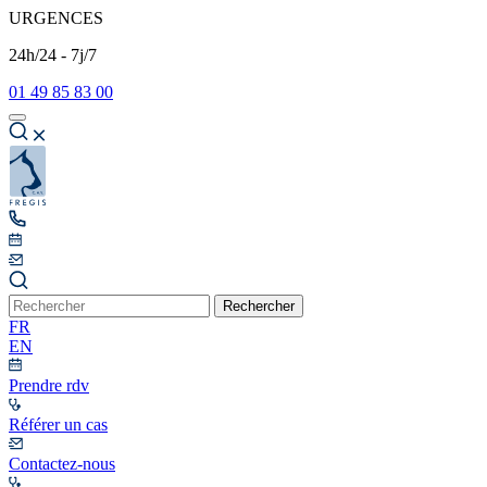
URGENCES
24h/24 - 7j/7
01 49 85 83 00
Rechercher
FR
EN
Prendre rdv
Référer un cas
Contactez-nous