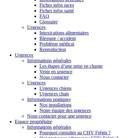
Fiches infos races
Fiches infos santé
FAQ
Glossaire
Urgences
Intoxications alimentaires
Blessure / accident
Problème médical
Reproduction
Urgences
Informations générales
Les étapes d’une prise en charge
Venir en urgence
Nous contacter
Urgences
Urgences chiens
Urgences chats
Informations pratiques
Nos installations
Notre équipe des urgences
Nous contacter pour une urgence
Espace propriétaire
Informations générales
Pourquoi consulter au CHV Frégis ?