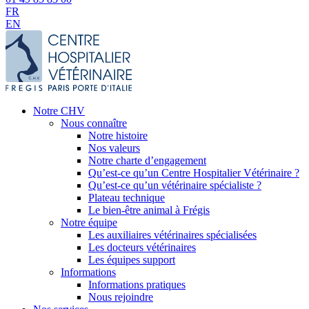
FR
EN
Notre CHV
Nous connaître
Notre histoire
Nos valeurs
Notre charte d’engagement
Qu’est-ce qu’un Centre Hospitalier Vétérinaire ?
Qu’est-ce qu’un vétérinaire spécialiste ?
Plateau technique
Le bien-être animal à Frégis
Notre équipe
Les auxiliaires vétérinaires spécialisées
Les docteurs vétérinaires
Les équipes support
Informations
Informations pratiques
Nous rejoindre