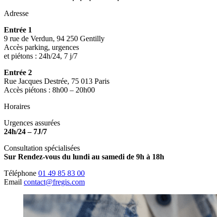
Adresse
Entrée 1
9 rue de Verdun, 94 250 Gentilly
Accès parking, urgences
et piétons : 24h/24, 7 j/7
Entrée 2
Rue Jacques Destrée, 75 013 Paris
Accès piétons : 8h00 – 20h00
Horaires
Urgences assurées
24h/24 – 7J/7
Consultation spécialisées
Sur Rendez-vous du lundi au samedi de 9h à 18h
Téléphone
01 49 85 83 00
Email
contact@fregis.com