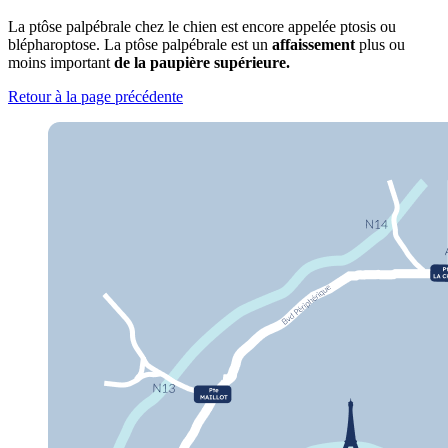
La ptôse palpébrale chez le chien est encore appelée ptosis ou
blépharoptose. La ptôse palpébrale est un
affaissement
plus ou
moins important
de la paupière supérieure.
Retour à la page précédente