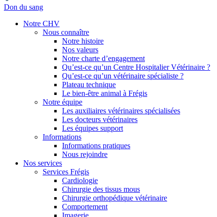
Don du sang
Notre CHV
Nous connaître
Notre histoire
Nos valeurs
Notre charte d’engagement
Qu’est-ce qu’un Centre Hospitalier Vétérinaire ?
Qu’est-ce qu’un vétérinaire spécialiste ?
Plateau technique
Le bien-être animal à Frégis
Notre équipe
Les auxiliaires vétérinaires spécialisées
Les docteurs vétérinaires
Les équipes support
Informations
Informations pratiques
Nous rejoindre
Nos services
Services Frégis
Cardiologie
Chirurgie des tissus mous
Chirurgie orthopédique vétérinaire
Comportement
Imagerie