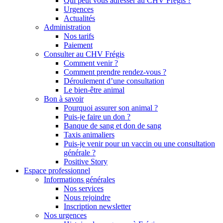
Qui peut vous adresser au CHV Frégis ?
Urgences
Actualités
Administration
Nos tarifs
Paiement
Consulter au CHV Frégis
Comment venir ?
Comment prendre rendez-vous ?
Déroulement d’une consultation
Le bien-être animal
Bon à savoir
Pourquoi assurer son animal ?
Puis-je faire un don ?
Banque de sang et don de sang
Taxis animaliers
Puis-je venir pour un vaccin ou une consultation
générale ?
Positive Story
Espace professionnel
Informations générales
Nos services
Nous rejoindre
Inscription newsletter
Nos urgences