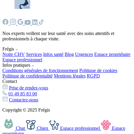
Nos experts veillent sur leur santé avec des soins attentifs et
professionnels à chaque visite.
Frégis
Notre CHV
Services
Infos santé
Blog
Urgences
Espace propriétaire
Espace professionnel
Infos pratiques
Conditions générales de fonctionnement
Politique de cookies
Politique de confidentialité
Mentions légales
RGPD
Contact
Prise de rendez-vous
01 49 85 83 00
Contactez-nous
Copyright © 2025 Frégis
Chat
Chien
Espace professionnel
Espace
propriétaire