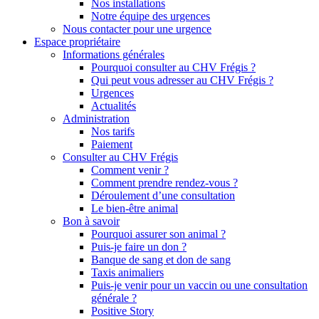
Nos installations
Notre équipe des urgences
Nous contacter pour une urgence
Espace propriétaire
Informations générales
Pourquoi consulter au CHV Frégis ?
Qui peut vous adresser au CHV Frégis ?
Urgences
Actualités
Administration
Nos tarifs
Paiement
Consulter au CHV Frégis
Comment venir ?
Comment prendre rendez-vous ?
Déroulement d’une consultation
Le bien-être animal
Bon à savoir
Pourquoi assurer son animal ?
Puis-je faire un don ?
Banque de sang et don de sang
Taxis animaliers
Puis-je venir pour un vaccin ou une consultation
générale ?
Positive Story