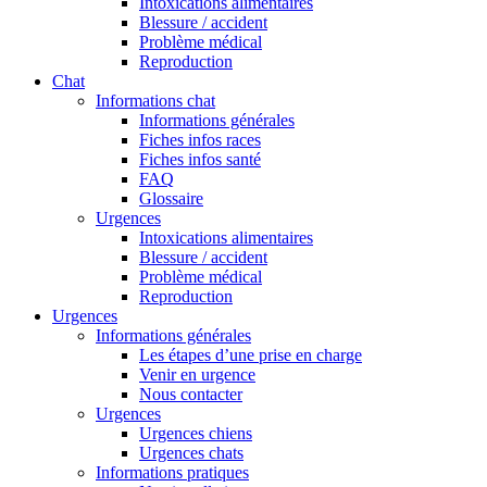
Intoxications alimentaires
Blessure / accident
Problème médical
Reproduction
Chat
Informations chat
Informations générales
Fiches infos races
Fiches infos santé
FAQ
Glossaire
Urgences
Intoxications alimentaires
Blessure / accident
Problème médical
Reproduction
Urgences
Informations générales
Les étapes d’une prise en charge
Venir en urgence
Nous contacter
Urgences
Urgences chiens
Urgences chats
Informations pratiques