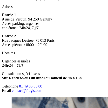
Adresse
Entrée 1
9 rue de Verdun, 94 250 Gentilly
Accès parking, urgences
et piétons : 24h/24, 7 j/7
Entrée 2
Rue Jacques Destrée, 75 013 Paris
Accès piétons : 8h00 – 20h00
Horaires
Urgences assurées
24h/24 – 7J/7
Consultation spécialisées
Sur Rendez-vous du lundi au samedi de 9h à 18h
Téléphone
01 49 85 83 00
Email
contact@fregis.com