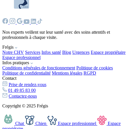
Nos experts veillent sur leur santé avec des soins attentifs et
professionnels à chaque visite.
Frégis
Notre CHV
Services
Infos santé
Blog
Urgences
Espace propriétaire
Espace professionnel
Infos pratiques
Conditions générales de fonctionnement
Politique de cookies
Politique de confidentialité
Mentions légales
RGPD
Contact
Prise de rendez-vous
01 49 85 83 00
Contactez-nous
Copyright © 2025 Frégis
Chat
Chien
Espace professionnel
Espace
propriétaire