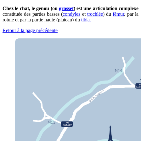
Chez le chat, le genou (ou
grasset
) est une articulation complexe
constituée des parties basses (
condyles
et
trochlée
) du
fémur
, par la
rotule et par la partie haute (plateau) du
tibia.
Retour à la page précédente