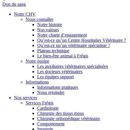
Don du sang
Notre CHV
Nous connaître
Notre histoire
Nos valeurs
Notre charte d’engagement
Qu’est-ce qu’un Centre Hospitalier Vétérinaire ?
Qu’est-ce qu’un vétérinaire spécialiste ?
Plateau technique
Le bien-être animal à Frégis
Notre équipe
Les auxiliaires vétérinaires spécialisées
Les docteurs vétérinaires
Les équipes support
Informations
Informations pratiques
Nous rejoindre
Nos services
Services Frégis
Cardiologie
Chirurgie des tissus mous
Chirurgie orthopédique vétérinaire
Comportement
Imagerie