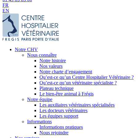
FR
EN
Notre CHV
Nous connaître
Notre histoire
Nos valeurs
Notre charte d’engagement
Qu’est-ce qu’un Centre Hospitalier Vétérinaire ?
Qu’est-ce qu’un vétérinaire spécialiste ?
Plateau technique
Le bien-être animal à Frégis
Notre équipe
Les auxiliaires vétérinaires spécialisées
Les docteurs vétérinaires
Les équipes support
Informations
Informations pratiques
Nous rejoindre