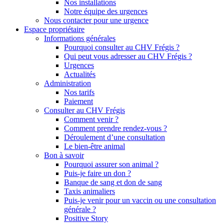
Nos installations
Notre équipe des urgences
Nous contacter pour une urgence
Espace propriétaire
Informations générales
Pourquoi consulter au CHV Frégis ?
Qui peut vous adresser au CHV Frégis ?
Urgences
Actualités
Administration
Nos tarifs
Paiement
Consulter au CHV Frégis
Comment venir ?
Comment prendre rendez-vous ?
Déroulement d’une consultation
Le bien-être animal
Bon à savoir
Pourquoi assurer son animal ?
Puis-je faire un don ?
Banque de sang et don de sang
Taxis animaliers
Puis-je venir pour un vaccin ou une consultation
générale ?
Positive Story