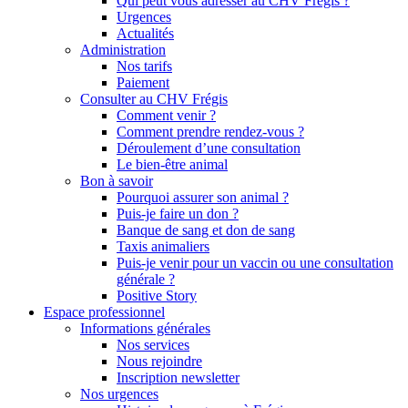
Qui peut vous adresser au CHV Frégis ?
Urgences
Actualités
Administration
Nos tarifs
Paiement
Consulter au CHV Frégis
Comment venir ?
Comment prendre rendez-vous ?
Déroulement d’une consultation
Le bien-être animal
Bon à savoir
Pourquoi assurer son animal ?
Puis-je faire un don ?
Banque de sang et don de sang
Taxis animaliers
Puis-je venir pour un vaccin ou une consultation
générale ?
Positive Story
Espace professionnel
Informations générales
Nos services
Nous rejoindre
Inscription newsletter
Nos urgences