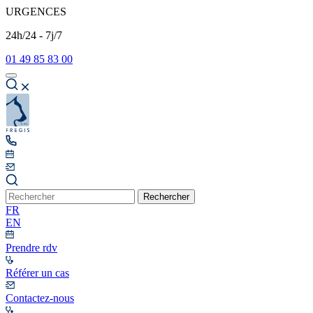
URGENCES
24h/24 - 7j/7
01 49 85 83 00
Rechercher
FR
EN
Prendre rdv
Référer un cas
Contactez-nous