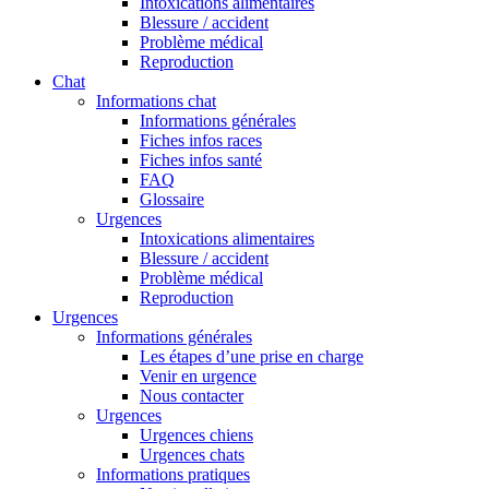
Intoxications alimentaires
Blessure / accident
Problème médical
Reproduction
Chat
Informations chat
Informations générales
Fiches infos races
Fiches infos santé
FAQ
Glossaire
Urgences
Intoxications alimentaires
Blessure / accident
Problème médical
Reproduction
Urgences
Informations générales
Les étapes d’une prise en charge
Venir en urgence
Nous contacter
Urgences
Urgences chiens
Urgences chats
Informations pratiques