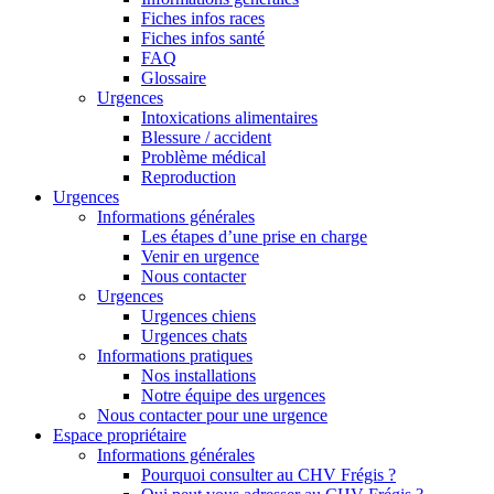
Fiches infos races
Fiches infos santé
FAQ
Glossaire
Urgences
Intoxications alimentaires
Blessure / accident
Problème médical
Reproduction
Urgences
Informations générales
Les étapes d’une prise en charge
Venir en urgence
Nous contacter
Urgences
Urgences chiens
Urgences chats
Informations pratiques
Nos installations
Notre équipe des urgences
Nous contacter pour une urgence
Espace propriétaire
Informations générales
Pourquoi consulter au CHV Frégis ?