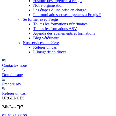
Histoire des urgences à Frégis
Notre organisation
Les étapes d’une prise en charge
Pourquoi adresser ses urgences à Fregis ?
Se former avec Frégis
Toutes les formations vétérinaires
Toutes les formations ASV
Agenda des évènements et formations
Blog vétérinaire
Nos services de référé
Référer un cas
L’imagerie en direct
Contactez-nous
Don du sang
Prendre rdv
Référer un cas
URGENCES
24h/24 - 7j/7
01 49 85 83 00