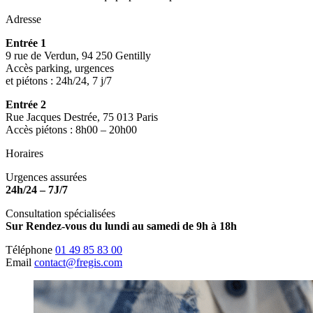
Adresse
Entrée 1
9 rue de Verdun, 94 250 Gentilly
Accès parking, urgences
et piétons : 24h/24, 7 j/7
Entrée 2
Rue Jacques Destrée, 75 013 Paris
Accès piétons : 8h00 – 20h00
Horaires
Urgences assurées
24h/24 – 7J/7
Consultation spécialisées
Sur Rendez-vous du lundi au samedi de 9h à 18h
Téléphone
01 49 85 83 00
Email
contact@fregis.com