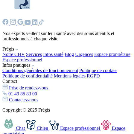
Nos experts veillent sur leur santé avec des soins attentifs et
professionnels à chaque visite.
Frégis
Notre CHV
Services
Infos santé
Blog
Urgences
Espace propriétaire
Espace professionnel
Infos pratiques
Conditions générales de fonctionnement
Politique de cookies
Politique de confidentialité
Mentions légales
RGPD
Contact
Prise de rendez-vous
01 49 85 83 00
Contactez-nous
Copyright © 2025 Frégis
Chat
Chien
Espace professionnel
Espace
propriétaire