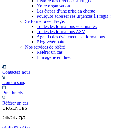
Histoire des urgences à Frégis
Notre organisation
Les étapes d’une prise en charge
Pourquoi adresser ses urgences à Fregis ?
Se former avec Frégis
Toutes les formations vétérinaires
Toutes les formations ASV
Agenda des évènements et formations
Blog vétérinaire
Nos services de référé
Référer un cas
L’imagerie en direct
Contactez-nous
Don du sang
Prendre rdv
Référer un cas
URGENCES
24h/24 - 7j/7
01 49 85 83 00