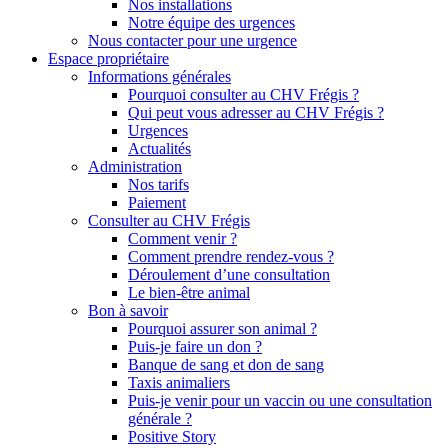
Nos installations
Notre équipe des urgences
Nous contacter pour une urgence
Espace propriétaire
Informations générales
Pourquoi consulter au CHV Frégis ?
Qui peut vous adresser au CHV Frégis ?
Urgences
Actualités
Administration
Nos tarifs
Paiement
Consulter au CHV Frégis
Comment venir ?
Comment prendre rendez-vous ?
Déroulement d’une consultation
Le bien-être animal
Bon à savoir
Pourquoi assurer son animal ?
Puis-je faire un don ?
Banque de sang et don de sang
Taxis animaliers
Puis-je venir pour un vaccin ou une consultation
générale ?
Positive Story