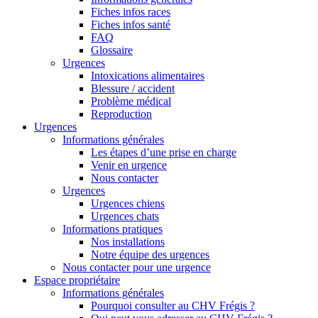
Fiches infos races
Fiches infos santé
FAQ
Glossaire
Urgences
Intoxications alimentaires
Blessure / accident
Problème médical
Reproduction
Urgences
Informations générales
Les étapes d’une prise en charge
Venir en urgence
Nous contacter
Urgences
Urgences chiens
Urgences chats
Informations pratiques
Nos installations
Notre équipe des urgences
Nous contacter pour une urgence
Espace propriétaire
Informations générales
Pourquoi consulter au CHV Frégis ?