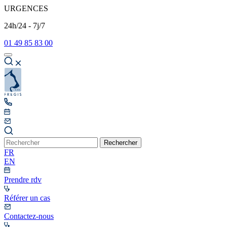
URGENCES
24h/24 - 7j/7
01 49 85 83 00
Rechercher
FR
EN
Prendre rdv
Référer un cas
Contactez-nous