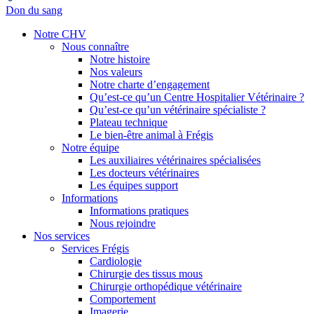
Don du sang
Notre CHV
Nous connaître
Notre histoire
Nos valeurs
Notre charte d’engagement
Qu’est-ce qu’un Centre Hospitalier Vétérinaire ?
Qu’est-ce qu’un vétérinaire spécialiste ?
Plateau technique
Le bien-être animal à Frégis
Notre équipe
Les auxiliaires vétérinaires spécialisées
Les docteurs vétérinaires
Les équipes support
Informations
Informations pratiques
Nous rejoindre
Nos services
Services Frégis
Cardiologie
Chirurgie des tissus mous
Chirurgie orthopédique vétérinaire
Comportement
Imagerie