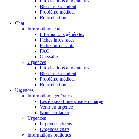
Intoxications alimentaires
Blessure / accident
Problème médical
Reproduction
Chat
Informations chat
Informations générales
Fiches infos races
Fiches infos santé
FAQ
Glossaire
Urgences
Intoxications alimentaires
Blessure / accident
Problème médical
Reproduction
Urgences
Informations générales
Les étapes d’une prise en charge
Venir en urgence
Nous contacter
Urgences
Urgences chiens
Urgences chats
Informations pratiques