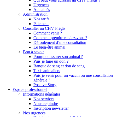
Qui peut vous adresser au CHV Frégis ?
Urgences
Actualités
Administration
Nos tarifs
Paiement
Consulter au CHV Frégis
Comment venir ?
Comment prendre rendez-vous ?
Déroulement d’une consultation
Le bien-être animal
Bon à savoir
Pourquoi assurer son animal ?
Puis-je faire un don ?
Banque de sang et don de sang
Taxis animaliers
Puis-je venir pour un vaccin ou une consultation
générale ?
Positive Story
Espace professionnel
Informations générales
Nos services
Nous rejoindre
Inscription newsletter
Nos urgences