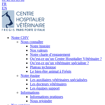
FR
EN
Notre CHV
Nous connaître
Notre histoire
Nos valeurs
Notre charte d’engagement
Qu’est-ce qu’un Centre Hospitalier Vétérinaire ?
Qu’est-ce qu’un vétérinaire spécialiste ?
Plateau technique
Le bien-être animal à Frégis
Notre équipe
Les auxiliaires vétérinaires spécialisées
Les docteurs vétérinaires
Les équipes support
Informations
Informations pratiques
Nous rejoindre