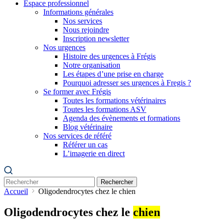
Espace professionnel
Informations générales
Nos services
Nous rejoindre
Inscription newsletter
Nos urgences
Histoire des urgences à Frégis
Notre organisation
Les étapes d’une prise en charge
Pourquoi adresser ses urgences à Fregis ?
Se former avec Frégis
Toutes les formations vétérinaires
Toutes les formations ASV
Agenda des évènements et formations
Blog vétérinaire
Nos services de référé
Référer un cas
L’imagerie en direct
Rechercher
Accueil
Oligodendrocytes chez le chien
Oligodendrocytes chez le
chien