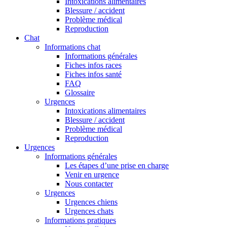
Intoxications alimentaires
Blessure / accident
Problème médical
Reproduction
Chat
Informations chat
Informations générales
Fiches infos races
Fiches infos santé
FAQ
Glossaire
Urgences
Intoxications alimentaires
Blessure / accident
Problème médical
Reproduction
Urgences
Informations générales
Les étapes d’une prise en charge
Venir en urgence
Nous contacter
Urgences
Urgences chiens
Urgences chats
Informations pratiques