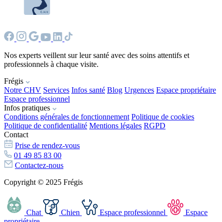
Nos experts veillent sur leur santé avec des soins attentifs et
professionnels à chaque visite.
Frégis
Notre CHV
Services
Infos santé
Blog
Urgences
Espace propriétaire
Espace professionnel
Infos pratiques
Conditions générales de fonctionnement
Politique de cookies
Politique de confidentialité
Mentions légales
RGPD
Contact
Prise de rendez-vous
01 49 85 83 00
Contactez-nous
Copyright © 2025 Frégis
Chat
Chien
Espace professionnel
Espace
propriétaire