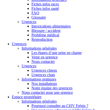
Fiches infos races
Fiches infos santé
FAQ
Glossaire
Urgences
Intoxications alimentaires
Blessure / accident
Problème médical
Reproduction
Urgences
Informations générales
Les étapes d’une prise en charge
Venir en urgence
Nous contacter
Urgences
Urgences chiens
Urgences chats
Informations pratiques
Nos installations
Notre équipe des urgences
Nous contacter pour une urgence
Espace propriétaire
Informations générales
Pourquoi consulter au CHV Frégis ?