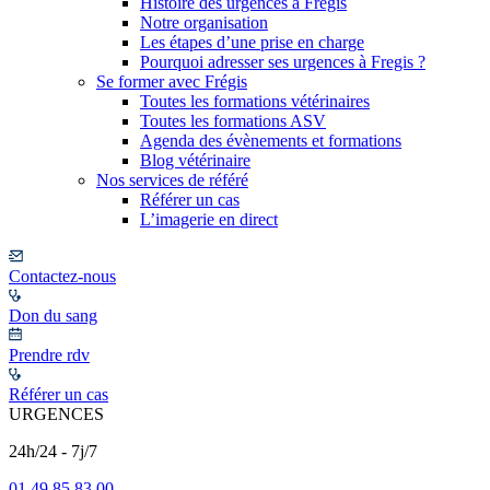
Histoire des urgences à Frégis
Notre organisation
Les étapes d’une prise en charge
Pourquoi adresser ses urgences à Fregis ?
Se former avec Frégis
Toutes les formations vétérinaires
Toutes les formations ASV
Agenda des évènements et formations
Blog vétérinaire
Nos services de référé
Référer un cas
L’imagerie en direct
Contactez-nous
Don du sang
Prendre rdv
Référer un cas
URGENCES
24h/24 - 7j/7
01 49 85 83 00