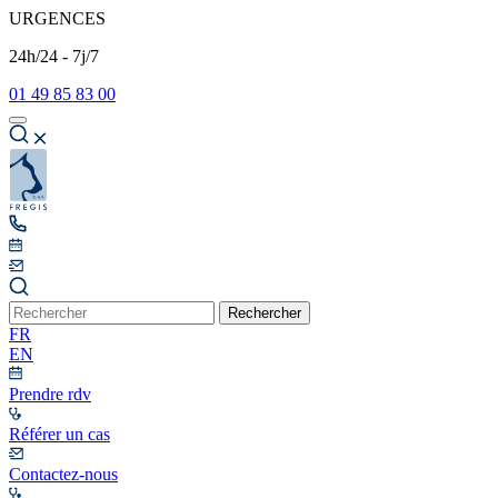
URGENCES
24h/24 - 7j/7
01 49 85 83 00
Rechercher
FR
EN
Prendre rdv
Référer un cas
Contactez-nous