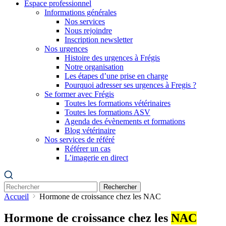
Espace professionnel
Informations générales
Nos services
Nous rejoindre
Inscription newsletter
Nos urgences
Histoire des urgences à Frégis
Notre organisation
Les étapes d’une prise en charge
Pourquoi adresser ses urgences à Fregis ?
Se former avec Frégis
Toutes les formations vétérinaires
Toutes les formations ASV
Agenda des évènements et formations
Blog vétérinaire
Nos services de référé
Référer un cas
L’imagerie en direct
Rechercher
Accueil
Hormone de croissance chez les NAC
Hormone de croissance chez les
NAC