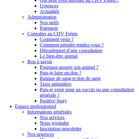
Qui peut vous adresser au CHV Frégis ?
Urgences
Actualités
Administration
Nos tarifs
Paiement
Consulter au CHV Frégis
Comment venir ?
Comment prendre rendez-vous ?
Déroulement d’une consultation
Le bien-être animal
Bon à savoir
Pourquoi assurer son animal ?
Puis-je faire un don ?
Banque de sang et don de sang
Taxis animaliers
Puis-je venir pour un vaccin ou une consultation
générale ?
Positive Story
Espace professionnel
Informations générales
Nos services
Nous rejoindre
Inscription newsletter
Nos urgences