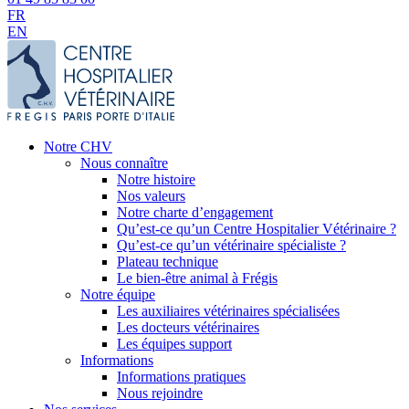
FR
EN
Notre CHV
Nous connaître
Notre histoire
Nos valeurs
Notre charte d’engagement
Qu’est-ce qu’un Centre Hospitalier Vétérinaire ?
Qu’est-ce qu’un vétérinaire spécialiste ?
Plateau technique
Le bien-être animal à Frégis
Notre équipe
Les auxiliaires vétérinaires spécialisées
Les docteurs vétérinaires
Les équipes support
Informations
Informations pratiques
Nous rejoindre