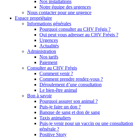
Nos installations
Notre équipe des urgences
Nous contacter pour une urgence
Espace propriétaire
Informations générales
Pourquoi consulter au CHV Frégis ?
Qui peut vous adresser au CHV Frégis ?
Urgences
Actualités
Administration
Nos tarifs
Paiement
Consulter au CHV Frégis
Comment venir ?
Comment prendre rendez-vous ?
Déroulement d’une consultation
Le bien-être animal
Bon à savoir
Pourquoi assurer son animal ?
Puis-je faire un don ?
Banque de sang et don de sang
Taxis animaliers
Puis-je venir pour un vaccin ou une consultation
générale ?
Positive Story