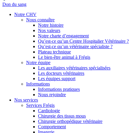
Don du sang
Notre CHV
Nous connaître
Notre histoire
Nos valeurs
Notre charte d’engagement
Qu’est-ce qu’un Centre Hospitalier Vétérinaire ?
Qu’est-ce qu’un vétérinaire spécialiste ?
Plateau technique
Le bien-être animal à Frégis
Notre équipe
Les auxiliaires vétérinaires spécialisées
Les docteurs vétérinaires
Les équipes support
Informations
Informations pratiques
Nous rejoindre
Nos services
Services Frégis
Cardiologie
Chirurgie des tissus mous
Chirurgie orthopédique vétérinaire
Comportement
Imagerie