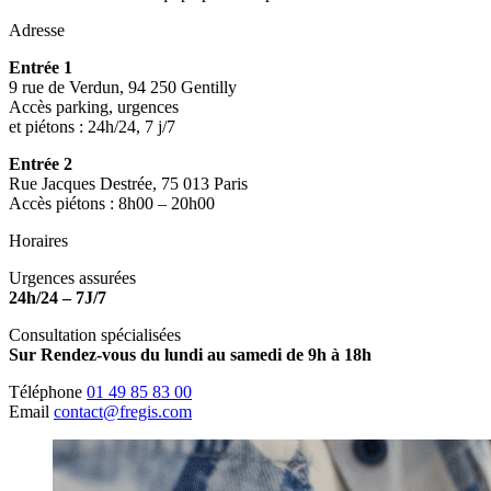
Adresse
Entrée 1
9 rue de Verdun, 94 250 Gentilly
Accès parking, urgences
et piétons : 24h/24, 7 j/7
Entrée 2
Rue Jacques Destrée, 75 013 Paris
Accès piétons : 8h00 – 20h00
Horaires
Urgences assurées
24h/24 – 7J/7
Consultation spécialisées
Sur Rendez-vous du lundi au samedi de 9h à 18h
Téléphone
01 49 85 83 00
Email
contact@fregis.com