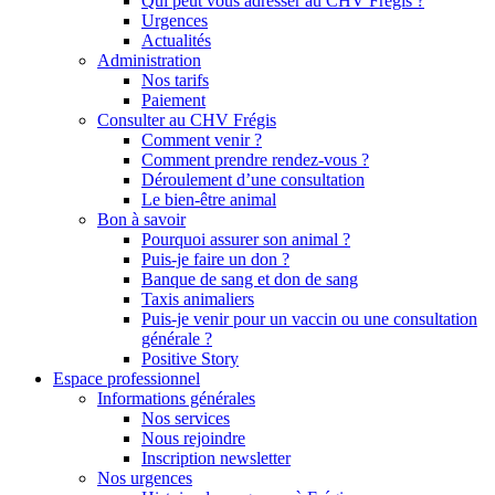
Qui peut vous adresser au CHV Frégis ?
Urgences
Actualités
Administration
Nos tarifs
Paiement
Consulter au CHV Frégis
Comment venir ?
Comment prendre rendez-vous ?
Déroulement d’une consultation
Le bien-être animal
Bon à savoir
Pourquoi assurer son animal ?
Puis-je faire un don ?
Banque de sang et don de sang
Taxis animaliers
Puis-je venir pour un vaccin ou une consultation
générale ?
Positive Story
Espace professionnel
Informations générales
Nos services
Nous rejoindre
Inscription newsletter
Nos urgences