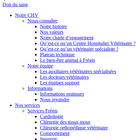
Don du sang
Notre CHV
Nous connaître
Notre histoire
Nos valeurs
Notre charte d’engagement
Qu’est-ce qu’un Centre Hospitalier Vétérinaire ?
Qu’est-ce qu’un vétérinaire spécialiste ?
Plateau technique
Le bien-être animal à Frégis
Notre équipe
Les auxiliaires vétérinaires spécialisées
Les docteurs vétérinaires
Les équipes support
Informations
Informations pratiques
Nous rejoindre
Nos services
Services Frégis
Cardiologie
Chirurgie des tissus mous
Chirurgie orthopédique vétérinaire
Comportement
Imagerie