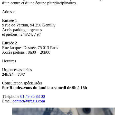
d’un centre et d’une équipe pluridisciplinaires.
Adresse
Entrée 1
9 rue de Verdun, 94 250 Gentilly
Accès parking, urgences
et piétons : 24h/24, 7 j/7
Entrée 2
Rue Jacques Destrée, 75 013 Paris
Accès piétons : 8h00 – 20h00
Horaires
Urgences assurées
24h/24 – 7J/7
Consultation spécialisées
Sur Rendez-vous du lundi au samedi de 9h à 18h
Téléphone
01 49 85 83 00
Email
contact@fregis.com