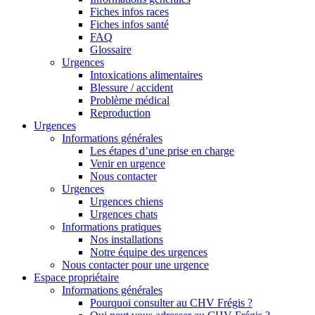
Fiches infos races
Fiches infos santé
FAQ
Glossaire
Urgences
Intoxications alimentaires
Blessure / accident
Problème médical
Reproduction
Urgences
Informations générales
Les étapes d’une prise en charge
Venir en urgence
Nous contacter
Urgences
Urgences chiens
Urgences chats
Informations pratiques
Nos installations
Notre équipe des urgences
Nous contacter pour une urgence
Espace propriétaire
Informations générales
Pourquoi consulter au CHV Frégis ?