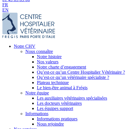
FR
EN
Notre CHV
Nous connaître
Notre histoire
Nos valeurs
Notre charte d’engagement
Qu’est-ce qu’un Centre Hospitalier Vétérinaire ?
Qu’est-ce qu’un vétérinaire spécialiste ?
Plateau technique
Le bien-être animal à Frégis
Notre équipe
Les auxiliaires vétérinaires spécialisées
Les docteurs vétérinaires
Les équipes support
Informations
Informations pratiques
Nous rejoindre