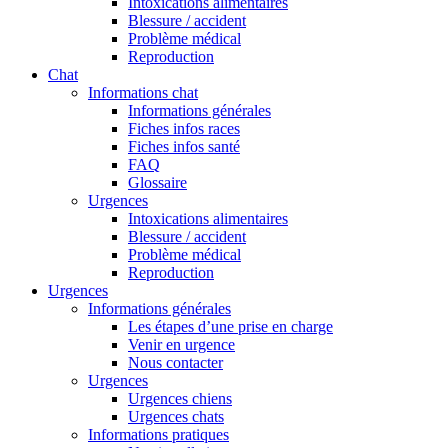
Intoxications alimentaires
Blessure / accident
Problème médical
Reproduction
Chat
Informations chat
Informations générales
Fiches infos races
Fiches infos santé
FAQ
Glossaire
Urgences
Intoxications alimentaires
Blessure / accident
Problème médical
Reproduction
Urgences
Informations générales
Les étapes d’une prise en charge
Venir en urgence
Nous contacter
Urgences
Urgences chiens
Urgences chats
Informations pratiques