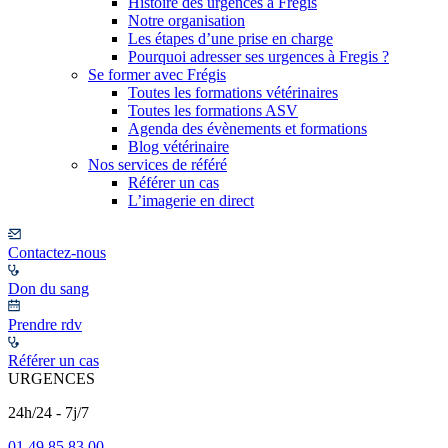
Histoire des urgences à Frégis
Notre organisation
Les étapes d’une prise en charge
Pourquoi adresser ses urgences à Fregis ?
Se former avec Frégis
Toutes les formations vétérinaires
Toutes les formations ASV
Agenda des évènements et formations
Blog vétérinaire
Nos services de référé
Référer un cas
L’imagerie en direct
Contactez-nous
Don du sang
Prendre rdv
Référer un cas
URGENCES
24h/24 - 7j/7
01 49 85 83 00