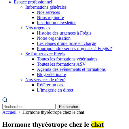
Espace professionnel
Informations générales
Nos services
Nous rejoindre
Inscription newsletter
Nos urgences
Histoire des urgences à Frégis
Notre organisation
Les étapes d’une prise en charge
Pourquoi adresser ses urgences à Fregis ?
Se former avec Frégis
Toutes les formations vétérinaires
Toutes les formations ASV
Agenda des évènements et formations
Blog vétérinaire
Nos services de référé
Référer un cas
L’imagerie en direct
Rechercher
Accueil
Hormone thyréotrope chez le chat
Hormone thyréotrope chez le
chat