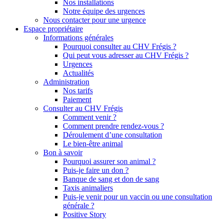
Nos installations
Notre équipe des urgences
Nous contacter pour une urgence
Espace propriétaire
Informations générales
Pourquoi consulter au CHV Frégis ?
Qui peut vous adresser au CHV Frégis ?
Urgences
Actualités
Administration
Nos tarifs
Paiement
Consulter au CHV Frégis
Comment venir ?
Comment prendre rendez-vous ?
Déroulement d’une consultation
Le bien-être animal
Bon à savoir
Pourquoi assurer son animal ?
Puis-je faire un don ?
Banque de sang et don de sang
Taxis animaliers
Puis-je venir pour un vaccin ou une consultation
générale ?
Positive Story