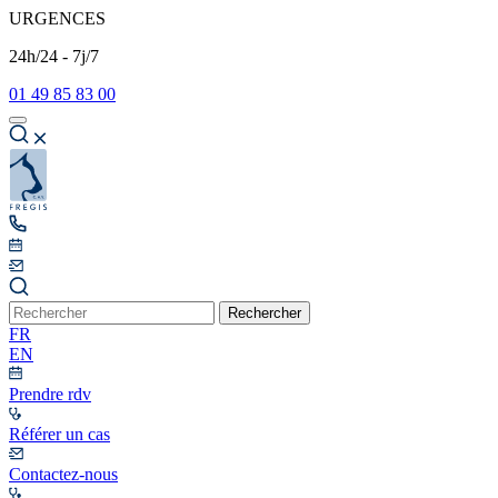
URGENCES
24h/24 - 7j/7
01 49 85 83 00
Rechercher
FR
EN
Prendre rdv
Référer un cas
Contactez-nous