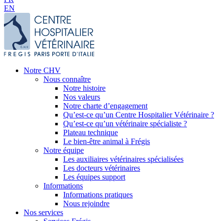
EN
Notre CHV
Nous connaître
Notre histoire
Nos valeurs
Notre charte d’engagement
Qu’est-ce qu’un Centre Hospitalier Vétérinaire ?
Qu’est-ce qu’un vétérinaire spécialiste ?
Plateau technique
Le bien-être animal à Frégis
Notre équipe
Les auxiliaires vétérinaires spécialisées
Les docteurs vétérinaires
Les équipes support
Informations
Informations pratiques
Nous rejoindre
Nos services