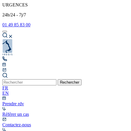
URGENCES
24h/24 - 7j/7
01 49 85 83 00
Rechercher
FR
EN
Prendre rdv
Référer un cas
Contactez-nous