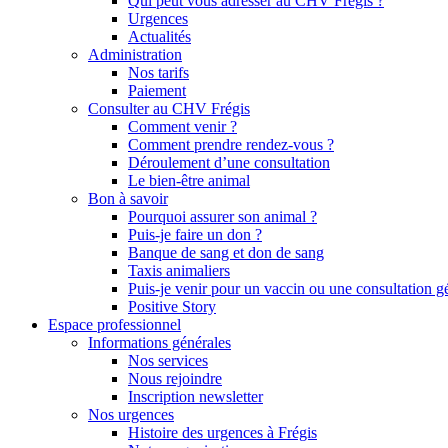
Qui peut vous adresser au CHV Frégis ?
Urgences
Actualités
Administration
Nos tarifs
Paiement
Consulter au CHV Frégis
Comment venir ?
Comment prendre rendez-vous ?
Déroulement d’une consultation
Le bien-être animal
Bon à savoir
Pourquoi assurer son animal ?
Puis-je faire un don ?
Banque de sang et don de sang
Taxis animaliers
Puis-je venir pour un vaccin ou une consultation g
Positive Story
Espace professionnel
Informations générales
Nos services
Nous rejoindre
Inscription newsletter
Nos urgences
Histoire des urgences à Frégis