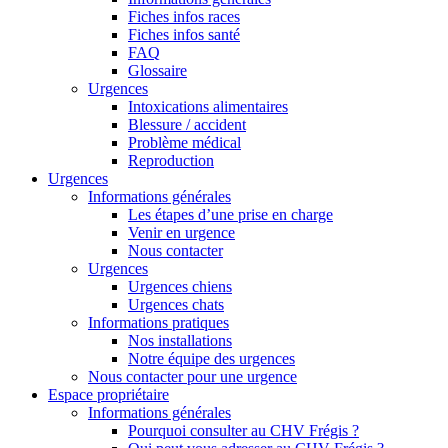
Fiches infos races
Fiches infos santé
FAQ
Glossaire
Urgences
Intoxications alimentaires
Blessure / accident
Problème médical
Reproduction
Urgences
Informations générales
Les étapes d’une prise en charge
Venir en urgence
Nous contacter
Urgences
Urgences chiens
Urgences chats
Informations pratiques
Nos installations
Notre équipe des urgences
Nous contacter pour une urgence
Espace propriétaire
Informations générales
Pourquoi consulter au CHV Frégis ?