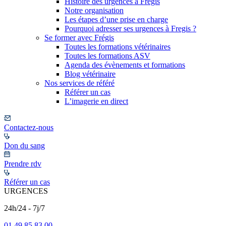
Histoire des urgences à Frégis
Notre organisation
Les étapes d’une prise en charge
Pourquoi adresser ses urgences à Fregis ?
Se former avec Frégis
Toutes les formations vétérinaires
Toutes les formations ASV
Agenda des évènements et formations
Blog vétérinaire
Nos services de référé
Référer un cas
L’imagerie en direct
Contactez-nous
Don du sang
Prendre rdv
Référer un cas
URGENCES
24h/24 - 7j/7
01 49 85 83 00