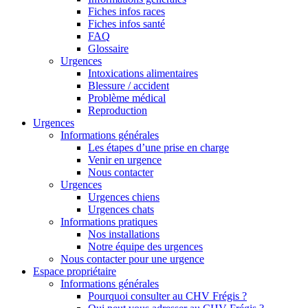
Fiches infos races
Fiches infos santé
FAQ
Glossaire
Urgences
Intoxications alimentaires
Blessure / accident
Problème médical
Reproduction
Urgences
Informations générales
Les étapes d’une prise en charge
Venir en urgence
Nous contacter
Urgences
Urgences chiens
Urgences chats
Informations pratiques
Nos installations
Notre équipe des urgences
Nous contacter pour une urgence
Espace propriétaire
Informations générales
Pourquoi consulter au CHV Frégis ?