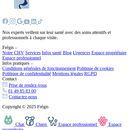
Nos experts veillent sur leur santé avec des soins attentifs et
professionnels à chaque visite.
Frégis
Notre CHV
Services
Infos santé
Blog
Urgences
Espace propriétaire
Espace professionnel
Infos pratiques
Conditions générales de fonctionnement
Politique de cookies
Politique de confidentialité
Mentions légales
RGPD
Contact
Prise de rendez-vous
01 49 85 83 00
Contactez-nous
Copyright © 2025 Frégis
Chat
Chien
Espace professionnel
Espace
propriétaire