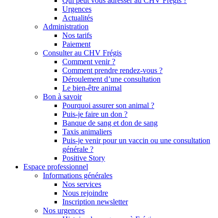
Qui peut vous adresser au CHV Frégis ?
Urgences
Actualités
Administration
Nos tarifs
Paiement
Consulter au CHV Frégis
Comment venir ?
Comment prendre rendez-vous ?
Déroulement d’une consultation
Le bien-être animal
Bon à savoir
Pourquoi assurer son animal ?
Puis-je faire un don ?
Banque de sang et don de sang
Taxis animaliers
Puis-je venir pour un vaccin ou une consultation
générale ?
Positive Story
Espace professionnel
Informations générales
Nos services
Nous rejoindre
Inscription newsletter
Nos urgences