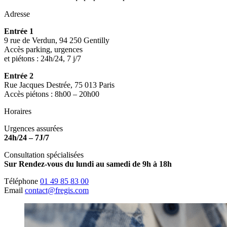
Adresse
Entrée 1
9 rue de Verdun, 94 250 Gentilly
Accès parking, urgences
et piétons : 24h/24, 7 j/7
Entrée 2
Rue Jacques Destrée, 75 013 Paris
Accès piétons : 8h00 – 20h00
Horaires
Urgences assurées
24h/24 – 7J/7
Consultation spécialisées
Sur Rendez-vous du lundi au samedi de 9h à 18h
Téléphone
01 49 85 83 00
Email
contact@fregis.com