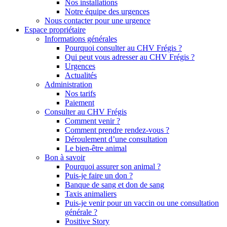
Nos installations
Notre équipe des urgences
Nous contacter pour une urgence
Espace propriétaire
Informations générales
Pourquoi consulter au CHV Frégis ?
Qui peut vous adresser au CHV Frégis ?
Urgences
Actualités
Administration
Nos tarifs
Paiement
Consulter au CHV Frégis
Comment venir ?
Comment prendre rendez-vous ?
Déroulement d’une consultation
Le bien-être animal
Bon à savoir
Pourquoi assurer son animal ?
Puis-je faire un don ?
Banque de sang et don de sang
Taxis animaliers
Puis-je venir pour un vaccin ou une consultation
générale ?
Positive Story