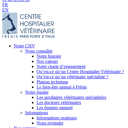
FR
EN
Notre CHV
Nous connaître
Notre histoire
Nos valeurs
Notre charte d’engagement
Qu’est-ce qu’un Centre Hospitalier Vétérinaire ?
Qu’est-ce qu’un vétérinaire spécialiste ?
Plateau technique
Le bien-être animal à Frégis
Notre équipe
Les auxiliaires vétérinaires spécialisées
Les docteurs vétérinaires
Les équipes support
Informations
Informations pratiques
Nous rejoindre