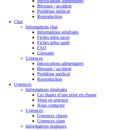
Intoxications alimentaires
Blessure / accident
Problème médical
Reproduction
Chat
Informations chat
Informations générales
Fiches infos races
Fiches infos santé
FAQ
Glossaire
Urgences
Intoxications alimentaires
Blessure / accident
Problème médical
Reproduction
Urgences
Informations générales
Les étapes d’une prise en charge
Venir en urgence
Nous contacter
Urgences
Urgences chiens
Urgences chats
Informations pratiques