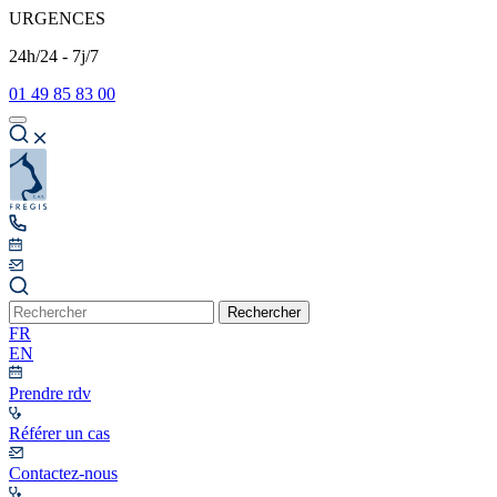
URGENCES
24h/24 - 7j/7
01 49 85 83 00
Rechercher
FR
EN
Prendre rdv
Référer un cas
Contactez-nous