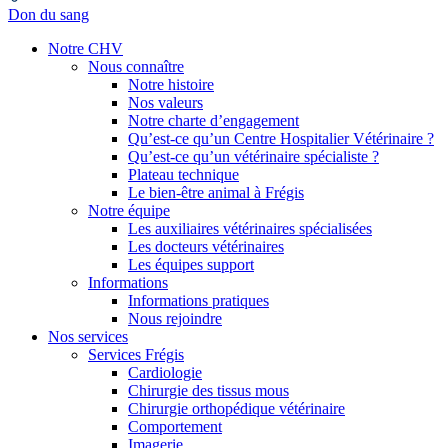
Don du sang
Notre CHV
Nous connaître
Notre histoire
Nos valeurs
Notre charte d’engagement
Qu’est-ce qu’un Centre Hospitalier Vétérinaire ?
Qu’est-ce qu’un vétérinaire spécialiste ?
Plateau technique
Le bien-être animal à Frégis
Notre équipe
Les auxiliaires vétérinaires spécialisées
Les docteurs vétérinaires
Les équipes support
Informations
Informations pratiques
Nous rejoindre
Nos services
Services Frégis
Cardiologie
Chirurgie des tissus mous
Chirurgie orthopédique vétérinaire
Comportement
Imagerie