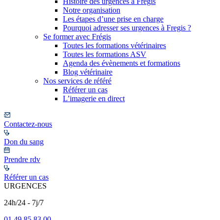
Histoire des urgences à Frégis
Notre organisation
Les étapes d’une prise en charge
Pourquoi adresser ses urgences à Fregis ?
Se former avec Frégis
Toutes les formations vétérinaires
Toutes les formations ASV
Agenda des évènements et formations
Blog vétérinaire
Nos services de référé
Référer un cas
L’imagerie en direct
Contactez-nous
Don du sang
Prendre rdv
Référer un cas
URGENCES
24h/24 - 7j/7
01 49 85 83 00