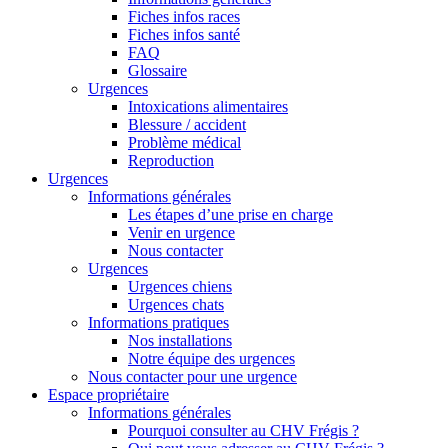
Fiches infos races
Fiches infos santé
FAQ
Glossaire
Urgences
Intoxications alimentaires
Blessure / accident
Problème médical
Reproduction
Urgences
Informations générales
Les étapes d’une prise en charge
Venir en urgence
Nous contacter
Urgences
Urgences chiens
Urgences chats
Informations pratiques
Nos installations
Notre équipe des urgences
Nous contacter pour une urgence
Espace propriétaire
Informations générales
Pourquoi consulter au CHV Frégis ?