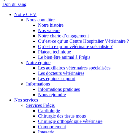
Don du sang
Notre CHV
Nous connaître
Notre histoire
Nos valeurs
Notre charte d’engagement
Qu’est-ce qu’un Centre Hospitalier Vétérinaire ?
Qu’est-ce qu’un vétérinaire spécialiste ?
Plateau technique
Le bien-être animal à Frégis
Notre équipe
Les auxiliaires vétérinaires spécialisées
Les docteurs vétérinaires
Les équipes support
Informations
Informations pratiques
Nous rejoindre
Nos services
Services Frégis
Cardiologie
Chirurgie des tissus mous
Chirurgie orthopédique vétérinaire
Comportement
Imagerie