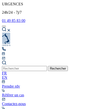
URGENCES
24h/24 - 7j/7
01 49 85 83 00
Rechercher
FR
EN
Prendre rdv
Référer un cas
Contactez-nous