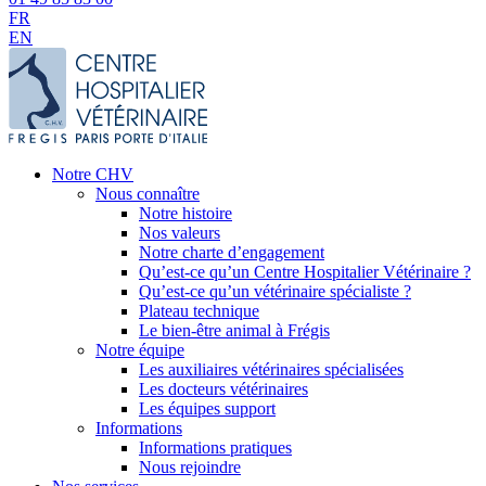
FR
EN
Notre CHV
Nous connaître
Notre histoire
Nos valeurs
Notre charte d’engagement
Qu’est-ce qu’un Centre Hospitalier Vétérinaire ?
Qu’est-ce qu’un vétérinaire spécialiste ?
Plateau technique
Le bien-être animal à Frégis
Notre équipe
Les auxiliaires vétérinaires spécialisées
Les docteurs vétérinaires
Les équipes support
Informations
Informations pratiques
Nous rejoindre