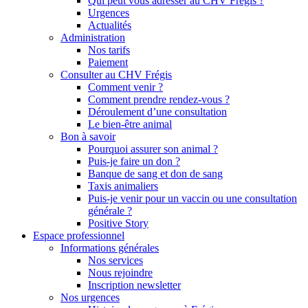
Qui peut vous adresser au CHV Frégis ?
Urgences
Actualités
Administration
Nos tarifs
Paiement
Consulter au CHV Frégis
Comment venir ?
Comment prendre rendez-vous ?
Déroulement d’une consultation
Le bien-être animal
Bon à savoir
Pourquoi assurer son animal ?
Puis-je faire un don ?
Banque de sang et don de sang
Taxis animaliers
Puis-je venir pour un vaccin ou une consultation
générale ?
Positive Story
Espace professionnel
Informations générales
Nos services
Nous rejoindre
Inscription newsletter
Nos urgences