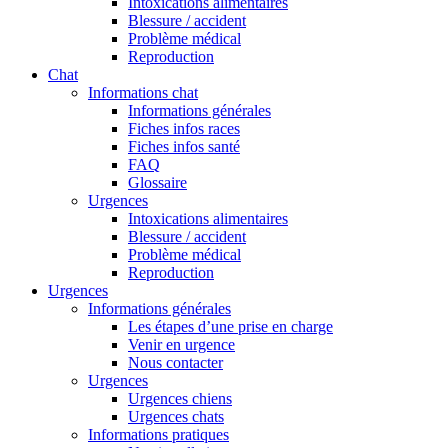
Intoxications alimentaires
Blessure / accident
Problème médical
Reproduction
Chat
Informations chat
Informations générales
Fiches infos races
Fiches infos santé
FAQ
Glossaire
Urgences
Intoxications alimentaires
Blessure / accident
Problème médical
Reproduction
Urgences
Informations générales
Les étapes d’une prise en charge
Venir en urgence
Nous contacter
Urgences
Urgences chiens
Urgences chats
Informations pratiques