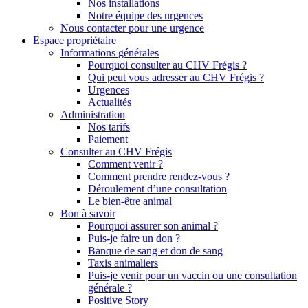
Nos installations
Notre équipe des urgences
Nous contacter pour une urgence
Espace propriétaire
Informations générales
Pourquoi consulter au CHV Frégis ?
Qui peut vous adresser au CHV Frégis ?
Urgences
Actualités
Administration
Nos tarifs
Paiement
Consulter au CHV Frégis
Comment venir ?
Comment prendre rendez-vous ?
Déroulement d’une consultation
Le bien-être animal
Bon à savoir
Pourquoi assurer son animal ?
Puis-je faire un don ?
Banque de sang et don de sang
Taxis animaliers
Puis-je venir pour un vaccin ou une consultation
générale ?
Positive Story