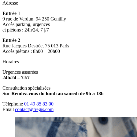
Adresse
Entrée 1
9 rue de Verdun, 94 250 Gentilly
Accès parking, urgences
et piétons : 24h/24, 7 j/7
Entrée 2
Rue Jacques Destrée, 75 013 Paris
Accès piétons : 8h00 – 20h00
Horaires
Urgences assurées
24h/24 – 7J/7
Consultation spécialisées
Sur Rendez-vous du lundi au samedi de 9h à 18h
Téléphone
01 49 85 83 00
Email
contact@fregis.com