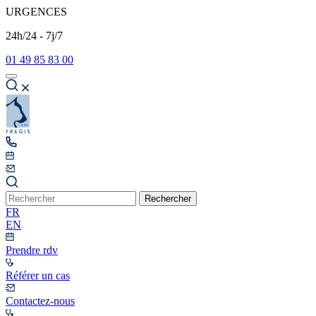
URGENCES
24h/24 - 7j/7
01 49 85 83 00
Rechercher
FR
EN
Prendre rdv
Référer un cas
Contactez-nous