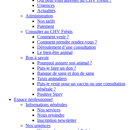
Qui peut vous adresser au CHV Frégis ?
Urgences
Actualités
Administration
Nos tarifs
Paiement
Consulter au CHV Frégis
Comment venir ?
Comment prendre rendez-vous ?
Déroulement d’une consultation
Le bien-être animal
Bon à savoir
Pourquoi assurer son animal ?
Puis-je faire un don ?
Banque de sang et don de sang
Taxis animaliers
Puis-je venir pour un vaccin ou une consultation
générale ?
Positive Story
Espace professionnel
Informations générales
Nos services
Nous rejoindre
Inscription newsletter
Nos urgences