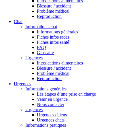
Intoxications alimentaires
Blessure / accident
Problème médical
Reproduction
Chat
Informations chat
Informations générales
Fiches infos races
Fiches infos santé
FAQ
Glossaire
Urgences
Intoxications alimentaires
Blessure / accident
Problème médical
Reproduction
Urgences
Informations générales
Les étapes d’une prise en charge
Venir en urgence
Nous contacter
Urgences
Urgences chiens
Urgences chats
Informations pratiques