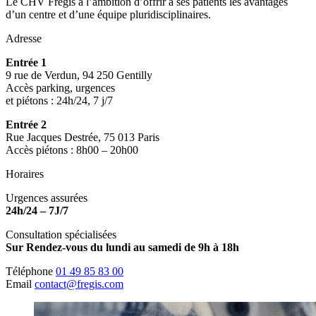
Le CHV Frégis a l’ambition d’offrir à ses patients les avantages
d’un centre et d’une équipe pluridisciplinaires.
Adresse
Entrée 1
9 rue de Verdun, 94 250 Gentilly
Accès parking, urgences
et piétons : 24h/24, 7 j/7
Entrée 2
Rue Jacques Destrée, 75 013 Paris
Accès piétons : 8h00 – 20h00
Horaires
Urgences assurées
24h/24 – 7J/7
Consultation spécialisées
Sur Rendez-vous du lundi au samedi de 9h à 18h
Téléphone
01 49 85 83 00
Email
contact@fregis.com