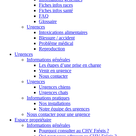
Fiches infos races
Fiches infos santé
FAQ
Glossaire
Urgences
Intoxications alimentaires
Blessure / accident
Problème médical
Reproduction
Urgences
Informations générales
Les étapes d’une prise en charge
Venir en urgence
Nous contacter
Urgences
Urgences chiens
Urgences chats
Informations pratiques
Nos installations
Notre équipe des urgences
Nous contacter pour une urgence
Espace propriétaire
Informations générales
Pourquoi consulter au CHV Frégis ?