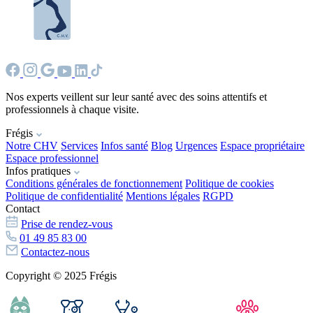
Nos experts veillent sur leur santé avec des soins attentifs et
professionnels à chaque visite.
Frégis
Notre CHV
Services
Infos santé
Blog
Urgences
Espace propriétaire
Espace professionnel
Infos pratiques
Conditions générales de fonctionnement
Politique de cookies
Politique de confidentialité
Mentions légales
RGPD
Contact
Prise de rendez-vous
01 49 85 83 00
Contactez-nous
Copyright © 2025 Frégis