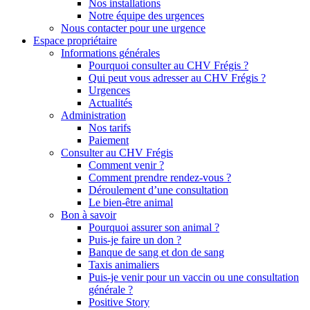
Nos installations
Notre équipe des urgences
Nous contacter pour une urgence
Espace propriétaire
Informations générales
Pourquoi consulter au CHV Frégis ?
Qui peut vous adresser au CHV Frégis ?
Urgences
Actualités
Administration
Nos tarifs
Paiement
Consulter au CHV Frégis
Comment venir ?
Comment prendre rendez-vous ?
Déroulement d’une consultation
Le bien-être animal
Bon à savoir
Pourquoi assurer son animal ?
Puis-je faire un don ?
Banque de sang et don de sang
Taxis animaliers
Puis-je venir pour un vaccin ou une consultation
générale ?
Positive Story