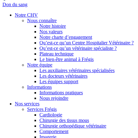
Don du sang
Notre CHV
Nous connaître
Notre histoire
Nos valeurs
Notre charte d’engagement
Qu’est-ce qu’un Centre Hospitalier Vétérinaire ?
Qu’est-ce qu’un vétérinaire spécialiste ?
Plateau technique
Le bien-être animal à Frégis
Notre équipe
Les auxiliaires vétérinaires spécialisées
Les docteurs vétérinaires
Les équipes support
Informations
Informations pratiques
Nous rejoindre
Nos services
Services Frégis
Cardiologie
Chirurgie des tissus mous
Chirurgie orthopédique vétérinaire
Comportement
Imagerie