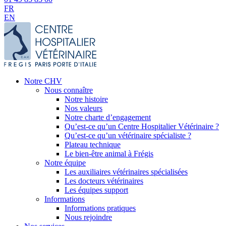
FR
EN
Notre CHV
Nous connaître
Notre histoire
Nos valeurs
Notre charte d’engagement
Qu’est-ce qu’un Centre Hospitalier Vétérinaire ?
Qu’est-ce qu’un vétérinaire spécialiste ?
Plateau technique
Le bien-être animal à Frégis
Notre équipe
Les auxiliaires vétérinaires spécialisées
Les docteurs vétérinaires
Les équipes support
Informations
Informations pratiques
Nous rejoindre