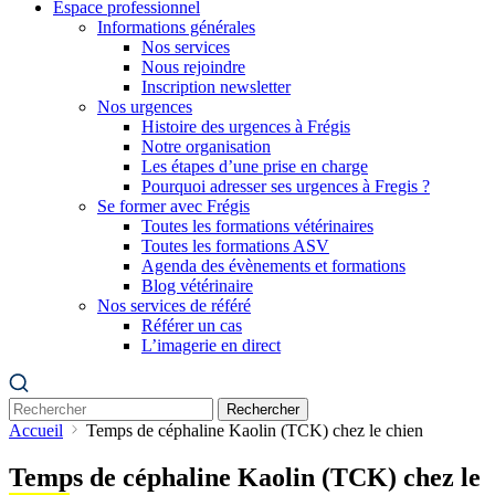
Espace professionnel
Informations générales
Nos services
Nous rejoindre
Inscription newsletter
Nos urgences
Histoire des urgences à Frégis
Notre organisation
Les étapes d’une prise en charge
Pourquoi adresser ses urgences à Fregis ?
Se former avec Frégis
Toutes les formations vétérinaires
Toutes les formations ASV
Agenda des évènements et formations
Blog vétérinaire
Nos services de référé
Référer un cas
L’imagerie en direct
Rechercher
Accueil
Temps de céphaline Kaolin (TCK) chez le chien
Temps de céphaline Kaolin (TCK) chez le