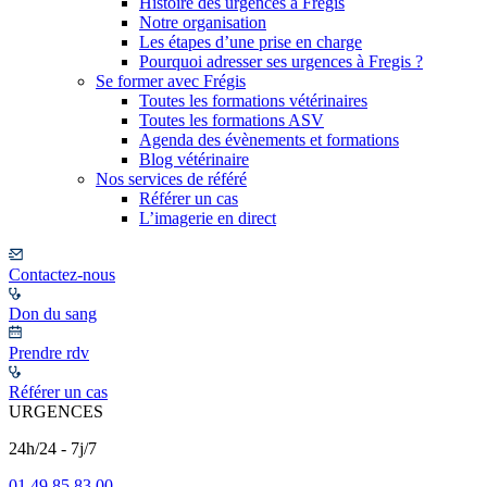
Histoire des urgences à Frégis
Notre organisation
Les étapes d’une prise en charge
Pourquoi adresser ses urgences à Fregis ?
Se former avec Frégis
Toutes les formations vétérinaires
Toutes les formations ASV
Agenda des évènements et formations
Blog vétérinaire
Nos services de référé
Référer un cas
L’imagerie en direct
Contactez-nous
Don du sang
Prendre rdv
Référer un cas
URGENCES
24h/24 - 7j/7
01 49 85 83 00