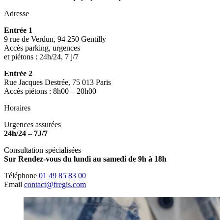
Adresse
Entrée 1
9 rue de Verdun, 94 250 Gentilly
Accès parking, urgences
et piétons : 24h/24, 7 j/7
Entrée 2
Rue Jacques Destrée, 75 013 Paris
Accès piétons : 8h00 – 20h00
Horaires
Urgences assurées
24h/24 – 7J/7
Consultation spécialisées
Sur Rendez-vous du lundi au samedi de 9h à 18h
Téléphone
01 49 85 83 00
Email
contact@fregis.com