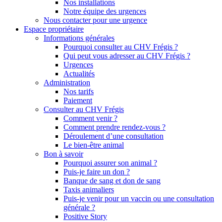
Nos installations
Notre équipe des urgences
Nous contacter pour une urgence
Espace propriétaire
Informations générales
Pourquoi consulter au CHV Frégis ?
Qui peut vous adresser au CHV Frégis ?
Urgences
Actualités
Administration
Nos tarifs
Paiement
Consulter au CHV Frégis
Comment venir ?
Comment prendre rendez-vous ?
Déroulement d’une consultation
Le bien-être animal
Bon à savoir
Pourquoi assurer son animal ?
Puis-je faire un don ?
Banque de sang et don de sang
Taxis animaliers
Puis-je venir pour un vaccin ou une consultation
générale ?
Positive Story