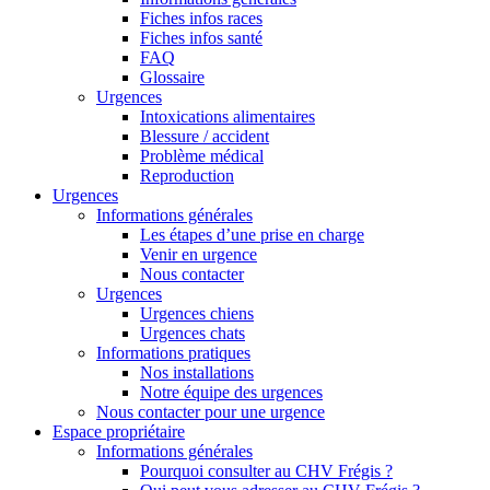
Fiches infos races
Fiches infos santé
FAQ
Glossaire
Urgences
Intoxications alimentaires
Blessure / accident
Problème médical
Reproduction
Urgences
Informations générales
Les étapes d’une prise en charge
Venir en urgence
Nous contacter
Urgences
Urgences chiens
Urgences chats
Informations pratiques
Nos installations
Notre équipe des urgences
Nous contacter pour une urgence
Espace propriétaire
Informations générales
Pourquoi consulter au CHV Frégis ?