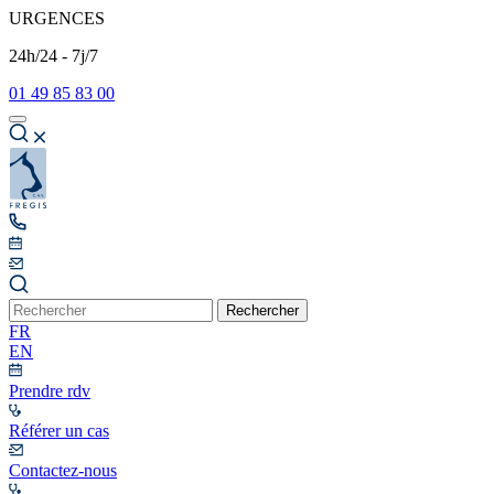
URGENCES
24h/24 - 7j/7
01 49 85 83 00
Rechercher
FR
EN
Prendre rdv
Référer un cas
Contactez-nous