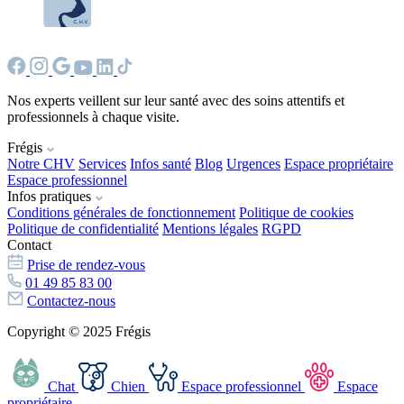
Nos experts veillent sur leur santé avec des soins attentifs et
professionnels à chaque visite.
Frégis
Notre CHV
Services
Infos santé
Blog
Urgences
Espace propriétaire
Espace professionnel
Infos pratiques
Conditions générales de fonctionnement
Politique de cookies
Politique de confidentialité
Mentions légales
RGPD
Contact
Prise de rendez-vous
01 49 85 83 00
Contactez-nous
Copyright © 2025 Frégis
Chat
Chien
Espace professionnel
Espace
propriétaire