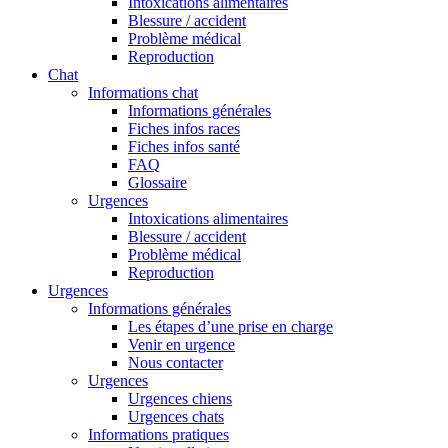
Intoxications alimentaires
Blessure / accident
Problème médical
Reproduction
Chat
Informations chat
Informations générales
Fiches infos races
Fiches infos santé
FAQ
Glossaire
Urgences
Intoxications alimentaires
Blessure / accident
Problème médical
Reproduction
Urgences
Informations générales
Les étapes d’une prise en charge
Venir en urgence
Nous contacter
Urgences
Urgences chiens
Urgences chats
Informations pratiques