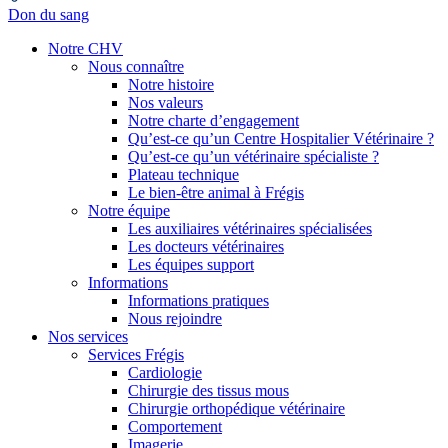
Don du sang
Notre CHV
Nous connaître
Notre histoire
Nos valeurs
Notre charte d’engagement
Qu’est-ce qu’un Centre Hospitalier Vétérinaire ?
Qu’est-ce qu’un vétérinaire spécialiste ?
Plateau technique
Le bien-être animal à Frégis
Notre équipe
Les auxiliaires vétérinaires spécialisées
Les docteurs vétérinaires
Les équipes support
Informations
Informations pratiques
Nous rejoindre
Nos services
Services Frégis
Cardiologie
Chirurgie des tissus mous
Chirurgie orthopédique vétérinaire
Comportement
Imagerie