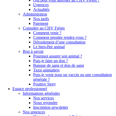
Qui peut vous adresser au CHV Frégis ?
Urgences
Actualités
Administration
Nos tarifs
Paiement
Consulter au CHV Frégis
Comment venir ?
Comment prendre rendez-vous ?
Déroulement d’une consultation
Le bien-être animal
Bon à savoir
Pourquoi assurer son animal ?
Puis-je faire un don ?
Banque de sang et don de sang
Taxis animaliers
Puis-je venir pour un vaccin ou une consultation
générale ?
Positive Story
Espace professionnel
Informations générales
Nos services
Nous rejoindre
Inscription newsletter
Nos urgences