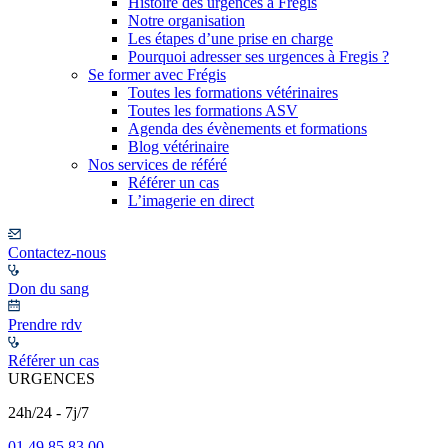
Histoire des urgences à Frégis
Notre organisation
Les étapes d’une prise en charge
Pourquoi adresser ses urgences à Fregis ?
Se former avec Frégis
Toutes les formations vétérinaires
Toutes les formations ASV
Agenda des évènements et formations
Blog vétérinaire
Nos services de référé
Référer un cas
L’imagerie en direct
Contactez-nous
Don du sang
Prendre rdv
Référer un cas
URGENCES
24h/24 - 7j/7
01 49 85 83 00