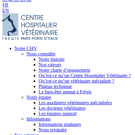
FR
EN
Notre CHV
Nous connaître
Notre histoire
Nos valeurs
Notre charte d’engagement
Qu’est-ce qu’un Centre Hospitalier Vétérinaire ?
Qu’est-ce qu’un vétérinaire spécialiste ?
Plateau technique
Le bien-être animal à Frégis
Notre équipe
Les auxiliaires vétérinaires spécialisées
Les docteurs vétérinaires
Les équipes support
Informations
Informations pratiques
Nous rejoindre