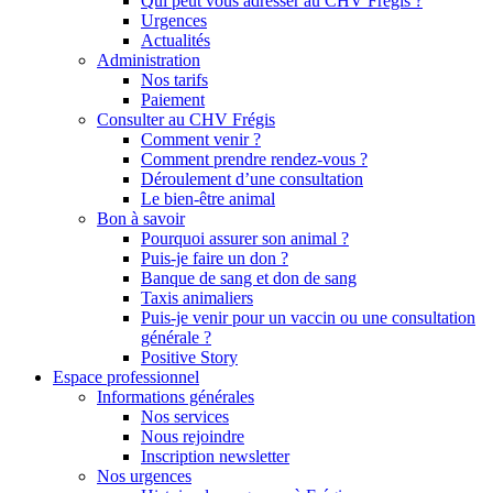
Qui peut vous adresser au CHV Frégis ?
Urgences
Actualités
Administration
Nos tarifs
Paiement
Consulter au CHV Frégis
Comment venir ?
Comment prendre rendez-vous ?
Déroulement d’une consultation
Le bien-être animal
Bon à savoir
Pourquoi assurer son animal ?
Puis-je faire un don ?
Banque de sang et don de sang
Taxis animaliers
Puis-je venir pour un vaccin ou une consultation
générale ?
Positive Story
Espace professionnel
Informations générales
Nos services
Nous rejoindre
Inscription newsletter
Nos urgences