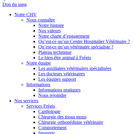
Don du sang
Notre CHV
Nous connaître
Notre histoire
Nos valeurs
Notre charte d’engagement
Qu’est-ce qu’un Centre Hospitalier Vétérinaire ?
Qu’est-ce qu’un vétérinaire spécialiste ?
Plateau technique
Le bien-être animal à Frégis
Notre équipe
Les auxiliaires vétérinaires spécialisées
Les docteurs vétérinaires
Les équipes support
Informations
Informations pratiques
Nous rejoindre
Nos services
Services Frégis
Cardiologie
Chirurgie des tissus mous
Chirurgie orthopédique vétérinaire
Comportement
Imagerie