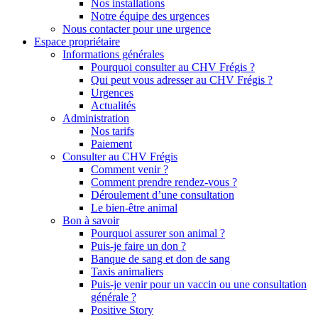
Nos installations
Notre équipe des urgences
Nous contacter pour une urgence
Espace propriétaire
Informations générales
Pourquoi consulter au CHV Frégis ?
Qui peut vous adresser au CHV Frégis ?
Urgences
Actualités
Administration
Nos tarifs
Paiement
Consulter au CHV Frégis
Comment venir ?
Comment prendre rendez-vous ?
Déroulement d’une consultation
Le bien-être animal
Bon à savoir
Pourquoi assurer son animal ?
Puis-je faire un don ?
Banque de sang et don de sang
Taxis animaliers
Puis-je venir pour un vaccin ou une consultation
générale ?
Positive Story