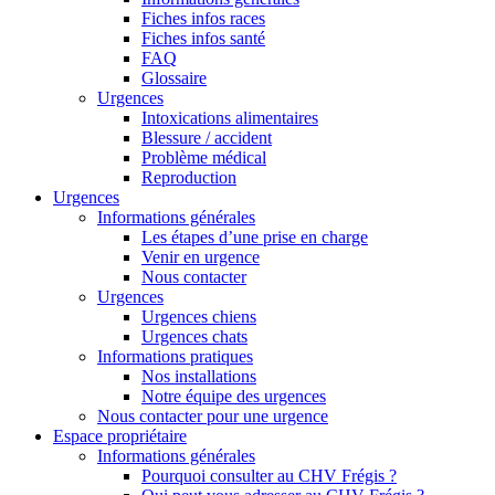
Fiches infos races
Fiches infos santé
FAQ
Glossaire
Urgences
Intoxications alimentaires
Blessure / accident
Problème médical
Reproduction
Urgences
Informations générales
Les étapes d’une prise en charge
Venir en urgence
Nous contacter
Urgences
Urgences chiens
Urgences chats
Informations pratiques
Nos installations
Notre équipe des urgences
Nous contacter pour une urgence
Espace propriétaire
Informations générales
Pourquoi consulter au CHV Frégis ?