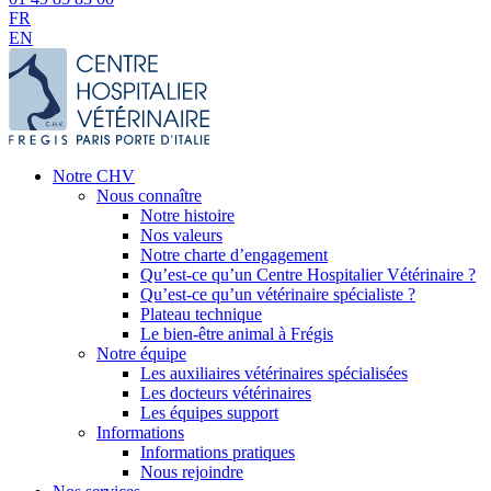
FR
EN
Notre CHV
Nous connaître
Notre histoire
Nos valeurs
Notre charte d’engagement
Qu’est-ce qu’un Centre Hospitalier Vétérinaire ?
Qu’est-ce qu’un vétérinaire spécialiste ?
Plateau technique
Le bien-être animal à Frégis
Notre équipe
Les auxiliaires vétérinaires spécialisées
Les docteurs vétérinaires
Les équipes support
Informations
Informations pratiques
Nous rejoindre