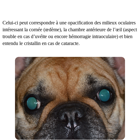
Un changement d’aspect de l’œil ou des yeux
.
Celui-ci peut correspondre à une opacification des milieux oculaires
intéressant la cornée (œdème), la chambre antérieure de l’œil (aspect
trouble en cas d’uvéite ou encore hémorragie intraoculaire) et bien
entendu le cristallin en cas de cataracte.