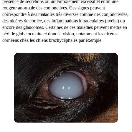
présence de sécrétions ou un larmoiement excessif et enfin une
rougeur anormale des conjonctives. Ces signes peuvent
correspondre à des maladies très diverses comme des conjonctivites,
des ulcères de cornée, des inflammations intraoculaires (uvéite) ou
encore des glaucomes. Certaines de ces maladies peuvent mettre en
péril le globe oculaire et donc la vision, notamment les ulcères
cornéens chez les chiens brachycéphales par exemple.