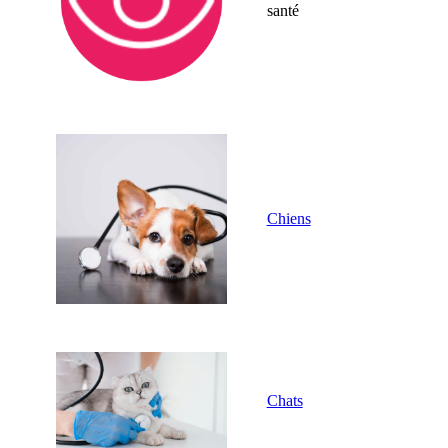
santé
Chiens
Chats