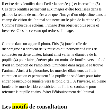
Il existe deux lentilles dans l’œil : la cornée (1) et le cristallin (5).
Ces deux lentilles permettent aux images d’être focalisées dans le
plan de la rétine de manière à ce que l’image d’un objet situé dans le
champ de vision de l’animal soit nette sur le plan de la rétine (9).
Comme l’illustre le schéma, l’image d’un objet est plus petite et
inversée. C’est le cerveau qui redresse l’image.
Comme dans un appareil photo, l’iris (3) joue le rôle de
diaphragme : il contient deux muscles qui permettent à l’iris de
contracter ou de se dilater, faisant ainsi varier le diamètre de la
pupille (4) pour faire pénétrer plus ou moins de lumière vers le fond
d’œil en fonction de l’ambiance lumineuse dans laquelle se trouve
l’animal. Ainsi, à la pénombre, les muscles dilatateurs de l’iris
entrent en action et permettent à la pupille de se dilater pour faire
entrer beaucoup de lumière vers le fond d’œil. A l’inverse, en pleine
lumière, le muscle irido-constricteur de l’iris se contracte pour
refermer la pupille et ainsi éviter l’éblouissement de l’animal.
Les
motifs
de consultation