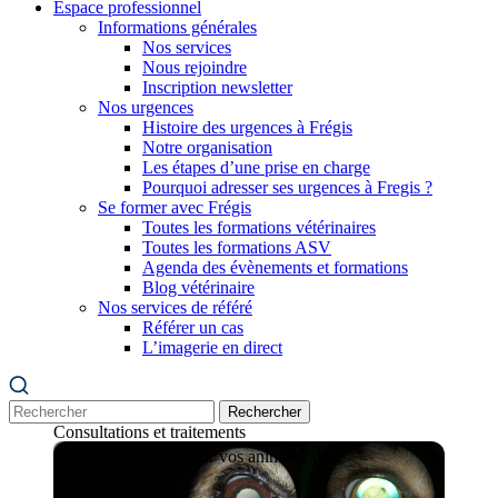
Espace professionnel
Informations générales
Nos services
Nous rejoindre
Inscription newsletter
Nos urgences
Histoire des urgences à Frégis
Notre organisation
Les étapes d’une prise en charge
Pourquoi adresser ses urgences à Fregis ?
Se former avec Frégis
Toutes les formations vétérinaires
Toutes les formations ASV
Agenda des évènements et formations
Blog vétérinaire
Nos services de référé
Ophtalmologie
Référer un cas
L’imagerie en direct
Cabinet vétérinaire d’ophtalmologie
du Dr Guillaume Payen.
Rechercher
Consultations et traitements
ophtalmologiques pour vos animaux de
compagnie.