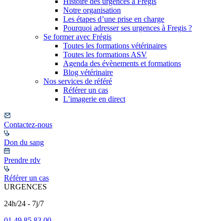
Histoire des urgences à Frégis
Notre organisation
Les étapes d’une prise en charge
Pourquoi adresser ses urgences à Fregis ?
Se former avec Frégis
Toutes les formations vétérinaires
Toutes les formations ASV
Agenda des évènements et formations
Blog vétérinaire
Nos services de référé
Référer un cas
L’imagerie en direct
Contactez-nous
Don du sang
Prendre rdv
Référer un cas
URGENCES
24h/24 - 7j/7
01 49 85 83 00