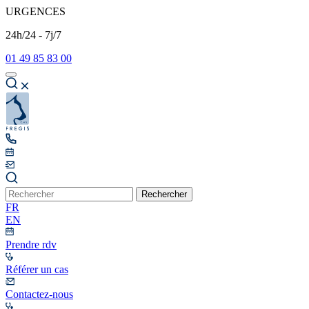
URGENCES
24h/24 - 7j/7
01 49 85 83 00
Rechercher
FR
EN
Prendre rdv
Référer un cas
Contactez-nous