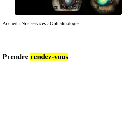
Prenez rendez-vous en ligne dès maintenant !
Accueil
Nos services
Ophtalmologie
Prendre
rendez-vous