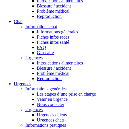
Intoxications alimentaires
Blessure / accident
Problème médical
Reproduction
Chat
Informations chat
Informations générales
Fiches infos races
Fiches infos santé
FAQ
Glossaire
Urgences
Intoxications alimentaires
Blessure / accident
Problème médical
Reproduction
Urgences
Informations générales
Les étapes d’une prise en charge
Venir en urgence
Nous contacter
Urgences
Urgences chiens
Urgences chats
Informations pratiques