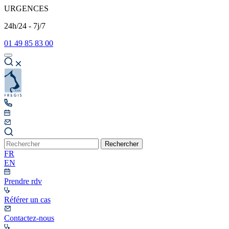
URGENCES
24h/24 - 7j/7
01 49 85 83 00
Rechercher
FR
EN
Prendre rdv
Référer un cas
Contactez-nous