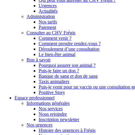
Qui peut vous adresser au CHV Frégis ?
Urgences
Actualités
Administration
Nos tarifs
Paiement
Consulter au CHV Frégis
Comment venir ?
Comment prendre rendez-vous ?
Déroulement d’une consultation
Le bien-être animal
Bon à savoir
Pourquoi assurer son animal ?
Puis-je faire un don ?
Banque de sang et don de sang
Taxis animaliers
Puis-je venir pour un vaccin ou une consultation g
Positive Story
Espace professionnel
Informations générales
Nos services
Nous rejoindre
Inscription newsletter
Nos urgences
Histoire des urgences à Frégis