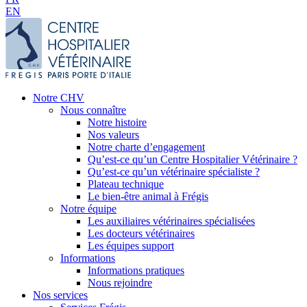
EN
Notre CHV
Nous connaître
Notre histoire
Nos valeurs
Notre charte d’engagement
Qu’est-ce qu’un Centre Hospitalier Vétérinaire ?
Qu’est-ce qu’un vétérinaire spécialiste ?
Plateau technique
Le bien-être animal à Frégis
Notre équipe
Les auxiliaires vétérinaires spécialisées
Les docteurs vétérinaires
Les équipes support
Informations
Informations pratiques
Nous rejoindre
Nos services