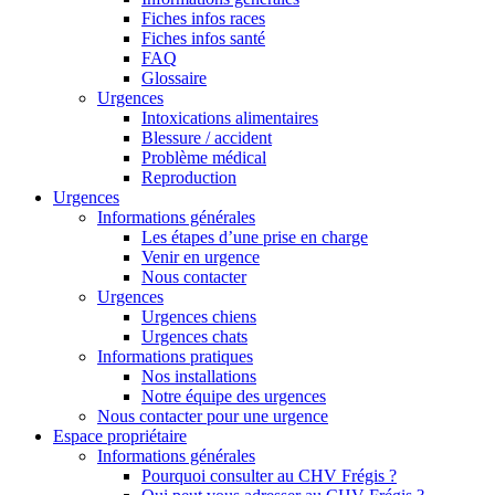
Fiches infos races
Fiches infos santé
FAQ
Glossaire
Urgences
Intoxications alimentaires
Blessure / accident
Problème médical
Reproduction
Urgences
Informations générales
Les étapes d’une prise en charge
Venir en urgence
Nous contacter
Urgences
Urgences chiens
Urgences chats
Informations pratiques
Nos installations
Notre équipe des urgences
Nous contacter pour une urgence
Espace propriétaire
Informations générales
Pourquoi consulter au CHV Frégis ?